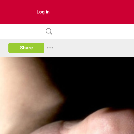
Log in
Share