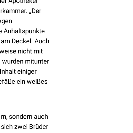
der Apotheker
erkammer. „Der
egen
e Anhaltspunkte
 am Deckel. Auch
weise nicht mit
n wurden mitunter
Inhalt einiger
Gefäße ein weißes
rn, sondern auch
sich zwei Brüder