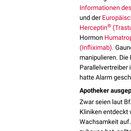
Informationen des
und der
Europäisc
®
Herceptin
(Tras
Hormon
Humatro
(Infliximab).
Gaune
manipulieren. Die
Parallelvertreiber 
hatte Alarm gesch
Apotheker ausgep
Zwar seien laut B
Kliniken entdeckt
Wachsamkeit auf. 