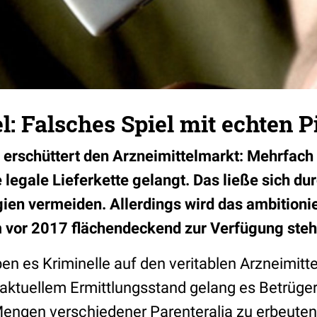
l: Falsches Spiel mit echten P
 erschüttert den Arzneimittelmarkt: Mehrfach 
e legale Lieferkette gelangt. Das ließe sich du
gien vermeiden. Allerdings wird das ambition
vor 2017 flächendeckend zur Verfügung steh
en es Kriminelle auf den veritablen Arzneimitt
ktuellem Ermittlungsstand gelang es Betrügern,
Mengen verschiedener Parenteralia zu erbeute