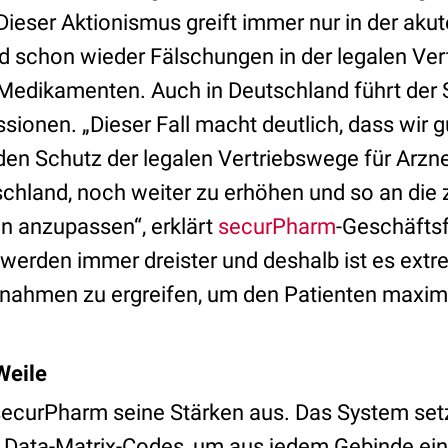
Dieser Aktionismus greift immer nur in der aku
d schon wieder Fälschungen in der legalen Vert
Medikamenten. Auch in Deutschland führt der 
sionen. „Dieser Fall macht deutlich, dass wir g
en Schutz der legalen Vertriebswege für Arzne
schland, noch weiter zu erhöhen und so an di
n anzupassen“, erklärt
securPharm
-Geschäftsf
werden immer dreister und deshalb ist es extre
ahmen zu ergreifen, um den Patienten maxima
Weile
 securPharm seine Stärken aus. Das System set
Data-Matrix-Codes, um aus jedem Gebinde ein