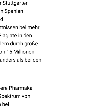
 Stuttgarter
in Spanien
nd
ntnissen bei mehr
lagiate in den
llem durch große
on 15 Millionen
anders als bei den
ere Pharmaka
 Spektrum von
 bei