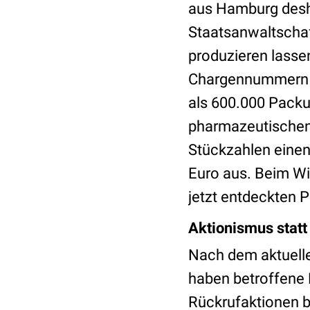
aus Hamburg desha
Staatsanwaltschaf
produzieren lasse
Chargennummern de
als 600.000 Packu
pharmazeutischen 
Stückzahlen einen
Euro aus. Beim Wi
jetzt entdeckten P
Aktionismus statt
Nach dem aktuell
haben betroffene 
Rückrufaktionen b