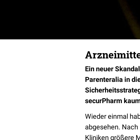
Arzneimitte
Ein neuer Skandal
Parenteralia in di
Sicherheitsstrate
securPharm kaum 
Wieder einmal hab
abgesehen. Nach a
Kliniken größere 