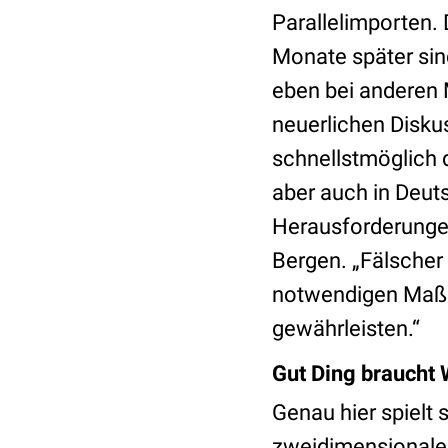
Parallelimporten. 
Monate später sin
eben bei anderen 
neuerlichen Diskus
schnellstmöglich d
aber auch in Deut
Herausforderunge
Bergen. „Fälscher 
notwendigen Maßn
gewährleisten.“
Gut Ding braucht 
Genau hier spielt
zweidimensionale 