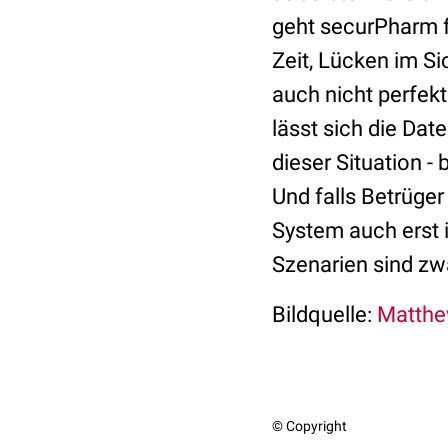
geht securPharm f
Zeit, Lücken im S
auch nicht perfekt
lässt sich die Da
dieser Situation -
Und falls Betrüge
System auch erst
Szenarien sind zw
Bildquelle:
Matthew
© Copyright