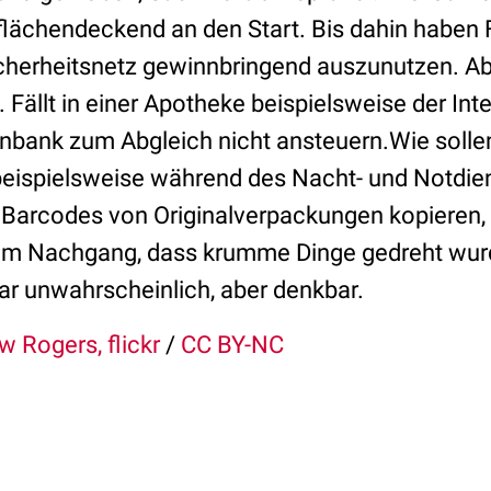
lächendeckend an den Start. Bis dahin haben 
icherheitsnetz gewinnbringend auszunutzen. A
. Fällt in einer Apotheke beispielsweise der In
tenbank zum Abgleich nicht ansteuern.Wie solle
 beispielsweise während des Nacht- und Notdien
r Barcodes von Originalverpackungen kopieren,
 im Nachgang, dass krumme Dinge gedreht wur
ar unwahrscheinlich, aber denkbar.
 Rogers, flickr
/
CC BY-NC