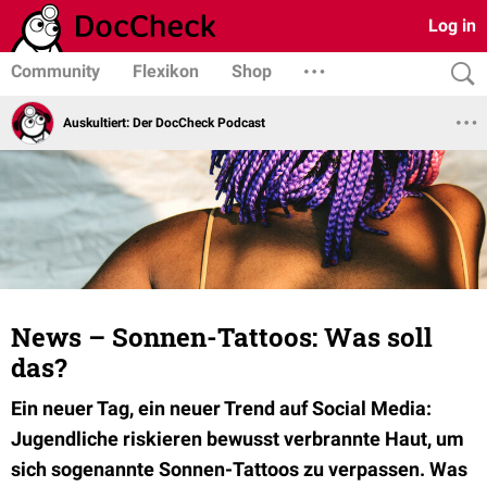
Log in
Community
Flexikon
Shop
Auskultiert: Der DocCheck Podcast
News – Sonnen-Tattoos: Was soll
das?
Ein neuer Tag, ein neuer Trend auf Social Media:
Jugendliche riskieren bewusst verbrannte Haut, um
sich sogenannte Sonnen-Tattoos zu verpassen. Was