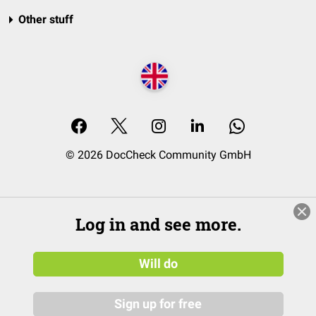
Other stuff
© 2026 DocCheck Community GmbH
Log in and see more.
Will do
Sign up for free