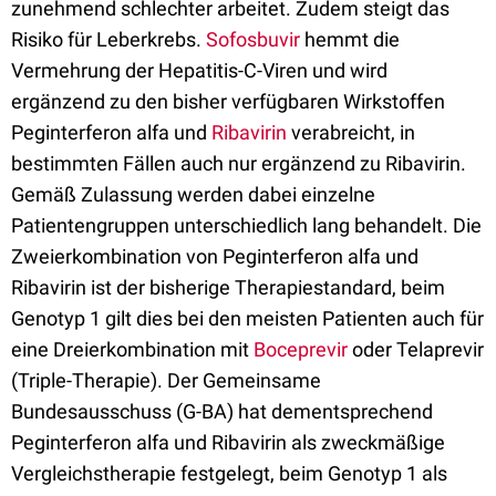
zunehmend schlechter arbeitet. Zudem steigt das
Risiko für Leberkrebs.
Sofosbuvir
hemmt die
Vermehrung der Hepatitis-C-Viren und wird
ergänzend zu den bisher verfügbaren Wirkstoffen
Peginterferon alfa und
Ribavirin
verabreicht, in
bestimmten Fällen auch nur ergänzend zu Ribavirin.
Gemäß Zulassung werden dabei einzelne
Patientengruppen unterschiedlich lang behandelt. Die
Zweierkombination von Peginterferon alfa und
Ribavirin ist der bisherige Therapiestandard, beim
Genotyp 1 gilt dies bei den meisten Patienten auch für
eine Dreierkombination mit
Boceprevir
oder Telaprevir
(Triple-Therapie). Der Gemeinsame
Bundesausschuss (G-BA) hat dementsprechend
Peginterferon alfa und Ribavirin als zweckmäßige
Vergleichstherapie festgelegt, beim Genotyp 1 als