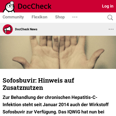
Log in
Community
Flexikon
Shop
DocCheck News
Sofosbuvir: Hinweis auf
Zusatznutzen
Zur Behandlung der chronischen Hepatitis-C-
Infektion steht seit Januar 2014 auch der Wirkstoff
Sofosbuvir zur Verfügung. Das IQWiG hat nun bei