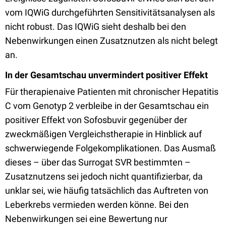
vom IQWiG durchgeführten Sensitivitätsanalysen als
nicht robust. Das IQWiG sieht deshalb bei den
Nebenwirkungen einen Zusatznutzen als nicht belegt
an.
In der Gesamtschau unvermindert positiver Effekt
Für therapienaive Patienten mit chronischer Hepatitis
C vom Genotyp 2 verbleibe in der Gesamtschau ein
positiver Effekt von Sofosbuvir gegenüber der
zweckmäßigen Vergleichstherapie in Hinblick auf
schwerwiegende Folgekomplikationen. Das Ausmaß
dieses – über das Surrogat SVR bestimmten –
Zusatznutzens sei jedoch nicht quantifizierbar, da
unklar sei, wie häufig tatsächlich das Auftreten von
Leberkrebs vermieden werden könne. Bei den
Nebenwirkungen sei eine Bewertung nur