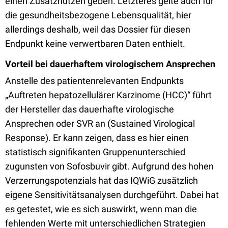
einen Zusatznutzen geben. Letzteres gelte auch für
die gesundheitsbezogene Lebensqualität, hier
allerdings deshalb, weil das Dossier für diesen
Endpunkt keine verwertbaren Daten enthielt.
Vorteil bei dauerhaftem virologischem Ansprechen
Anstelle des patientenrelevanten Endpunkts
„Auftreten hepatozellulärer Karzinome (HCC)“ führt
der Hersteller das dauerhafte virologische
Ansprechen oder SVR an (Sustained Virological
Response). Er kann zeigen, dass es hier einen
statistisch signifikanten Gruppenunterschied
zugunsten von Sofosbuvir gibt. Aufgrund des hohen
Verzerrungspotenzials hat das IQWiG zusätzlich
eigene Sensitivitätsanalysen durchgeführt. Dabei hat
es getestet, wie es sich auswirkt, wenn man die
fehlenden Werte mit unterschiedlichen Strategien