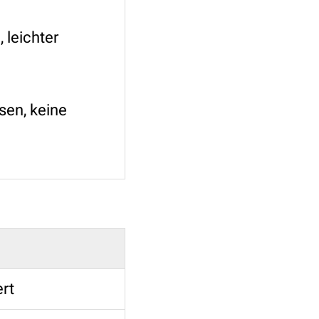
 leichter
sen, keine
rt