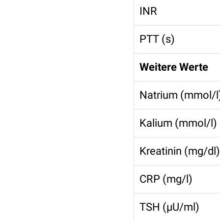
INR
PTT (s)
Weitere Werte
Natrium (mmol/l
Kalium (mmol/l)
Kreatinin (mg/dl)
CRP (mg/l)
TSH (µU/ml)