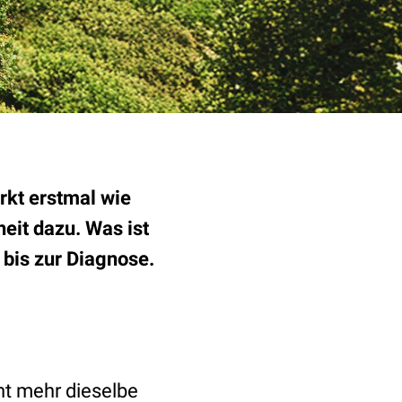
rkt erstmal wie
eit dazu. Was ist
 bis zur Diagnose.
cht mehr dieselbe