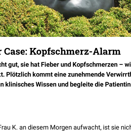
er Case: Kopfschmerz-Alarm
cht gut, sie hat Fieber und Kopfschmerzen – wi
ekt. Plötzlich kommt eine zunehmende Verwirrth
in klinisches Wissen und begleite die Patientin
 Frau K. an diesem Morgen aufwacht, ist sie ni