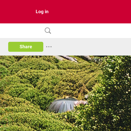
Log in
Share