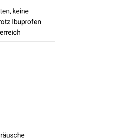
ten, keine
rotz Ibuprofen
erreich
eräusche