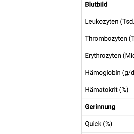
Blutbild
Leukozyten (Tsd.
Thrombozyten (T
Erythrozyten (Mi
Hämoglobin (g/d
Hämatokrit (%)
Gerinnung
Quick (%)