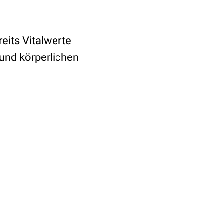
eits Vitalwerte
 und körperlichen