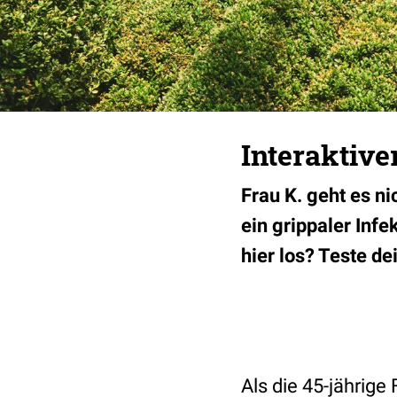
Interaktiv
Frau K. geht es ni
ein grippaler Inf
hier los? Teste de
Als die 45-jährige