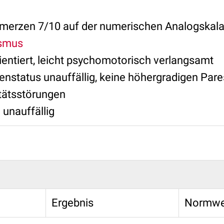
:
erzen 7/10 auf der numerischen Analogskala,
smus
ientiert, leicht psychomotorisch verlangsamt
enstatus unauffällig, keine höhergradigen Pare
itätsstörungen
 unauffällig
Ergebnis
Normwe