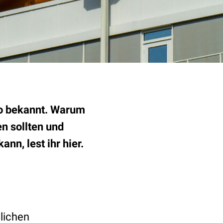
so bekannt. Warum
n sollten und
nn, lest ihr hier.
lichen