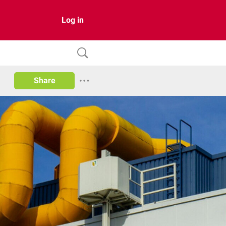
Log in
Share