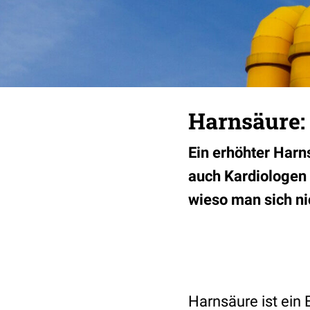
Harnsäure: 
Ein erhöhter Harn
auch Kardiologen
wieso man sich nic
Harnsäure ist ein