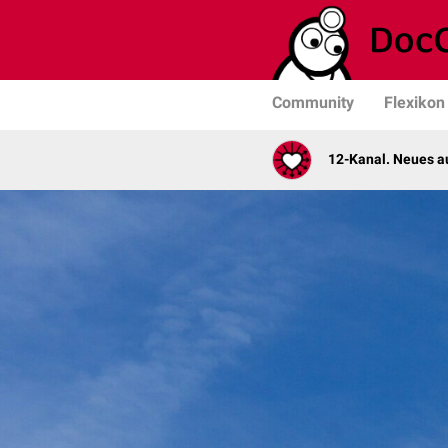
Community
Flexikon
12-Kanal. Neues au