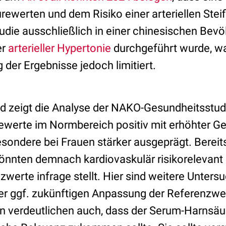
werten und dem Risiko einer arteriellen Steifi
tudie ausschließlich in einer chinesischen Bev
er
arterieller Hypertonie
durchgeführt wurde, wa
der Ergebnisse jedoch limitiert.
zeigt die Analyse der NAKO-Gesundheitsstud
ewerte im Normbereich positiv mit erhöhter Ge
besondere bei Frauen stärker ausgeprägt. Berei
nnten demnach kardiovaskulär risikorelevant 
werte infrage stellt. Hier sind weitere Unter
er ggf. zukünftigen Anpassung der Referenzwer
n verdeutlichen auch, dass der Serum-Harnsäu