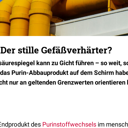
Der stille Gefäßverhärter?
säurespiegel kann zu Gicht führen – so weit, 
 das Purin-Abbauprodukt auf dem Schirm habe
ht nur an geltenden Grenzwerten orientieren ka
 Endprodukt des
Purinstoffwechsels
im mensch