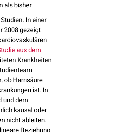
 als bisher.
Studien. In einer
r 2008 gezeigt
kardiovaskulären
Studie aus dem
eiteten Krankheiten
Studienteam
, ob Harnsäure
rankungen ist. In
od und dem
lich kausal oder
n nicht ableiten.
 lineare Beziehung