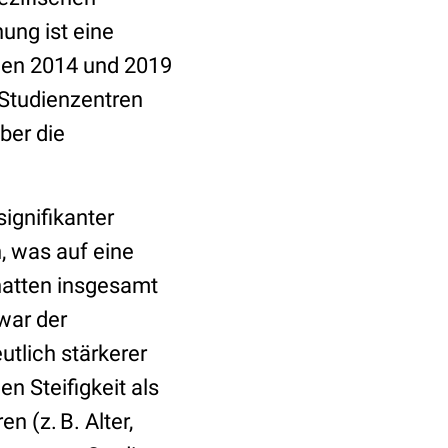
ng ist eine
chen 2014 und 2019
 Studienzentren
ber die
ignifikanter
, was auf eine
 hatten insgesamt
war der
utlich stärkerer
 Steifigkeit als
n (z. B. Alter,