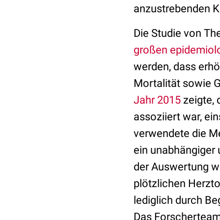
anzustrebenden Ko
Die Studie von The
großen epidemiol
werden, dass erhö
Mortalität sowie 
Jahr 2015
zeigte,
assoziiert war, ei
verwendete die M
ein unabhängiger u
der Auswertung w
plötzlichen Herzt
lediglich durch Be
Das Forschertea