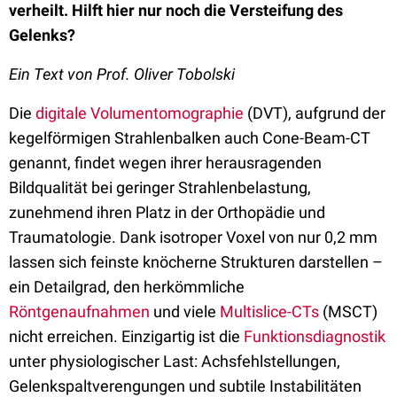
verheilt. Hilft hier nur noch die Versteifung des
Gelenks?
Ein Text von Prof. Oliver Tobolski
Die
digitale Volumentomographie
(DVT), aufgrund der
kegelförmigen Strahlenbalken auch Cone-Beam-CT
genannt, findet wegen ihrer herausragenden
Bildqualität bei geringer Strahlenbelastung,
zunehmend ihren Platz in der Orthopädie und
Traumatologie. Dank isotroper Voxel von nur 0,2 mm
lassen sich feinste knöcherne Strukturen darstellen –
ein Detailgrad, den herkömmliche
Röntgenaufnahmen
und viele
Multislice-CTs
(MSCT)
nicht erreichen. Einzigartig ist die
Funktionsdiagnostik
unter physiologischer Last: Achsfehlstellungen,
Gelenkspaltverengungen und subtile Instabilitäten