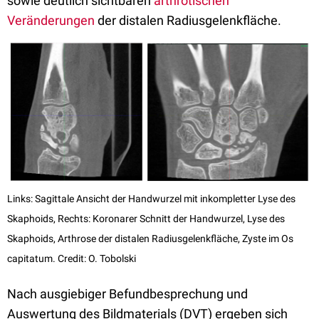
sowie deutlich sichtbaren
arthrotischen
Veränderungen
der distalen Radiusgelenkfläche.
Links: Sagittale Ansicht der Handwurzel mit inkompletter Lyse des
Skaphoids, Rechts: Koronarer Schnitt der Handwurzel, Lyse des
Skaphoids, Arthrose der distalen Radiusgelenkfläche, Zyste im Os
capitatum. Credit: O. Tobolski
Nach ausgiebiger Befundbesprechung und
Auswertung des Bildmaterials (DVT) ergeben sich