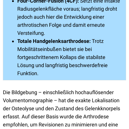
Four-Corner-Fusion (4CF):
Setzt eine intakte
Radiusgelenkfläche voraus; langfristig droht
jedoch auch hier die Entwicklung einer
arthrotischen Folge und damit erneute
Versteifung.
Totale Handgelenksarthrodese:
Trotz
Mobilitätseinbußen bietet sie bei
fortgeschrittenem Kollaps die stabilste
Lösung und langfristig beschwerdefreie
Funktion.
Die Bildgebung – einschließlich hochauflösender
Volumentomographie – hat die exakte Lokalisation
der Osteolyse und den Zustand des Gelenkknorpels
erfasst. Auf dieser Basis wurde die Arthrodese
empfohlen, um Revisionen zu minimieren und eine