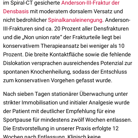
im Spiral-CT gesicherte
Anderson-III-Fraktur der
Densbasis
mit moderatem dorsalem Versatz und
nicht bedrohlicher
Spinalkanaleinengung
. Anderson-
III-Frakturen sind ca. 20 Prozent aller Densfrakturen
und die „Non union rate“ der Frakturteile liegt bei
konservativem Therapieansatz bei weniger als 10
Prozent. Die breite Kontaktfläche sowie die fehlende
Dislokation versprachen ausreichendes Potenzial zur
spontanen Knochenheilung, sodass der Entschluss
zum konservativen Vorgehen gefasst wurde.
Nach sieben Tagen stationärer Überwachung unter
strikter Immobilisation und initialer Analgesie wurde
der Patient mit deutlicher Empfehlung für eine
Sportpause für mindestens zwölf Wochen entlassen.
Die Erstvorstellung in unserer Praxis erfolgte 12
Wochen nach Entlassung. Klinisch keine