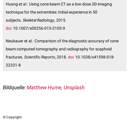
Huang et al.: Using cone-beam CT as a low-dose 3D imaging
technique for the extremities: Initial experience in 50
subjects.
Skeletal Radiology
, 2015.
doi:
10.1007/s00256-015-2105-9
Neubauer et al.: Comparison of the diagnostic accuracy of cone
beam computed tomography and radiography for scaphoid
fractures.
Scientific Reports
, 2018.
doi:
10.1038/s41598-018-
22331-8
Bildquelle:
Matthew Hume, Unsplash
© Copyright