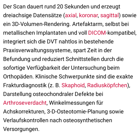
Der Scan dauert rund 20 Sekunden und erzeugt
dreiachsige Datensätze (
axial
,
koronar
,
sagittal
) sowie
ein 3D-Volumen-Rendering. Artefaktarm, selbst bei
metallischen Implantaten und voll
DICOM
-kompatibel,
integriert sich die DVT nahtlos in bestehende
Praxisverwaltungssysteme, spart Zeit in der
Befundung und reduziert Schnittstellen durch die
sofortige Verfügbarkeit der Untersuchung beim
Orthopäden. Klinische Schwerpunkte sind die exakte
Frakturdiagnostik (z. B.
Skaphoid
,
Radiusköpfchen
),
Darstellung osteochondraler Defekte bei
Arthroseverdacht
, Winkelmessungen für
Achskorrekturen, 3-D-Osteotomie-Planung sowie
Verlaufskontrollen nach osteosynthetischen
Versorgungen.