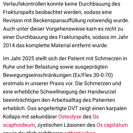
Verlaufskontrollen konnte keine Durchbauung des
Frakturspalts beobachtet werden, sodass eine
Revision mit Beckenspanauffüllung notwendig wurde.
Auch unter dieser Vorgehensweise kam es nicht zu
einer Durchbauung des Frakturspalts, sodass im Jahr
2014 das komplette Material entfernt wurde.
Im Jahr 2025 stellt sich der Patient mit Schmerzen in
Ruhe und bei Belastung sowie ausgeprägten
Bewegungseinschränkungen (Ex/Flex 30-0-70)
erstmals in unserer Praxis vor. Die Schmerzen und
eine erhebliche Schwellneigung der Handwurzel
beeinträchtigen den Arbeitsalltag des Patienten
erheblich. Das angefertigte DVT zeigt einen karpalen
Kollaps mit sekundärer
Osteolyse
des
Os
scaphoideum
, zystischen Läsionen des
Os capitatum