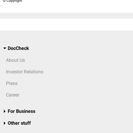
© Copyright
DocCheck
About Us
Investor Relations
Press
Career
For Business
Other stuff