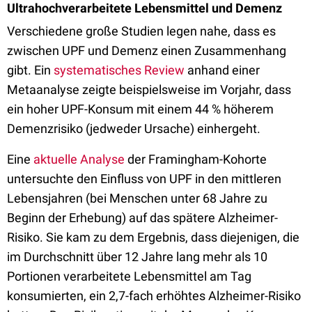
Ultrahochverarbeitete Lebensmittel und Demenz
Verschiedene große Studien legen nahe, dass es
zwischen UPF und Demenz einen Zusammenhang
gibt. Ein
systematisches Review
anhand einer
Metaanalyse zeigte beispielsweise im Vorjahr, dass
ein hoher UPF-Konsum mit einem 44 % höherem
Demenzrisiko (jedweder Ursache) einhergeht.
Eine
aktuelle Analyse
der Framingham-Kohorte
untersuchte den Einfluss von UPF in den mittleren
Lebensjahren (bei Menschen unter 68 Jahre zu
Beginn der Erhebung) auf das spätere Alzheimer-
Risiko. Sie kam zu dem Ergebnis, dass diejenigen, die
im Durchschnitt über 12 Jahre lang mehr als 10
Portionen verarbeitete Lebensmittel am Tag
konsumierten, ein 2,7-fach erhöhtes Alzheimer-Risiko