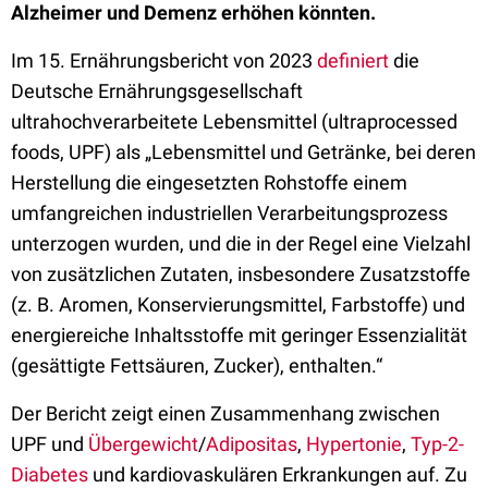
Alzheimer und Demenz erhöhen könnten.
Im 15. Ernährungsbericht von 2023
definiert
die
Deutsche Ernährungsgesellschaft
ultrahochverarbeitete Lebensmittel (ultraprocessed
foods, UPF) als „Lebensmittel und Getränke, bei deren
Herstellung die eingesetzten Rohstoffe einem
umfangreichen industriellen Verarbeitungsprozess
unterzogen wurden, und die in der Regel eine Vielzahl
von zusätzlichen Zutaten, insbesondere Zusatzstoffe
(z. B. Aromen, Konservierungsmittel, Farbstoffe) und
energiereiche Inhaltsstoffe mit geringer Essenzialität
(gesättigte Fettsäuren, Zucker), enthalten.“
Der Bericht zeigt einen Zusammenhang zwischen
UPF und
Übergewicht
/
Adipositas
,
Hypertonie
,
Typ-2-
Diabetes
und kardiovaskulären Erkrankungen auf. Zu