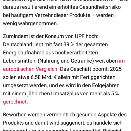
daraus resultierend ein erhöhtes Gesundheitsrisiko
bei häufigem Verzehr dieser Produkte – werden
wenig wahrgenommen.
Zumindest ist der Konsum von UPF hoch:
Deutschland liegt mit fast 39 % der gesamten
Energieaufnahme aus hochverarbeiteten
Lebensmitteln (Nahrung und Getränke) weit oben
im
europäischen Vergleich
. Das Geschäft boomt: 2025
sollen etwa 6,58 Mrd. € allein mit Fertiggerichten
umgesetzt werden, und es wird in den Folgejahren
mit einem jährlichen Umsatzplus von mehr als 5 %
gerechnet
.
Beworben werden vermeintlich gesunde Aspekte des
Produkts und damit wird suggeriert, es handele sich
insgesamt um ein gesundes Lebensmittel. Beispiel