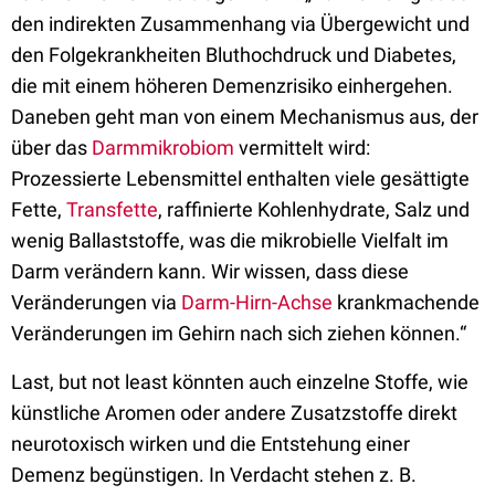
den indirekten Zusammenhang via Übergewicht und
den Folgekrankheiten Bluthochdruck und Diabetes,
die mit einem höheren Demenzrisiko einhergehen.
Daneben geht man von einem Mechanismus aus, der
über das
Darmmikrobiom
vermittelt wird:
Prozessierte Lebensmittel enthalten viele gesättigte
Fette,
Transfette
, raffinierte Kohlenhydrate, Salz und
wenig Ballaststoffe, was die mikrobielle Vielfalt im
Darm verändern kann. Wir wissen, dass diese
Veränderungen via
Darm-Hirn-Achse
krankmachende
Veränderungen im Gehirn nach sich ziehen können.“
Last, but not least könnten auch einzelne Stoffe, wie
künstliche Aromen oder andere Zusatzstoffe direkt
neurotoxisch wirken und die Entstehung einer
Demenz begünstigen. In Verdacht stehen z. B.