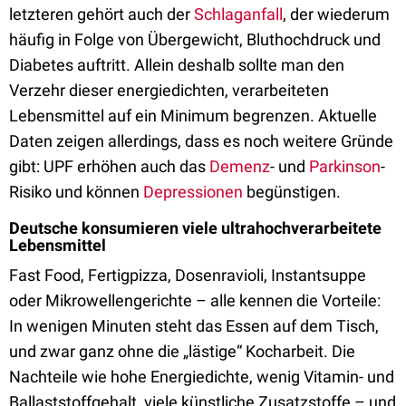
letzteren gehört auch der
Schlaganfall
, der wiederum
häufig in Folge von Übergewicht, Bluthochdruck und
Diabetes auftritt. Allein deshalb sollte man den
Verzehr dieser energiedichten, verarbeiteten
Lebensmittel auf ein Minimum begrenzen. Aktuelle
Daten zeigen allerdings, dass es noch weitere Gründe
gibt: UPF erhöhen auch das
Demenz
- und
Parkinson
-
Risiko und können
Depressionen
begünstigen.
Deutsche konsumieren viele ultrahochverarbeitete
Lebensmittel
Fast Food, Fertigpizza, Dosenravioli, Instantsuppe
oder Mikrowellengerichte – alle kennen die Vorteile:
In wenigen Minuten steht das Essen auf dem Tisch,
und zwar ganz ohne die „lästige“ Kocharbeit. Die
Nachteile wie hohe Energiedichte, wenig Vitamin- und
Ballaststoffgehalt, viele künstliche Zusatzstoffe – und