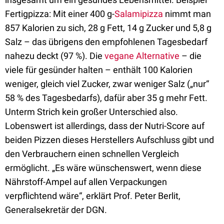
Fertigpizza: Mit einer 400 g-
Salamipizza
nimmt man
857 Kalorien zu sich, 28 g Fett, 14 g Zucker und 5,8 g
Salz – das übrigens den empfohlenen Tagesbedarf
nahezu deckt (97 %). Die
vegane Alternative
– die
viele für gesünder halten – enthält 100 Kalorien
weniger, gleich viel Zucker, zwar weniger Salz („nur“
58 % des Tagesbedarfs), dafür aber 35 g mehr Fett.
Unterm Strich kein großer Unterschied also.
Lobenswert ist allerdings, dass der Nutri-Score auf
beiden Pizzen dieses Herstellers Aufschluss gibt und
den Verbrauchern einen schnellen Vergleich
ermöglicht. „Es wäre wünschenswert, wenn diese
Nährstoff-Ampel auf allen Verpackungen
verpflichtend wäre“, erklärt Prof. Peter Berlit,
Generalsekretär der DGN.