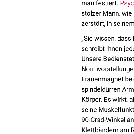
manifestiert.
Psy
stolzer Mann, wie 
zerstört, in seinem
„Sie wissen, dass 
schreibt Ihnen jed
Unsere Bedienstet
Normvorstellungen 
Frauenmagnet beze
spindeldürren Arm
Körper. Es wirkt, 
seine Muskelfunkt
90-Grad-Winkel an
Klettbändern am Ro