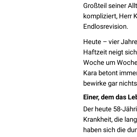
Großteil seiner Al
kompliziert, Herr 
Endlosrevision.
Heute – vier Jahre
Haftzeit neigt si
Woche um Woche u
Kara betont immer 
bewirke gar nichts
Einer, dem das Le
Der heute 58-Jähri
Krankheit, die lan
haben sich die du