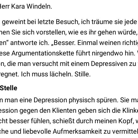
Herr Kara Windeln.
geweint bei letzte Besuch, ich träume sie jede
en Sie sich vorstellen, wie es ihr gehen würde
n“ antworte ich. „Besser. Einmal weinen richtig
ese Argumentationskette führt nirgendwo hin. 
n, die man versucht mit einem Depressiven zu 
egnet. Ich muss lächeln. Stille.
 Stelle
n man eine Depression physisch spüren. Sie m
ssion gegen den Klienten geben sich die Klinke
cht besser fühlen, schießt durch meinen Kopf,
he und liebevolle Aufmerksamkeit zu vermittel