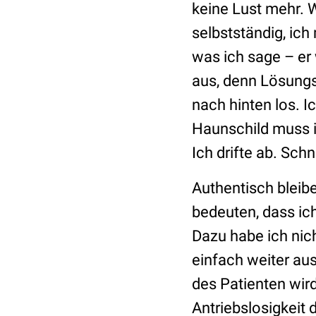
keine Lust mehr. 
selbstständig, ich
was ich sage – er 
aus, denn Lösungs
nach hinten los.
Haunschild muss i
Ich drifte ab. Schn
Authentisch bleibe
bedeuten, dass ich
Dazu habe ich nich
einfach weiter aus
des Patienten wird
Antriebslosigkeit