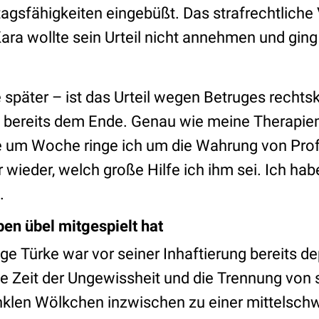
ltagsfähigkeiten eingebüßt. Das strafrechtliche
Kara wollte sein Urteil nicht annehmen und ging 
 später – ist das Urteil wegen Betruges rechtsk
ch bereits dem Ende. Genau wie meine Therapie
m Woche ringe ich um die Wahrung von Profes
wieder, welch große Hilfe ich ihm sei. Ich hab
.
ben übel mitgespielt hat
ge Türke war vor seiner Inhaftierung bereits de
ge Zeit der Ungewissheit und die Trennung von s
nklen Wölkchen inzwischen zu einer mittelsch