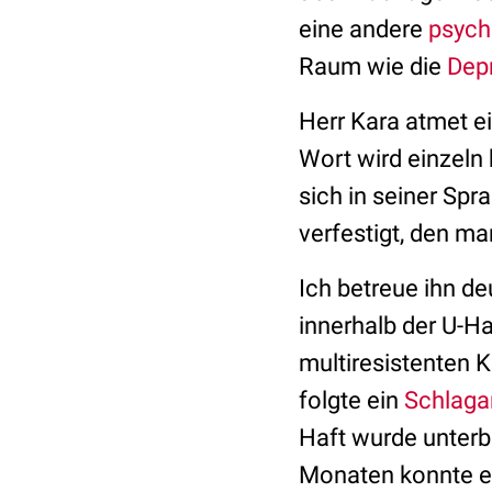
eine andere
psych
Raum wie die
Dep
Herr Kara atmet ei
Wort wird einzeln 
sich in seiner Spr
verfestigt, den m
Ich betreue ihn de
innerhalb der U-H
multiresistenten 
folgte ein
Schlagan
Haft wurde unter
Monaten konnte er