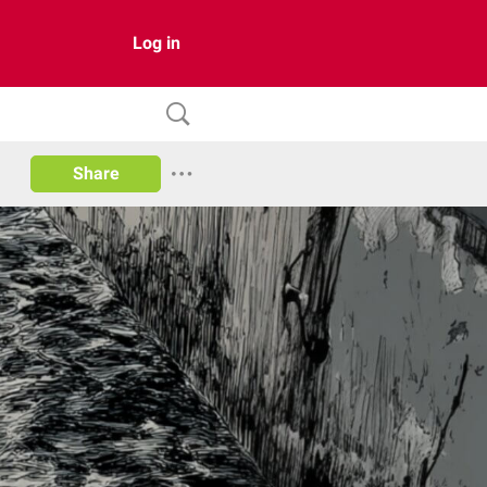
Log in
Share