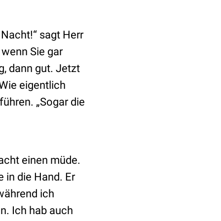
 Nacht!“ sagt Herr
, wenn Sie gar
, dann gut. Jetzt
Wie eigentlich
führen. „Sogar die
acht einen müde.
 in die Hand. Er
 während ich
n. Ich hab auch