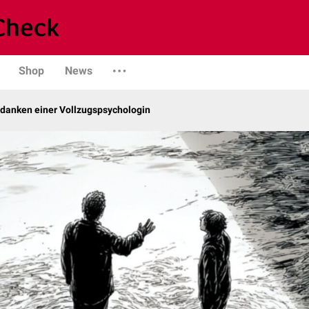
Shop
News
edanken einer Vollzugspsychologin