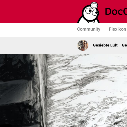
Community
Flexikon
Gesiebte Luft – G