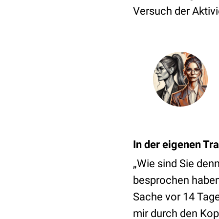
Versuch der Aktiv
In der eigenen Tr
„Wie sind Sie de
besprochen haben?
Sache vor 14 Tagen
mir durch den Kop