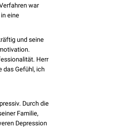
 Verfahren war
in eine
räftig und seine
motivation.
sionalität. Herr
e das Gefühl, ich
pressiv. Durch die
einer Familie,
weren Depression