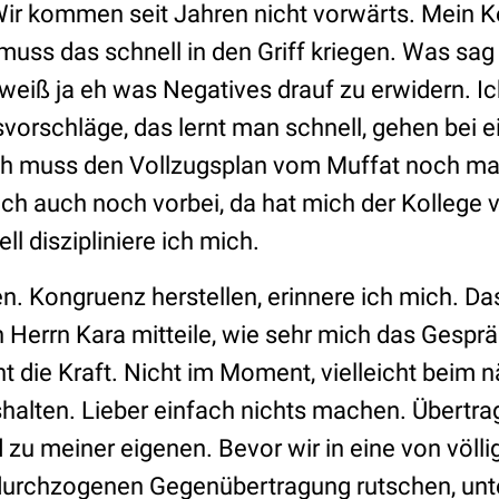
Wir kommen seit Jahren nicht vorwärts. Mein 
 muss das schnell in den Griff kriegen. Was sag i
weiß ja eh was Negatives drauf zu erwidern. Ich 
vorschläge, das lernt man schnell, gehen bei 
 Ich muss den Vollzugsplan vom Muffat noch m
ch auch noch vorbei, da hat mich der Kollege
ell diszipliniere ich mich.
n. Kongruenz herstellen, erinnere ich mich. D
 Herrn Kara mitteile, wie sehr mich das Gesprä
t die Kraft. Nicht im Moment, vielleicht beim 
halten. Lieber einfach nichts machen. Übertra
 zu meiner eigenen. Bevor wir in eine von völli
 durchzogenen Gegenübertragung rutschen, un