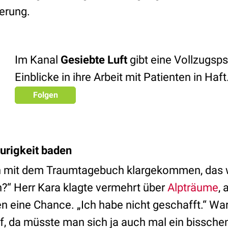
ierung.
Im Kanal
Gesiebte Luft
gibt eine Vollzugsp
Einblicke in ihre Arbeit mit Patienten in Haft
Folgen
aurigkeit baden
nn mit dem Traumtagebuch klargekommen, das 
“ Herr Kara klagte vermehrt über
Alpträume
, 
 eine Chance. „Ich habe nicht geschafft.“ War 
f, da müsste man sich ja auch mal ein bissche