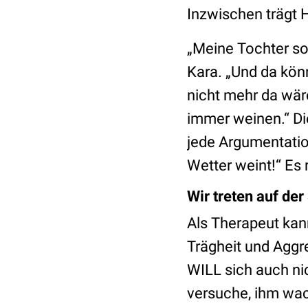
Inzwischen trägt 
„Meine Tochter so 
Kara. „Und da könn
nicht mehr da wäre
immer weinen.“ Di
jede Argumentatio
Wetter weint!“ Es r
Wir treten auf der
Als Therapeut kan
Trägheit und Aggre
WILL sich auch ni
versuche, ihm wac