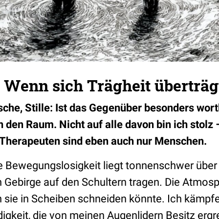
 Wenn sich Trägheit überträg
che, Stille: Ist das Gegenüber besonders wortk
den Raum. Nicht auf alle davon bin ich stolz
 Therapeuten sind eben auch nur Menschen.
erne Bewegungslosigkeit liegt tonnenschwer übe
 Gebirge auf den Schultern tragen. Die Atmos
n sie in Scheiben schneiden könnte. Ich kämpf
gkeit, die von meinen Augenlidern Besitz ergre