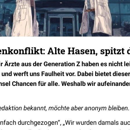
nkonflikt: Alte Hasen, spitzt 
rzte aus der Generation Z haben es nicht leich
 und werft uns Faulheit vor. Dabei bietet diese
sel Chancen für alle. Weshalb wir aufeinand
Redaktion bekannt, möchte aber anonym bleiben.
infach durchgezogen“, „Wir wurden damals auch