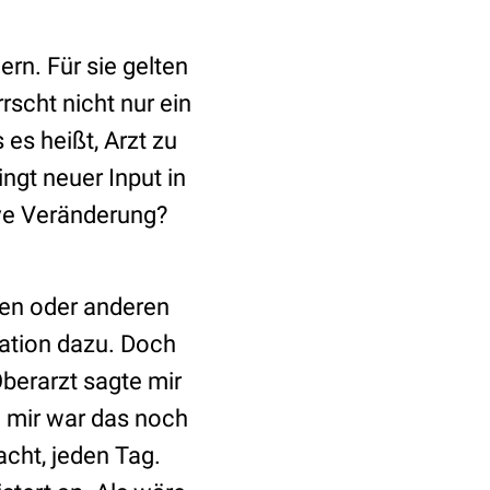
ern. Für sie gelten
rscht nicht nur ein
 es heißt, Arzt zu
ngt neuer Input in
ive Veränderung?
nen oder anderen
sation dazu. Doch
Oberarzt sagte mir
i mir war das noch
cht, jeden Tag.