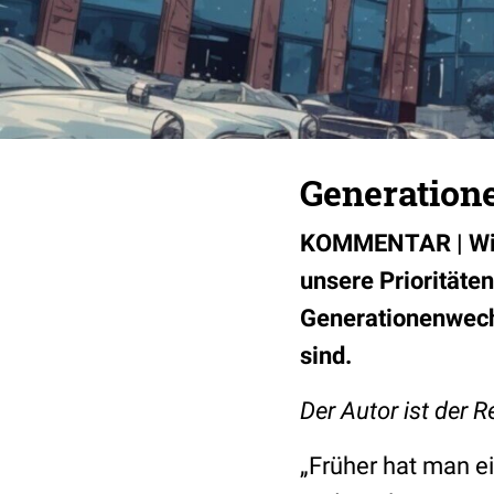
Generatione
KOMMENTAR | Wir Ä
unsere Prioritäten
Generationenwech
sind.
Der Autor ist der 
„Früher hat man e