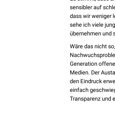
sensibler auf sch
dass wir weniger l
sehe ich viele ju
übernehmen und s
Wäre das nicht so,
Nachwuchsproblem.
Generation offener
Medien. Der Austau
den Eindruck erwe
einfach geschwieg
Transparenz und e