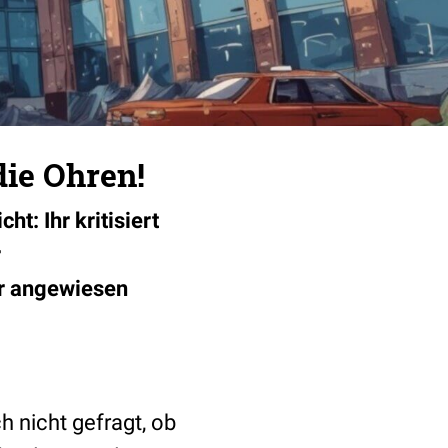
die Ohren!
t: Ihr kritisiert
r
er angewiesen
 nicht gefragt, ob