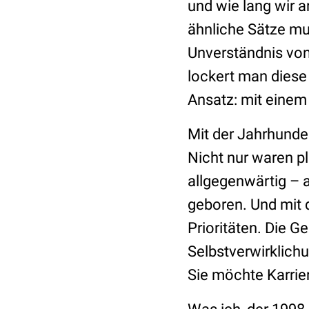
und wie lang wir a
ähnliche Sätze mu
Unverständnis von
lockert man diese
Ansatz: mit einem
Mit der Jahrhunde
Nicht nur waren p
allgegenwärtig – 
geboren. Und mit 
Prioritäten. Die G
Selbstverwirklichu
Sie möchte Karrie