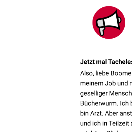
Jetzt mal Tachele
Also, liebe Boomer:
meinem Job und me
geselliger Mensch
Bücherwurm. Ich b
bin Arzt. Aber ans
und ich in Teilzei