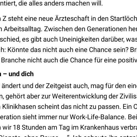
tiert, die alles anders machen will.
 Z steht eine neue Ärzteschaft in den Startlöch
m Arbeitsalltag. Zwischen den Generationen her
schied, es gibt auch Uneinigkeiten darüber, was
ch: Könnte das nicht auch eine Chance sein? Bri
n Branche nicht auch die Chance für eine posit
h – und dich
 ändert und der Zeitgeist auch, mag für den ei
, gehört aber zur Weiterentwicklung der Zivili
n Klinikhasen scheint das nicht zu passen. Ein 
neration sieht immer nur Work-Life-Balance. Be
n wir 18 Stunden am Tag im Krankenhaus verbra