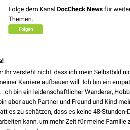
Folge dem Kanal
DocCheck News
für weit
Themen.
Folgen
s!
 Ihr versteht nicht, dass ich mein Selbstbild ni
iner Karriere aufbauen will. Ich bin ein empa
. Ich bin ein leidenschaftlicher Wanderer, Hob
in aber auch Partner und Freund und Kind mein
tatt es zu schätzen, dass es keine 48-Stunden-
t arbeiten kann, um mehr Zeit für meine Familie 