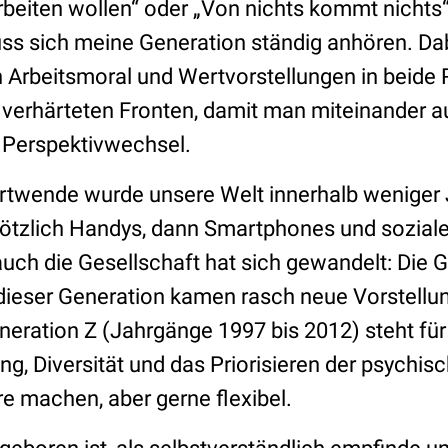
rbeiten wollen“ oder „Von nichts kommt nichts
ss sich meine Generation ständig anhören. Dab
 Arbeitsmoral und Wertvorstellungen in beide
 verhärteten Fronten, damit man miteinander
 Perspektivwechsel.
rtwende wurde unsere Welt innerhalb weniger J
lötzlich Handys, dann Smartphones und sozial
auch die Gesellschaft hat sich gewandelt: Die 
dieser Generation kamen rasch neue Vorstellu
eneration Z (Jahrgänge 1997 bis 2012) steht für
ng, Diversität und das Priorisieren der psychi
re machen, aber gerne flexibel.