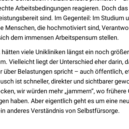
lechte Arbeitsbedingungen reagieren. Doch das 
eistungsbereit sind. Im Gegenteil: Im Studium u
nge Menschen, die hochmotiviert sind, Verantw
ich dem immensen Arbeitspensum stellen.
 hätten viele Unikliniken längst ein noch größe
 Vielleicht liegt der Unterschied eher darin, 
 über Belastungen spricht – auch öffentlich, e
sch ist schneller, direkter und sichtbarer ge
cken, wir würden mehr „jammern“, wo frühere
en haben. Aber eigentlich geht es um eine ne
in anderes Verständnis von Selbstfürsorge.