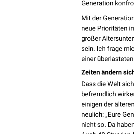
Generation konfron
Mit der Generation
neue Prioritäten i
großer Altersunter
sein. Ich frage mi
einer überlastete
Zeiten ändern sic
Dass die Welt sich
befremdlich wirken
einigen der ältere
neulich: „Eure Ge
nicht so. Da habe