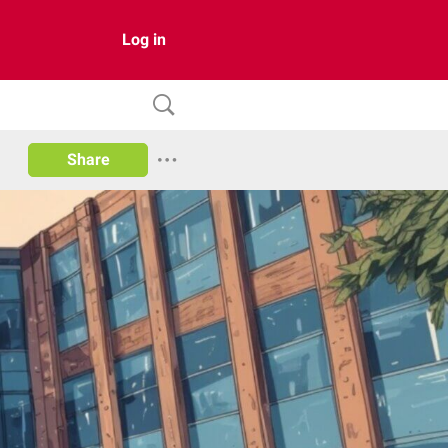
Log in
Share