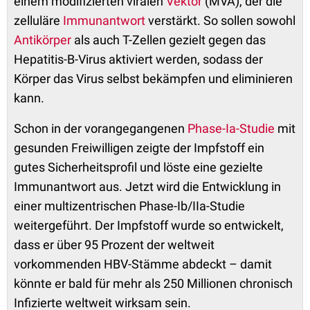
einem modifizierten viralen
Vektor
(MVA), der die
zelluläre
Immunantwort
verstärkt. So sollen sowohl
Antikörper
als auch T-Zellen gezielt gegen das
Hepatitis-B-Virus aktiviert werden, sodass der
Körper das Virus selbst bekämpfen und eliminieren
kann.
Schon in der vorangegangenen
Phase-Ia-Studie
mit
gesunden Freiwilligen zeigte der Impfstoff ein
gutes Sicherheitsprofil und löste eine gezielte
Immunantwort aus. Jetzt wird die Entwicklung in
einer multizentrischen Phase-Ib/IIa-Studie
weitergeführt. Der Impfstoff wurde so entwickelt,
dass er über 95 Prozent der weltweit
vorkommenden HBV-Stämme abdeckt – damit
könnte er bald für mehr als 250 Millionen chronisch
Infizierte weltweit wirksam sein.