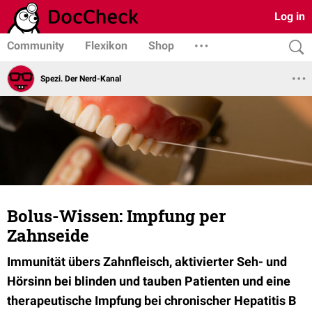
Log in
Community
Flexikon
Shop
Spezi. Der Nerd-Kanal
Bolus-Wissen: Impfung per
Zahnseide
Immunität übers Zahnfleisch, aktivierter Seh- und
Hörsinn bei blinden und tauben Patienten und eine
therapeutische Impfung bei chronischer Hepatitis B