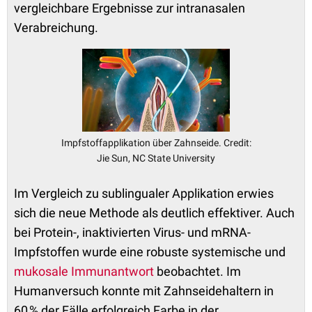
vergleichbare Ergebnisse zur intranasalen
Verabreichung.
Impfstoffapplikation über Zahnseide. Credit:
Jie Sun, NC State University
Im Vergleich zu sublingualer Applikation erwies
sich die neue Methode als deutlich effektiver. Auch
bei Protein-, inaktivierten Virus- und mRNA-
Impfstoffen wurde eine robuste systemische und
mukosale Immunantwort
beobachtet. Im
Humanversuch konnte mit Zahnseidehaltern in
60 % der Fälle erfolgreich Farbe in der