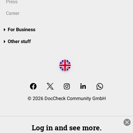
Press
Career
For Business
Other stuff
© 2026 DocCheck Community GmbH
Log in and see more.