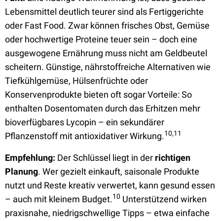
Lebensmittel deutlich teurer sind als Fertiggerichte
oder Fast Food. Zwar können frisches Obst, Gemüse
oder hochwertige Proteine teuer sein – doch eine
ausgewogene Ernährung muss nicht am Geldbeutel
scheitern. Günstige, nährstoffreiche Alternativen wie
Tiefkühlgemüse, Hülsenfrüchte oder
Konservenprodukte bieten oft sogar Vorteile: So
enthalten Dosentomaten durch das Erhitzen mehr
bioverfügbares Lycopin – ein sekundärer
10,11
Pflanzenstoff mit antioxidativer Wirkung.
Empfehlung:
Der Schlüssel liegt in der
richtigen
Planung
. Wer gezielt einkauft, saisonale Produkte
nutzt und Reste kreativ verwertet, kann gesund essen
10
– auch mit kleinem Budget.
Unterstützend wirken
praxisnahe, niedrigschwellige Tipps – etwa einfache