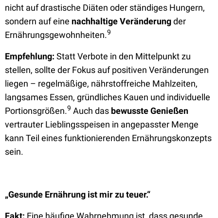
nicht auf drastische Diäten oder ständiges Hungern,
sondern auf eine
nachhaltige Veränderung
der
9
Ernährungsgewohnheiten.
Empfehlung:
Statt Verbote in den Mittelpunkt zu
stellen, sollte der Fokus auf positiven Veränderungen
liegen – regelmäßige, nährstoffreiche Mahlzeiten,
langsames Essen, gründliches Kauen und individuelle
9
Portionsgrößen.
Auch das
bewusste Genießen
vertrauter Lieblingsspeisen in angepasster Menge
kann Teil eines funktionierenden Ernährungskonzepts
sein.
„Gesunde Ernährung ist mir zu teuer.“
Fakt:
Eine häufige Wahrnehmung ist, dass gesunde