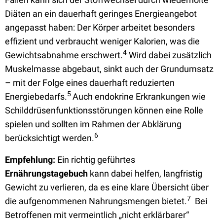
Diäten an ein dauerhaft geringes Energieangebot
angepasst haben: Der Körper arbeitet besonders
effizient und verbraucht weniger Kalorien, was die
4
Gewichtsabnahme erschwert.
Wird dabei zusätzlich
Muskelmasse abgebaut, sinkt auch der Grundumsatz
– mit der Folge eines dauerhaft reduzierten
5
Energiebedarfs.
Auch endokrine Erkrankungen wie
Schilddrüsenfunktionsstörungen können eine Rolle
spielen und sollten im Rahmen der Abklärung
6
berücksichtigt werden.
Empfehlung:
Ein richtig geführtes
Ernährungstagebuch
kann dabei helfen, langfristig
Gewicht zu verlieren, da es eine klare Übersicht über
7
die aufgenommenen Nahrungsmengen bietet.
Bei
Betroffenen mit vermeintlich „nicht erklärbarer“