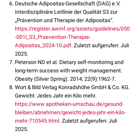
Deutsche Adipositas-Gesellschaft (DAG) e.V.
Interdisziplinäre Leitlinie der Qualität S3 zur
„Prävention und Therapie der Adipositas“.
https://register.awmf.org/assets/guidelines/050
-001l_S3_Praevention-Therapie-
Adipositas_2024-10.pdf
. Zuletzt aufgerufen: Juli
2025.
Peterson ND et al. Dietary self-monitoring and
long-term success with weight management.
Obesity (Silver Spring). 2014; 22(9):1962-7.
Wort & Bild Verlag Konradshöhe GmbH & Co. KG.
Gewicht: Jedes Jahr ein Kilo mehr.
https://www.apotheken-umschau.de/gesund-
bleiben/abnehmen/gewicht-jedes-jahr-ein-kilo-
mehr-710545.html
. Zuletzt aufgerufen: Juli
2025.