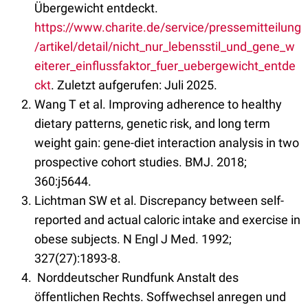
Übergewicht entdeckt.
https://www.charite.de/service/pressemitteilung
/artikel/detail/nicht_nur_lebensstil_und_gene_w
eiterer_einflussfaktor_fuer_uebergewicht_entde
ckt
. Zuletzt aufgerufen: Juli 2025.
Wang T et al. Improving adherence to healthy
dietary patterns, genetic risk, and long term
weight gain: gene-diet interaction analysis in two
prospective cohort studies. BMJ. 2018;
360:j5644.
Lichtman SW et al. Discrepancy between self-
reported and actual caloric intake and exercise in
obese subjects. N Engl J Med. 1992;
327(27):1893-8.
Norddeutscher Rundfunk Anstalt des
öffentlichen Rechts. Soffwechsel anregen und