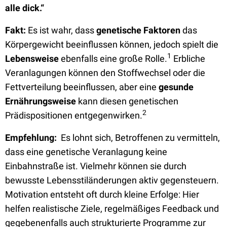
alle dick.“
Fakt:
Es ist wahr, dass
genetische Faktoren
das
Körpergewicht beeinflussen können, jedoch spielt die
1
Lebensweise
ebenfalls eine große Rolle.
Erbliche
Veranlagungen können den Stoffwechsel oder die
Fettverteilung beeinflussen, aber eine
gesunde
Ernährungsweise
kann diesen genetischen
2
Prädispositionen entgegenwirken.
Empfehlung:
Es lohnt sich, Betroffenen zu vermitteln,
dass eine genetische Veranlagung keine
Einbahnstraße ist. Vielmehr können sie durch
bewusste Lebensstiländerungen aktiv gegensteuern.
Motivation entsteht oft durch kleine Erfolge: Hier
helfen realistische Ziele, regelmäßiges Feedback und
gegebenenfalls auch strukturierte Programme zur