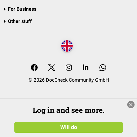
For Business
Other stuff
© 2026 DocCheck Community GmbH
Log in and see more.
Will do