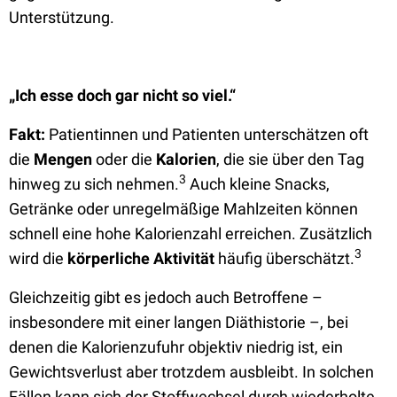
Unterstützung.
„Ich esse doch gar nicht so viel.“
Fakt:
Patientinnen und Patienten unterschätzen oft
die
Mengen
oder die
Kalorien
, die sie über den Tag
3
hinweg zu sich nehmen.
Auch kleine Snacks,
Getränke oder unregelmäßige Mahlzeiten können
schnell eine hohe Kalorienzahl erreichen. Zusätzlich
3
wird die
körperliche Aktivität
häufig überschätzt.
Gleichzeitig gibt es jedoch auch Betroffene –
insbesondere mit einer langen Diäthistorie –, bei
denen die Kalorienzufuhr objektiv niedrig ist, ein
Gewichtsverlust aber trotzdem ausbleibt. In solchen
Fällen kann sich der Stoffwechsel durch wiederholte