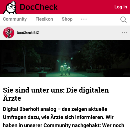
Log in
Community
Flexikon
Shop
DocCheck BIZ
Sie sind unter uns: Die digitalen
Ärzte
Digital überholt analog – das zeigen aktuelle
Umfragen dazu, wie Ärzte sich informieren. Wir
haben in unserer Community nachgehakt: Wer noch