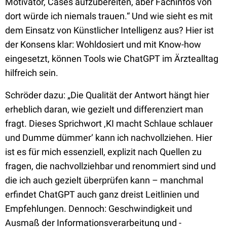
Motivator, Cases aufzubereiten, aber Fachinfos von
dort würde ich niemals trauen.“ Und wie sieht es mit
dem Einsatz von Künstlicher Intelligenz aus? Hier ist
der Konsens klar: Wohldosiert und mit Know-how
eingesetzt, können Tools wie ChatGPT im Ärztealltag
hilfreich sein.
Schröder dazu: „Die Qualität der Antwort hängt hier
erheblich daran, wie gezielt und differenziert man
fragt. Dieses Sprichwort ‚KI macht Schlaue schlauer
und Dumme dümmer‘ kann ich nachvollziehen. Hier
ist es für mich essenziell, explizit nach Quellen zu
fragen, die nachvollziehbar und renommiert sind und
die ich auch gezielt überprüfen kann – manchmal
erfindet ChatGPT auch ganz dreist Leitlinien und
Empfehlungen. Dennoch: Geschwindigkeit und
Ausmaß der Informationsverarbeitung und -