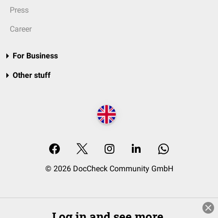
Press
Career
For Business
Other stuff
© 2026 DocCheck Community GmbH
Log in and see more.