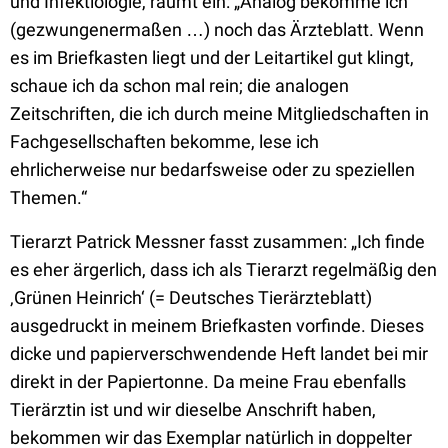
und Infektiologie, räumt ein: „Analog bekomme ich
(gezwungenermaßen …) noch das Ärzteblatt. Wenn
es im Briefkasten liegt und der Leitartikel gut klingt,
schaue ich da schon mal rein; die analogen
Zeitschriften, die ich durch meine Mitgliedschaften in
Fachgesellschaften bekomme, lese ich
ehrlicherweise nur bedarfsweise oder zu speziellen
Themen.“
Tierarzt Patrick Messner fasst zusammen: „Ich finde
es eher ärgerlich, dass ich als Tierarzt regelmäßig den
‚Grünen Heinrich‘ (= Deutsches Tierärzteblatt)
ausgedruckt in meinem Briefkasten vorfinde. Dieses
dicke und papierverschwendende Heft landet bei mir
direkt in der Papiertonne. Da meine Frau ebenfalls
Tierärztin ist und wir dieselbe Anschrift haben,
bekommen wir das Exemplar natürlich in doppelter