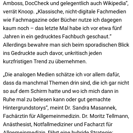
Amboss, DocCheck und gelegentlich auch Wikipedia“,
verrät Knoop. „Klassische, nicht-digitale Fachmedien
wie Fachmagazine oder Bücher nutze ich dagegen
kaum noch – das letzte Mal habe ich vor etwa fünf
Jahren in ein gedrucktes Fachbuch geschaut.“
Allerdings bewahre man sich beim sporadischen Blick
ins Gedruckte auch davor, unkritisch jeden
kurzfristigen Trend zu übernehmen.
„Die analogen Medien schätze ich vor allem dafür,
dass da manchmal Themen drin sind, die ich gar nicht
so auf dem Schirm hatte und wo ich mich dann in
Ruhe mal zu belesen kann oder gut gemachte
Hintergrundstorys“, meint Dr. Sandra Masannek,
Fachärztin für Allgemeinmedizin. Dr. Moritz Tellmann,
Anästhesist, Notfallmediziner und Facharzt für
Allgemeinmedizin, fährt eine hybride Strategie: