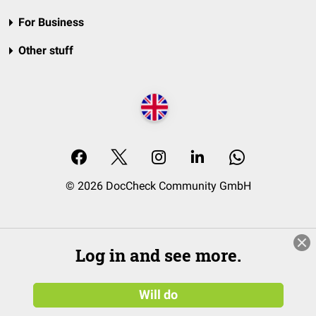
For Business
Other stuff
© 2026 DocCheck Community GmbH
Log in and see more.
Will do