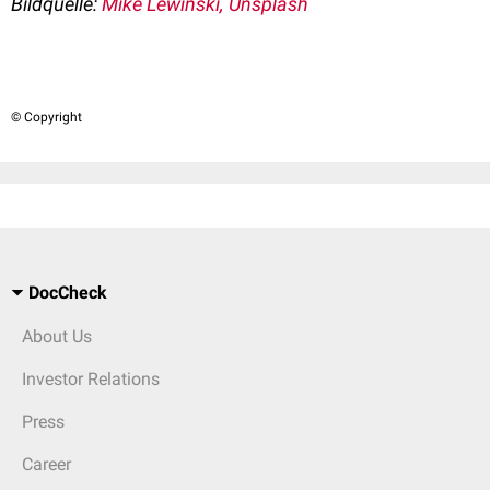
Bildquelle:
Mike Lewinski, Unsplash
© Copyright
DocCheck
About Us
Investor Relations
Press
Career