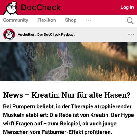
Log in
Community
Flexikon
Shop
Auskultiert: Der DocCheck Podcast
News – Kreatin: Nur für alte Hasen?
Bei Pumpern beliebt, in der Therapie atrophierender
Muskeln etabliert: Die Rede ist von Kreatin. Der Hype
wirft Fragen auf – zum Beispiel, ob auch junge
Menschen vom Fatburner-Effekt profitieren.