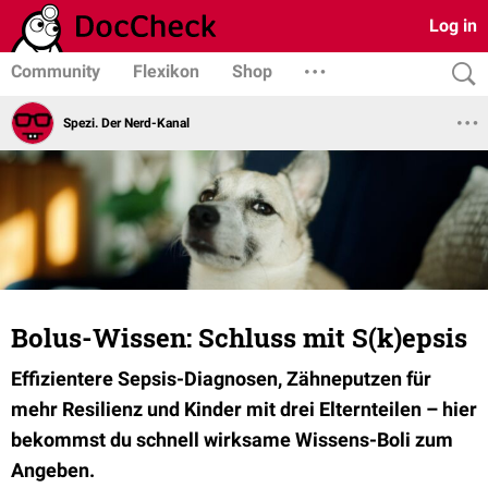
Log in
Community
Flexikon
Shop
Spezi. Der Nerd-Kanal
Bolus-Wissen: Schluss mit S(k)epsis
Effizientere Sepsis-Diagnosen, Zähneputzen für
mehr Resilienz und Kinder mit drei Elternteilen – hier
bekommst du schnell wirksame Wissens-Boli zum
Angeben.