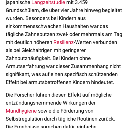
japanische
Langzeitstudie
mit 3.459
Grundschülern, die über vier Jahre hinweg begleitet
wurden. Besonders bei Kindern aus
einkommensschwachen Haushalten war das
tägliche Zähneputzen zwei- oder mehrmals am Tag
mit deutlich höheren
Resilienz
-Werten verbunden
als bei Gleichaltrigen mit geringerer
Zahnputzhäufigkeit. Bei Kindern ohne
Armutserfahrung war dieser Zusammenhang nicht
signifikant, was auf einen spezifisch schützenden
Effekt bei armutsbetroffenen Kindern hindeutet.
Die Forscher führen diesen Effekt auf mögliche
entzündungshemmende Wirkungen der
Mundhygiene
sowie die Förderung von
Selbstregulation durch tägliche Routinen zurück.
Die Ergebnisse sprechen dafür, einfache