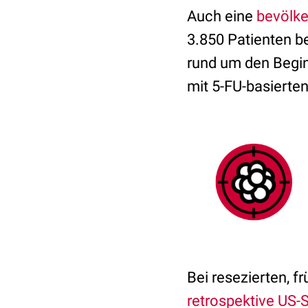
Auch eine
bevölke
3.850 Patienten be
rund um den Begin
mit 5-FU-basierten
Bei resezierten, f
retrospektive US-