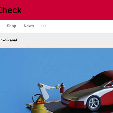
Shop
News
Onko-Kanal