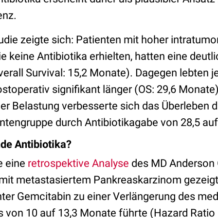
enz.
tudie zeigte sich: Patienten mit hoher intratumo
e keine Antibiotika erhielten, hatten eine deutl
erall Survival: 15,2 Monate). Dagegen lebten j
stoperativ signifikant länger (OS: 29,6 Monate)
ller Belastung verbesserte sich das Überleben 
ntengruppe durch Antibiotikagabe von 28,5 au
de Antibiotika?
e eine
retrospektive Analyse
des MD Anderson 
 mit metastasiertem Pankreaskarzinom gezeigt
nter Gemcitabin zu einer Verlängerung des me
von 10 auf 13,3 Monate führte (Hazard Ratio 0