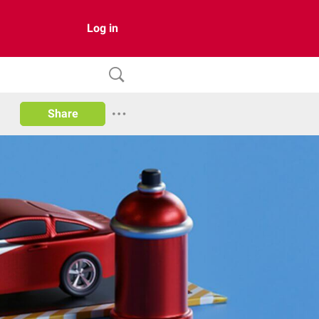
Log in
Share