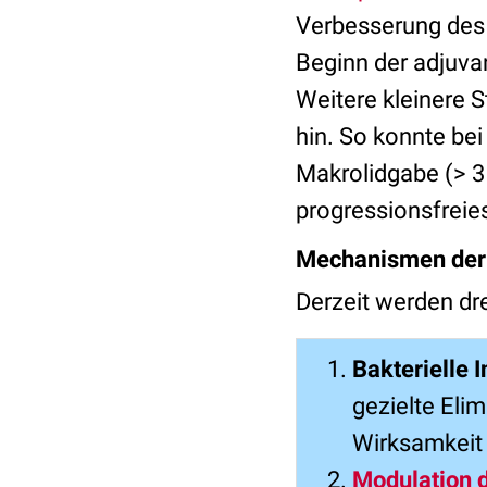
Verbesserung des
Beginn der adjuva
Weitere kleinere S
hin. So konnte bei
Makrolidgabe (> 3
progressionsfreie
Mechanismen der 
Derzeit werden dre
Bakterielle 
gezielte Eli
Wirksamkeit 
Modulation 