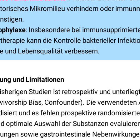
torisches Mikromilieu verhindern oder immun
nstigen.
ophylaxe
: Insbesondere bei immunsupprimiert
erapie kann die Kontrolle bakterieller Infektio
e und Lebensqualität verbessern.
tung und Limitationen
isherigen Studien ist retrospektiv und unterlie
vivorship Bias, Confounder). Die verwendeten 
disiert und es fehlen prospektive randomisierte
nd optimale Auswahl der Substanzen evaluiere
lungen sowie gastrointestinale Nebenwirkunge