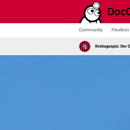
Community
Flexikon
Krebsgespür. Der 