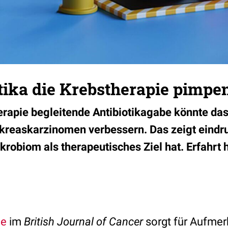
tika die Krebstherapie pimpe
rapie begleitende Antibiotikagabe könnte da
kreaskarzinomen verbessern. Das zeigt eindru
robiom als therapeutisches Ziel hat. Erfahrt h
ie
im
British Journal of Cancer
sorgt für Aufmer