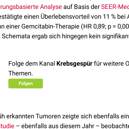
rungsbasierte Analyse
auf Basis der
SEER-Med
stätigte einen Überlebensvorteil von 11 % bei 
n einer Gemcitabin-Therapie (HR 0,89; p = 0,00
 Schemata ergab sich hingegen kein signifikant
Folge dem Kanal
Krebsgespür
für weitere 
Themen.
Folgen
rüh erkannten Tumoren zeigte sich ebenfalls ein 
Studie
– ebenfalls aus diesem Jahr – beobacht