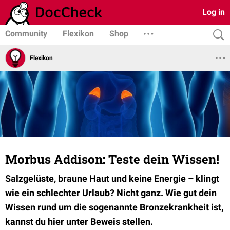
Log in
Community
Flexikon
Shop
Flexikon
Morbus Addison: Teste dein Wissen!
Salzgelüste, braune Haut und keine Energie – klingt
wie ein schlechter Urlaub? Nicht ganz. Wie gut dein
Wissen rund um die sogenannte Bronzekrankheit ist,
kannst du hier unter Beweis stellen.