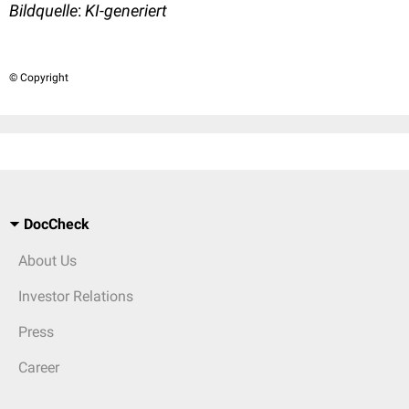
Bildquelle
:
KI-generiert
© Copyright
DocCheck
About Us
Investor Relations
Press
Career