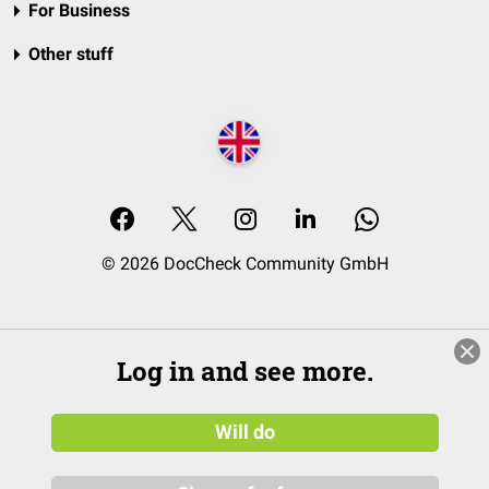
For Business
Other stuff
© 2026 DocCheck Community GmbH
Log in and see more.
Will do