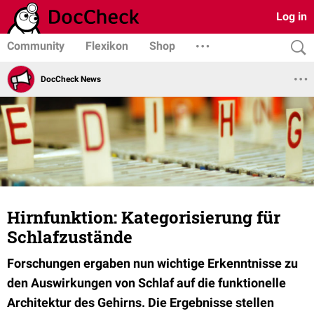
Log in
Community
Flexikon
Shop
DocCheck News
Hirnfunktion: Kategorisierung für
Schlafzustände
Forschungen ergaben nun wichtige Erkenntnisse zu
den Auswirkungen von Schlaf auf die funktionelle
Architektur des Gehirns. Die Ergebnisse stellen