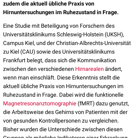
zudem die aktuell übliche Praxis von
Hirnuntersuchungen im Ruhezustand in Frage.
Eine Studie mit Beteiligung von Forschern des
Universitätsklinikums Schleswig-Holstein (UKSH),
Campus Kiel, und der Christian-Albrechts-Universität
zu Kiel (CAU) sowie des Universitätsklinikums
Frankfurt belegt, dass sich die Kommunikation
zwischen den verschiedenen
Hirnarealen
ändert,
wenn man einschläft. Diese Erkenntnis stellt die
aktuell übliche Praxis von Hirnuntersuchungen im
Ruhezustand in Frage. Dabei wird die funktionelle
Magnetresonanztomographie
(fMRT) dazu genutzt,
die Arbeitsweise des Gehirns von Patienten mit der
von gesunden Kontrollpersonen zu vergleichen.
Bisher wurden die Unterschiede zwischen diesen
Gruppen als mögliche Indikatoren einer Erkrankung