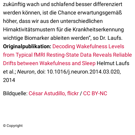
zukünftig wach und schlafend besser differenziert
werden können, ist die Chance erwartungsgemäß
höher, dass wir aus den unterschiedlichen
Hirnaktivitätsmustern für die Krankheitserkennung
wichtige Biomarker ableiten werden“, so Dr. Laufs.
Originalpublikation:
Decoding Wakefulness Levels
from Typical fMRI Resting-State Data Reveals Reliable
Drifts between Wakefulness and Sleep
Helmut Laufs
et al.;
Neuron
, doi: 10.1016/j.neuron.2014.03.020,
2014
Bildquelle:
César Astudillo, flickr
/
CC BY-NC
© Copyright