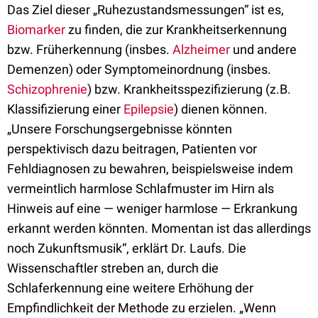
Das Ziel dieser „Ruhezustandsmessungen“ ist es,
Biomarker
zu finden, die zur Krankheitserkennung
bzw. Früherkennung (insbes.
Alzheimer
und andere
Demenzen) oder Symptomeinordnung (insbes.
Schizophrenie
) bzw. Krankheitsspezifizierung (z.B.
Klassifizierung einer
Epilepsie
) dienen können.
„Unsere Forschungsergebnisse könnten
perspektivisch dazu beitragen, Patienten vor
Fehldiagnosen zu bewahren, beispielsweise indem
vermeintlich harmlose Schlafmuster im Hirn als
Hinweis auf eine — weniger harmlose — Erkrankung
erkannt werden könnten. Momentan ist das allerdings
noch Zukunftsmusik“, erklärt Dr. Laufs. Die
Wissenschaftler streben an, durch die
Schlaferkennung eine weitere Erhöhung der
Empfindlichkeit der Methode zu erzielen. „Wenn