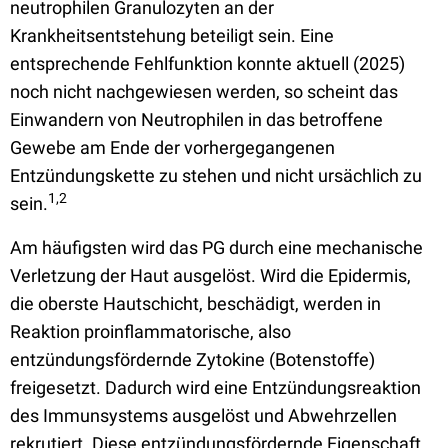
neutrophilen Granulozyten an der
Krankheitsentstehung beteiligt sein. Eine
entsprechende Fehlfunktion konnte aktuell (2025)
noch nicht nachgewiesen werden, so scheint das
Einwandern von Neutrophilen in das betroffene
Gewebe am Ende der vorhergegangenen
Entzündungskette zu stehen und nicht ursächlich zu
1,2
sein.
Am häufigsten wird das PG durch eine mechanische
Verletzung der Haut ausgelöst. Wird die Epidermis,
die oberste Hautschicht, beschädigt, werden in
Reaktion proinflammatorische, also
entzündungsfördernde Zytokine (Botenstoffe)
freigesetzt. Dadurch wird eine Entzündungsreaktion
des Immunsystems ausgelöst und Abwehrzellen
rekrutiert. Diese entzündungsfördernde Eigenschaft