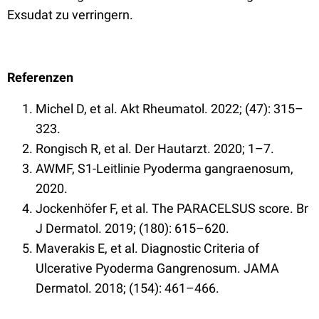
Exsudat zu verringern.
Referenzen
Michel D, et al. Akt Rheumatol. 2022; (47): 315–
323.
Rongisch R, et al. Der Hautarzt. 2020; 1–7.
AWMF, S1-Leitlinie Pyoderma gangraenosum,
2020.
Jockenhöfer F, et al. The PARACELSUS score. Br
J Dermatol. 2019; (180): 615–620.
Maverakis E, et al. Diagnostic Criteria of
Ulcerative Pyoderma Gangrenosum. JAMA
Dermatol. 2018; (154): 461–466.