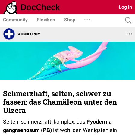
Log in
Community
Flexikon
Shop
WUNDFORUM
Schmerzhaft, selten, schwer zu
fassen: das Chamäleon unter den
Ulzera
Selten, schmerzhaft, komplex: das
Pyoderma
gangraenosum (PG)
ist wohl den Wenigsten ein