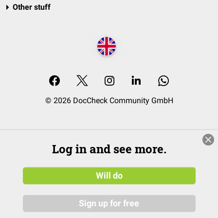
Other stuff
© 2026 DocCheck Community GmbH
Log in and see more.
Will do
Sign up for free