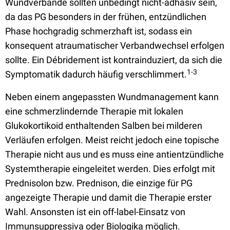
Wundverbände sollten unbedingt nicht-adhäsiv sein,
da das PG besonders in der frühen, entzündlichen
Phase hochgradig schmerzhaft ist, sodass ein
konsequent atraumatischer Verbandwechsel erfolgen
sollte. Ein Débridement ist kontrainduziert, da sich die
1-3
Symptomatik dadurch häufig verschlimmert.
Neben einem angepassten Wundmanagement kann
eine schmerzlindernde Therapie mit lokalen
Glukokortikoid enthaltenden Salben bei milderen
Verläufen erfolgen. Meist reicht jedoch eine topische
Therapie nicht aus und es muss eine antientzündliche
Systemtherapie eingeleitet werden. Dies erfolgt mit
Prednisolon bzw. Prednison, die einzige für PG
angezeigte Therapie und damit die Therapie erster
Wahl. Ansonsten ist ein off-label-Einsatz von
Immunsuppressiva oder Biologika möglich.