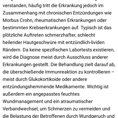
verstanden, häufig tritt die Erkrankung jedoch im
Zusammenhang mit chronischen Entzündungen wie
Morbus Crohn, rheumatischen Erkrankungen oder
bestimmten Krebserkrankungen auf. Typisch ist das
plötzliche Auftreten schmerzhafter, schlecht
heilender Hautgeschwüre mit entzündlich-lividen
Rändern. Da keine spezifischen Labortests existieren,
wird die Diagnose meist durch Ausschluss anderer
Erkrankungen gestellt. Die Behandlung zielt darauf ab,
die überschießende Immunreaktion zu kontrollieren –
meist durch Glukokortikoide oder andere
entzündungshemmende Medikamente. Wichtig ist
außerdem ein angepasstes feuchtes
Wundmanagement und ein atraumatischer
Verbandwechsel, um Schmerzen zu vermeiden und
die Belastung der Betroffenen durch Wundgeruch und