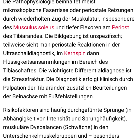
Die Pathophysiologie beinhaltet meist
mikroskopische Faserrisse oder periostale Reizungen
durch wiederholten Zug der Muskulatur, insbesondere
des
Musculus soleus
und tiefer Flexoren am
Periost
des Tibiarandes. Die Bildgebung ist unspezifisch;
teilweise sieht man periostale Reaktionen in der
Ultraschalldiagnostik, im
Kernspin
dann
Flüssigkeitsansammlungen im Bereich des
Tibiaschaftes. Die wichtigste Differentialdiagnose ist
die Stressfraktur. Die Diagnostik erfolgt klinisch durch
Palpation der Tibiaränder, zusätzlich Beurteilungen
der Beinachse mit Fußfehlstellungen.
Risikofaktoren sind häufig durchgeführte Sprünge (in
Abhängigkeit von Intensität und Sprunghäufigkeit),
muskuläre Dysbalancen (Schwäche) in den
Unterschenkelmuskelgruppen und – besonders