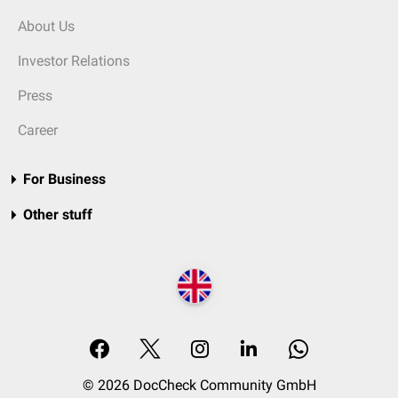
About Us
Investor Relations
Press
Career
For Business
Other stuff
© 2026 DocCheck Community GmbH