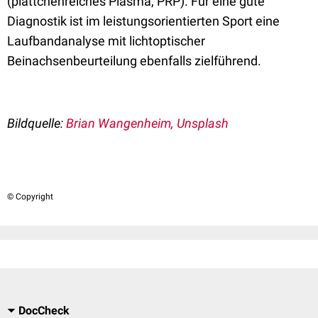
(plättchenreiches Plasma, PRP). Für eine gute
Diagnostik ist im leistungsorientierten Sport eine
Laufbandanalyse mit lichtoptischer
Beinachsenbeurteilung ebenfalls zielführend.
Bildquelle:
Brian Wangenheim, Unsplash
© Copyright
DocCheck