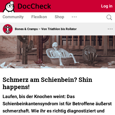
Log in
Community
Flexikon
Shop
Bones & Cramps – Von Triathlon bis Rollator
Schmerz am Schienbein? Shin
happens!
Laufen, bis der Knochen weint: Das
Schienbeinkantensyndrom ist für Betroffene äußerst
schmerzhaft. Wie ihr es richtig diagnostiziert und