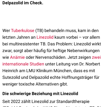
Delpazolid im Check.
Wer
Tuberkulose
(TB) behandeln muss, kam in den
letzten Jahren an
Linezolid
kaum vorbei – vor allem
bei multiresistenter TB. Das Problem: Linezolid wirkt
zwar, sorgt aber häufig für heftige Nebenwirkungen
wie
Anämie
oder Nervenschäden. Jetzt zeigen
zwei
internationale Studien
unter Leitung von Dr. Norbert
Heinrich am LMU Klinikum München, dass es mit
Sutezolid und Delpazolid echte Hoffnungsträger für
weniger toxische Alternativen gibt.
Die schwierige Beziehung mit Linezolid
Seit 2022 zählt Linezolid zur Standardtherapie