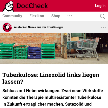
Log in
Community
Flexikon
Shop
Anstecker. Neues aus der Infektiologie
Tuberkulose: Linezolid links liegen
lassen?
Schluss mit Nebenwirkungen: Zwei neue Wirkstoffe
könnten die Therapie multiresistenter Tuberkulose
in Zukunft erträglicher machen. Sutezolid und