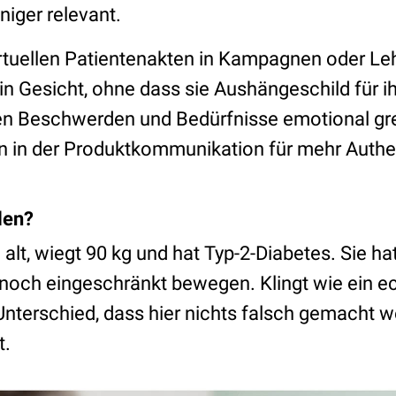
niger relevant.
irtuellen Patientenakten in Kampagnen oder Le
in Gesicht, ohne dass sie Aushängeschild für ih
n Beschwerden und Bedürfnisse emotional gr
 in der Produktkommunikation für mehr Authen
llen?
e alt, wiegt 90 kg und hat Typ-2-Diabetes. Sie h
noch eingeschränkt bewegen. Klingt wie ein ech
Unterschied, dass hier nichts falsch gemacht 
t.