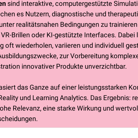
en
sind interaktive, computergestützte Simulati
lichen es Nutzern, diagnostische und therapeut
nter realitätsnahen Bedingungen zu trainieren 
VR-Brillen oder KI-gestützte Interfaces. Dabei 
g oft wiederholen, variieren und individuell ges
 Ausbildungszwecke, zur Vorbereitung komple
ration innovativer Produkte unverzichtbar.
siert das Ganze auf einer leistungsstarken Ko
 Reality und Learning Analytics. Das Ergebnis: r
ohe Relevanz, eine starke Wirkung und wertvoll
scheidungen.