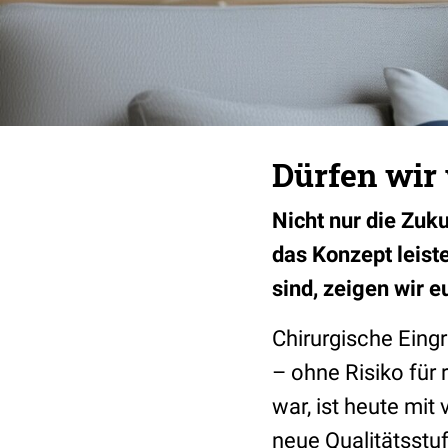
Dürfen wir 
Nicht nur die Zuku
das Konzept leiste
sind, zeigen wir e
Chirurgische Eingr
– ohne Risiko für
war, ist heute mit
neue Qualitätsstu