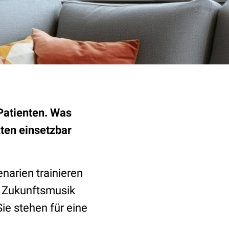
 Patienten. Was
kten einsetzbar
enarien trainieren
h Zukunftsmusik
Sie stehen für eine