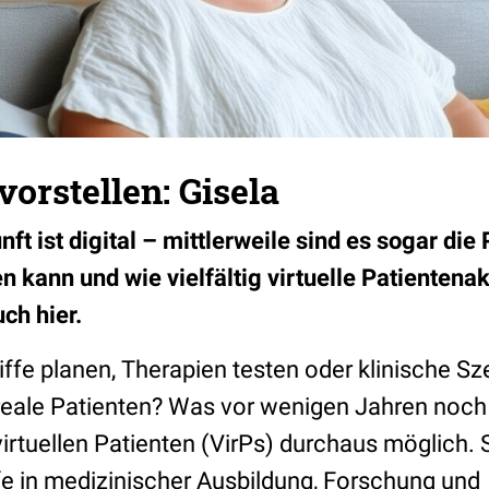
vorstellen: Gisela
nft ist digital – mittlerweile sind es sogar die
n kann und wie vielfältig virtuelle Patientena
uch hier.
iffe planen, Therapien testen oder klinische Sz
 reale Patienten? Was vor wenigen Jahren noc
 virtuellen Patienten (VirPs) durchaus möglich. 
fe in medizinischer Ausbildung, Forschung und