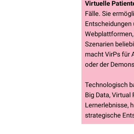
Virtuelle Patient
Fälle. Sie ermög
Entscheidungen u
Webplattformen, 
Szenarien beliebi
macht VirPs für
oder der Demonst
Technologisch ba
Big Data, Virtual
Lernerlebnisse, h
strategische Ent