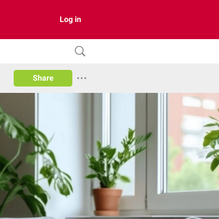
Log in
Share