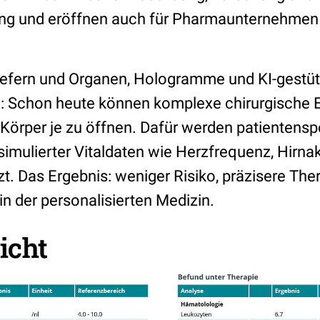
ng und eröffnen auch für Pharmaunternehme
iefern und Organen, Hologramme und KI-gestüt
e: Schon heute können komplexe chirurgische E
Körper je zu öffnen. Dafür werden patientensp
simulierter Vitaldaten wie Herzfrequenz, Hirnak
. Das Ergebnis: weniger Risiko, präzisere Ther
 in der personalisierten Medizin.