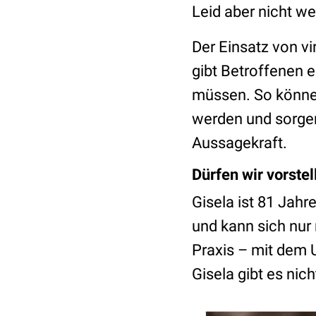
Leid aber nicht we
Der Einsatz von v
gibt Betroffenen e
müssen. So könne
werden und sorgen
Aussagekraft.
Dürfen wir vorste
Gisela ist 81 Jahr
und kann sich nur 
Praxis – mit dem 
Gisela gibt es nich