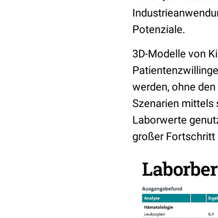
Industrieanwendu
Potenziale.
3D-Modelle von K
Patientenzwilling
werden, ohne den 
Szenarien mittels 
Laborwerte genutzt
großer Fortschritt