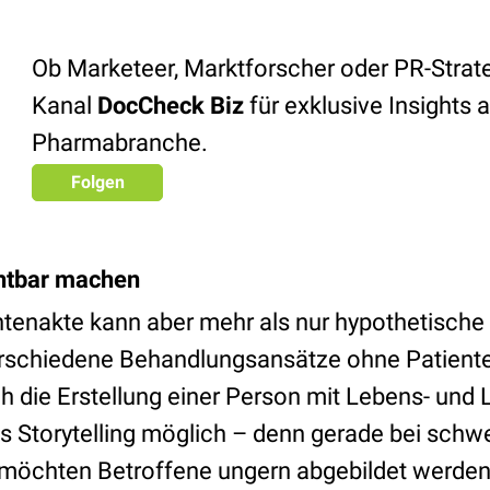
Ob Marketeer, Marktforscher oder PR-Strat
Kanal
DocCheck Biz
für exklusive Insights 
Pharmabranche.
Folgen
chtbar machen
ientenakte kann aber mehr als nur hypothetisch
erschiedene Behandlungsansätze ohne Patient
h die Erstellung einer Person mit Lebens- und
s Storytelling möglich – denn gerade bei schw
 möchten Betroffene ungern abgebildet werden