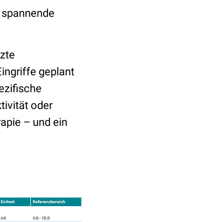
n spannende
zte
ingriffe geplant
ezifische
tivität oder
apie – und ein