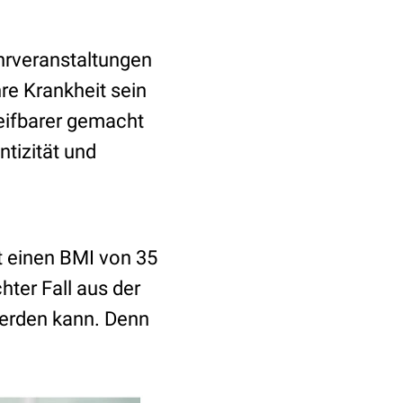
hrveranstaltungen
re Krankheit sein
eifbarer gemacht
tizität und
at einen BMI von 35
ter Fall aus der
werden kann. Denn