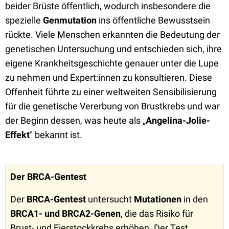
beider Brüste öffentlich, wodurch insbesondere die
spezielle
Genmutation
ins öffentliche Bewusstsein
rückte. Viele Menschen erkannten die Bedeutung der
genetischen Untersuchung und entschieden sich, ihre
eigene Krankheitsgeschichte genauer unter die Lupe
zu nehmen und Expert:innen zu konsultieren. Diese
Offenheit führte zu einer weltweiten Sensibilisierung
für die genetische Vererbung von Brustkrebs und war
der Beginn dessen, was heute als „
Angelina-Jolie-
Effekt
" bekannt ist.
Der BRCA-Gentest
Der
BRCA-Gentest
untersucht
Mutationen
in den
BRCA1- und BRCA2-Genen
, die das Risiko für
Brust- und Eierstockkrebs erhöhen. Der Test