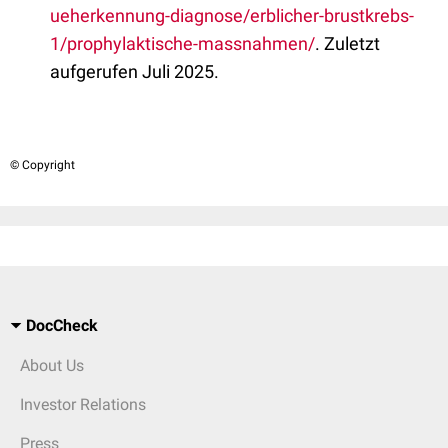
ueherkennung-diagnose/erblicher-brustkrebs-
1/prophylaktische-massnahmen/
. Zuletzt
aufgerufen Juli 2025.
© Copyright
DocCheck
About Us
Investor Relations
Press