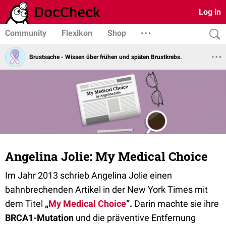
Log in
Community
Flexikon
Shop
Brustsache - Wissen über frühen und späten Brustkrebs.
Angelina Jolie: My Medical Choice
Im Jahr 2013 schrieb Angelina Jolie einen
bahnbrechenden Artikel in der New York Times mit
dem Titel
„
My Medical Choice
”.
Darin machte sie ihre
BRCA1-Mutation
und die präventive Entfernung