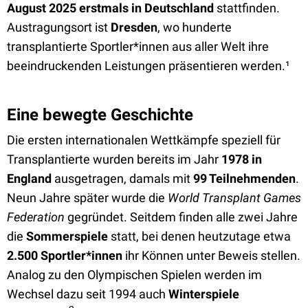
August 2025 erstmals in Deutschland
stattfinden.
Austragungsort ist
Dresden
, wo hunderte
transplantierte Sportler*innen aus aller Welt ihre
beeindruckenden Leistungen präsentieren werden.¹
Eine bewegte Geschichte
Die ersten internationalen Wettkämpfe speziell für
Transplantierte wurden bereits im Jahr
1978 in
England
ausgetragen, damals mit
99 Teilnehmenden
.
Neun Jahre später wurde die
World Transplant Games
Federation
gegründet. Seitdem finden alle zwei Jahre
die
Sommerspiele
statt, bei denen heutzutage etwa
2.500 Sportler*innen
ihr Können unter Beweis stellen.
Analog zu den Olympischen Spielen werden im
Wechsel dazu seit 1994 auch
Winterspiele