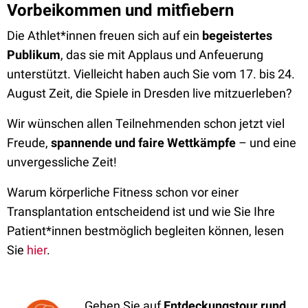
Vorbeikommen und mitfiebern
Die Athlet*innen freuen sich auf ein
begeistertes
Publikum
, das sie mit Applaus und Anfeuerung
unterstützt. Vielleicht haben auch Sie vom 17. bis 24.
August Zeit, die Spiele in Dresden live mitzuerleben?
Wir wünschen allen Teilnehmenden schon jetzt viel
Freude,
spannende und faire Wettkämpfe
– und eine
unvergessliche Zeit!
Warum körperliche Fitness schon vor einer
Transplantation entscheidend ist und wie Sie Ihre
Patient*innen bestmöglich begleiten können, lesen
Sie
hier
.
Gehen Sie auf
Entdeckungstour rund