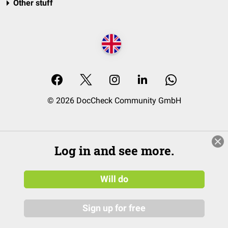
Other stuff
© 2026 DocCheck Community GmbH
Log in and see more.
Will do
Sign up for free