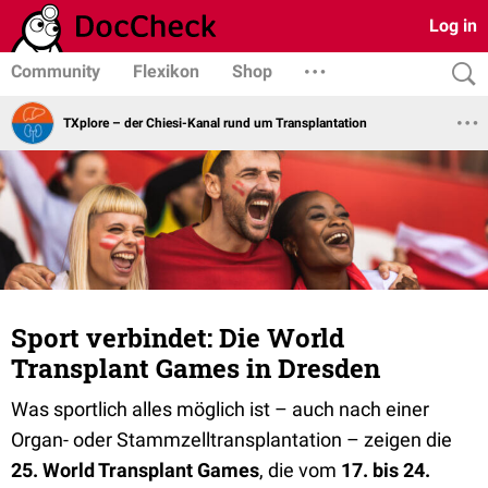
Log in
Community
Flexikon
Shop
TXplore – der Chiesi-Kanal rund um Transplantation
Sport verbindet: Die World
Transplant Games in Dresden
Was sportlich alles möglich ist – auch nach einer
Organ- oder Stammzelltransplantation – zeigen die
25. World Transplant Games
, die vom
17. bis 24.