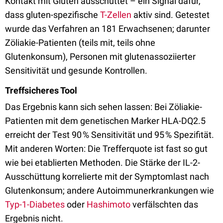
Kontakt mit Gluten ausschüttet – ein Signal dafür,
dass gluten-spezifische
T-Zellen
aktiv sind. Getestet
wurde das Verfahren an 181 Erwachsenen; darunter
Zöliakie-Patienten (teils mit, teils ohne
Glutenkonsum), Personen mit glutenassoziierter
Sensitivität und gesunde Kontrollen.
Treffsicheres Tool
Das Ergebnis kann sich sehen lassen: Bei Zöliakie-
Patienten mit dem genetischen Marker HLA-DQ2.5
erreicht der Test 90 % Sensitivität und 95 % Spezifität.
Mit anderen Worten: Die Trefferquote ist fast so gut
wie bei etablierten Methoden. Die Stärke der IL-2-
Ausschüttung korrelierte mit der Symptomlast nach
Glutenkonsum; andere Autoimmunerkrankungen wie
Typ-1-Diabetes
oder
Hashimoto
verfälschten das
Ergebnis nicht.