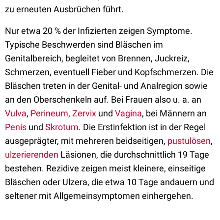
zu erneuten Ausbrüchen führt.
Nur etwa 20 % der Infizierten zeigen Symptome.
Typische Beschwerden sind Bläschen im
Genitalbereich, begleitet von Brennen, Juckreiz,
Schmerzen, eventuell Fieber und Kopfschmerzen. Die
Bläschen treten in der Genital- und Analregion sowie
an den Oberschenkeln auf. Bei Frauen also u. a. an
Vulva
,
Perineum
,
Zervix
und
Vagina
, bei Männern an
Penis
und
Skrotum
. Die Erstinfektion ist in der Regel
ausgeprägter, mit mehreren beidseitigen,
pustulösen
,
ulzerierenden
Läsionen, die durchschnittlich 19 Tage
bestehen. Rezidive zeigen meist kleinere, einseitige
Bläschen oder Ulzera, die etwa 10 Tage andauern und
seltener mit Allgemeinsymptomen einhergehen.