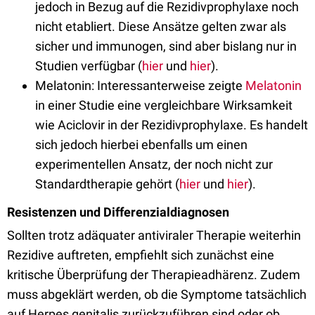
jedoch in Bezug auf die Rezidivprophylaxe noch
nicht etabliert. Diese Ansätze gelten zwar als
sicher und immunogen, sind aber bislang nur in
Studien verfügbar (
hier
und
hier
).
Melatonin: Interessanterweise zeigte
Melatonin
in einer Studie eine vergleichbare Wirksamkeit
wie Aciclovir in der Rezidivprophylaxe. Es handelt
sich jedoch hierbei ebenfalls um einen
experimentellen Ansatz, der noch nicht zur
Standardtherapie gehört (
hier
und
hier
).
Resistenzen und Differenzialdiagnosen
Sollten trotz adäquater antiviraler Therapie weiterhin
Rezidive auftreten, empfiehlt sich zunächst eine
kritische Überprüfung der Therapieadhärenz. Zudem
muss abgeklärt werden, ob die Symptome tatsächlich
auf Herpes genitalis zurückzuführen sind oder ob