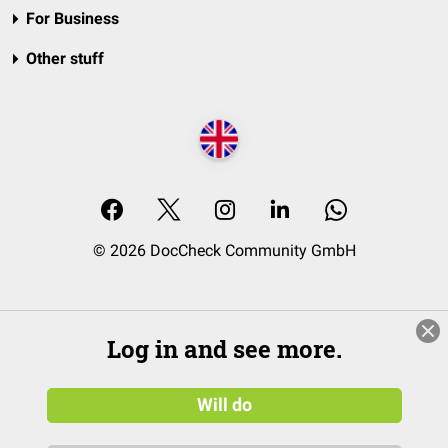
For Business
Other stuff
© 2026 DocCheck Community GmbH
Log in and see more.
Will do