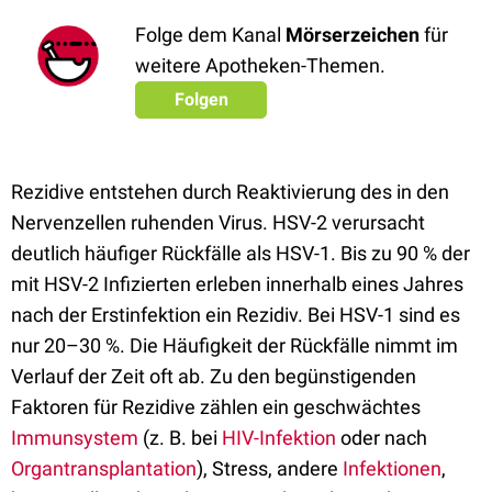
Folge dem Kanal
Mörserzeichen
für
weitere Apotheken-Themen.
Folgen
Rezidive entstehen durch Reaktivierung des in den
Nervenzellen ruhenden Virus. HSV-2 verursacht
deutlich häufiger Rückfälle als HSV-1. Bis zu 90 % der
mit HSV-2 Infizierten erleben innerhalb eines Jahres
nach der Erstinfektion ein Rezidiv. Bei HSV-1 sind es
nur 20–30 %. Die Häufigkeit der Rückfälle nimmt im
Verlauf der Zeit oft ab. Zu den begünstigenden
Faktoren für Rezidive zählen ein geschwächtes
Immunsystem
(z. B. bei
HIV-Infektion
oder nach
Organtransplantation
), Stress, andere
Infektionen
,