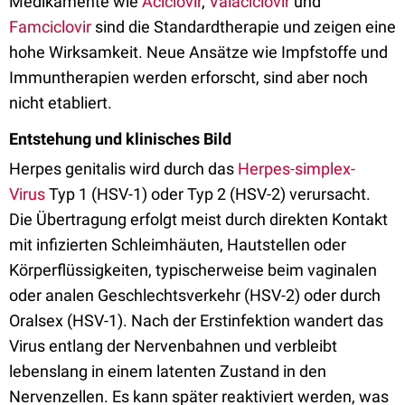
Medikamente wie
Aciclovir
,
Valaciclovir
und
Famciclovir
sind die Standardtherapie und zeigen eine
hohe Wirksamkeit. Neue Ansätze wie Impfstoffe und
Immuntherapien werden erforscht, sind aber noch
nicht etabliert.
Entstehung und klinisches Bild
Herpes genitalis wird durch das
Herpes-simplex-
Virus
Typ 1 (HSV-1) oder Typ 2 (HSV-2) verursacht.
Die Übertragung erfolgt meist durch direkten Kontakt
mit infizierten Schleimhäuten, Hautstellen oder
Körperflüssigkeiten, typischerweise beim vaginalen
oder analen Geschlechtsverkehr (HSV-2) oder durch
Oralsex (HSV-1). Nach der Erstinfektion wandert das
Virus entlang der Nervenbahnen und verbleibt
lebenslang in einem latenten Zustand in den
Nervenzellen. Es kann später reaktiviert werden, was