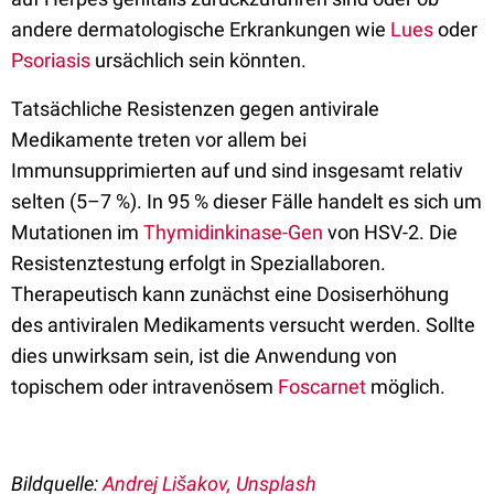
andere dermatologische Erkrankungen wie
Lues
oder
Psoriasis
ursächlich sein könnten.
Tatsächliche Resistenzen gegen antivirale
Medikamente treten vor allem bei
Immunsupprimierten auf und sind insgesamt relativ
selten (5–7 %). In 95 % dieser Fälle handelt es sich um
Mutationen im
Thymidinkinase-Gen
von HSV-2. Die
Resistenztestung erfolgt in Speziallaboren.
Therapeutisch kann zunächst eine Dosiserhöhung
des antiviralen Medikaments versucht werden. Sollte
dies unwirksam sein, ist die Anwendung von
topischem oder intravenösem
Foscarnet
möglich.
Bildquelle:
Andrej Lišakov, Unsplash