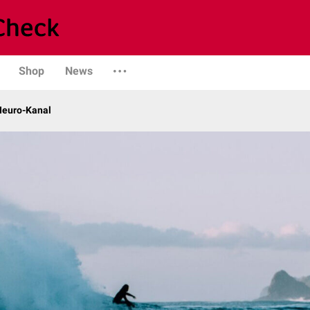
Shop
News
 Neuro-Kanal