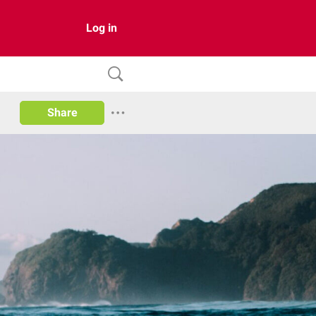
Log in
Share