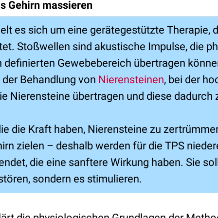
as Gehirn massieren
elt es sich um eine gerätegestützte Therapie, d
tet. Stoßwellen sind akustische Impulse, die ph
n definierten Gewebebereich übertragen könne
n der Behandlung von
Nierensteinen
, bei der h
ie Nierensteine übertragen und diese dadurch
die die Kraft haben, Nierensteine zu zertrümmer
hirn zielen – deshalb werden für die TPS niede
ndet, die eine sanftere Wirkung haben. Sie soll
tören, sondern es stimulieren.
lärt die physiologischen Grundlagen der Metho