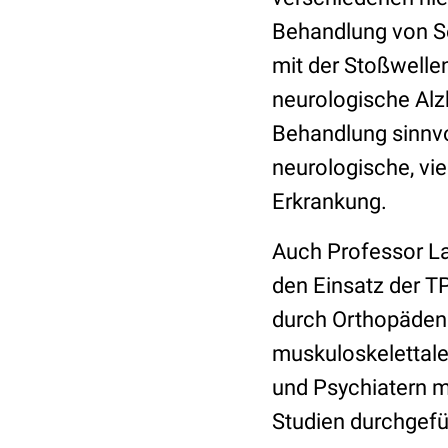
Behandlung von S
mit der Stoßwellen
neurologische Alz
Behandlung sinnvoll
neurologische, vie
Erkrankung.
Auch Professor Lar
den Einsatz der T
durch Orthopäden 
muskuloskelettale
und Psychiatern m
Studien durchgefü