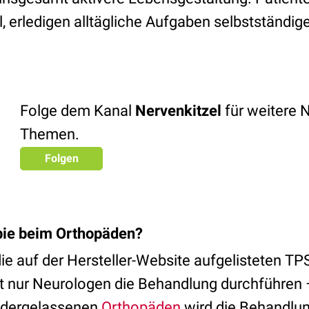
, erledigen alltägliche Aufgaben selbstständig
Folge dem Kanal
Nervenkitzel
für weitere 
Themen.
Folgen
ie beim Orthopäden?
ie auf der Hersteller-Website aufgelisteten TP
icht nur Neurologen die Behandlung durchführen
edergelassenen
Orthopäden
wird die Behandlu