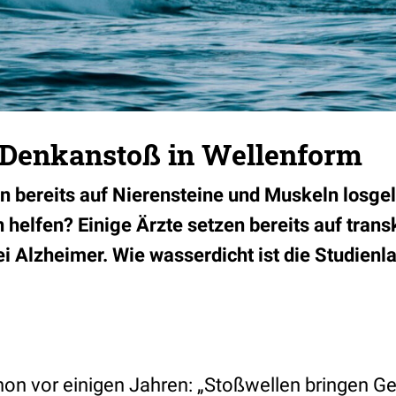
 Denkanstoß in Wellenform
 bereits auf Nierensteine und Muskeln losge
 helfen? Einige Ärzte setzen bereits auf trans
ei Alzheimer. Wie wasserdicht ist die Studienl
hon vor einigen Jahren: „Stoßwellen bringen Ge