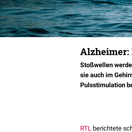
Alzheimer:
Stoßwellen werden
sie auch im Gehirn
Pulsstimulation b
RTL
berichtete sc