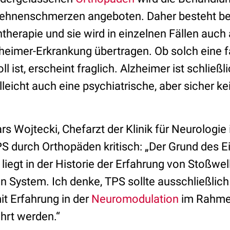
ehnenschmerzen angeboten. Daher besteht ber
therapie und sie wird in einzelnen Fällen auch 
heimer-Erkrankung übertragen. Ob solch eine
 ist, erscheint fraglich. Alzheimer ist schließl
lleicht auch eine psychiatrische, aber sicher k
s Wojtecki, Chefarzt der Klinik für Neurologie
PS durch Orthopäden kritisch: „Der Grund des 
liegt in der Historie der Erfahrung von Stoßwe
n System. Ich denke, TPS sollte ausschließlic
it Erfahrung in der
Neuromodulation
im Rahmen
hrt werden.“