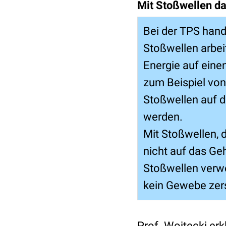
Mit Stoßwellen d
Bei der TPS hand
Stoßwellen arbei
Energie auf eine
zum Beispiel vo
Stoßwellen auf d
werden.
Mit Stoßwellen, 
nicht auf das Ge
Stoßwellen verwe
kein Gewebe zers
Prof. Wojtecki erk