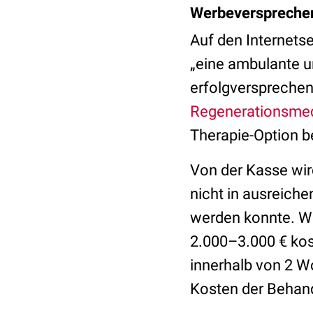
Werbeversprechen
Auf den Internetse
„eine ambulante u
erfolgversprechen
Regenerationsmed
Therapie-Option b
Von der Kasse wir
nicht in ausreich
werden konnte. We
2.000–3.000 € kos
innerhalb von 2 W
Kosten der Behand