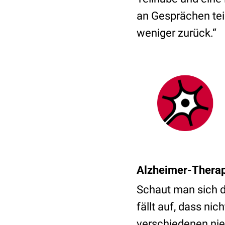
an Gesprächen teil
weniger zurück.“
Alzheimer-Therap
Schaut man sich d
fällt auf, dass n
verschiedenen ni