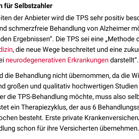
 für Selbstzahler
iten der Anbieter wird die TPS sehr positiv bes
nd schmerzfreie Behandlung von Alzheimer mö
den Ergebnissen“. Die TPS sei eine „Methode 
izin
, die neue Wege beschreitet und eine zuk
ei
neurodegenerativen Erkrankungen
darstellt“.
d die Behandlung nicht übernommen, da die Wi
end großen und qualitativ hochwertigen Studi
r die TPS-Behandlung möchte, muss also selb
tet ein Therapiezyklus, der aus 6 Behandlungs
ochen besteht. Erste private Krankenversicher
lung schon für ihre Versicherten übernehmen