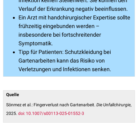
Infektion keinen Stellenwert. Sie können den
Verlauf der Erkrankung negativ beeinflussen.
Ein Arzt mit handchirurgischer Expertise sollte
frühzeitig eingebunden werden –
insbesondere bei fortschreitender
Symptomatik.
Tipp für Patienten: Schutzkleidung bei
Gartenarbeiten kann das Risiko von
Verletzungen und Infektionen senken.
Quelle
Sönmez et al.: Fingerverlust nach Gartenarbeit.
Die Unfallchirurgie
,
2025.
doi: 10.1007/s00113-025-01552-3