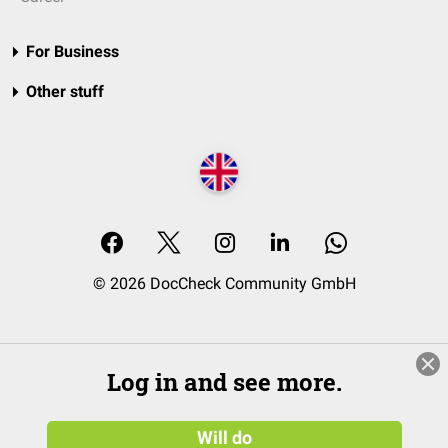
For Business
Other stuff
© 2026 DocCheck Community GmbH
Log in and see more.
Will do