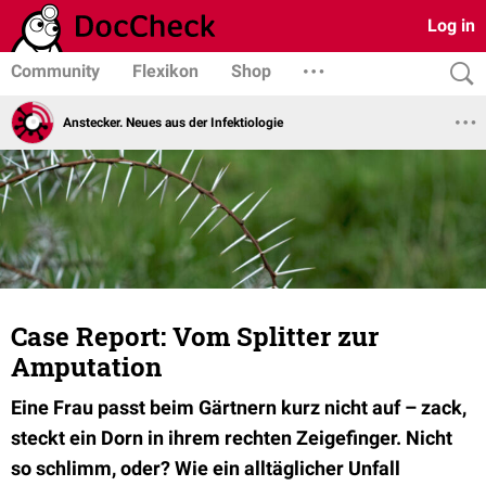
Log in
Community
Flexikon
Shop
Anstecker. Neues aus der Infektiologie
Case Report: Vom Splitter zur
Amputation
Eine Frau passt beim Gärtnern kurz nicht auf – zack,
steckt ein Dorn in ihrem rechten Zeigefinger. Nicht
so schlimm, oder? Wie ein alltäglicher Unfall