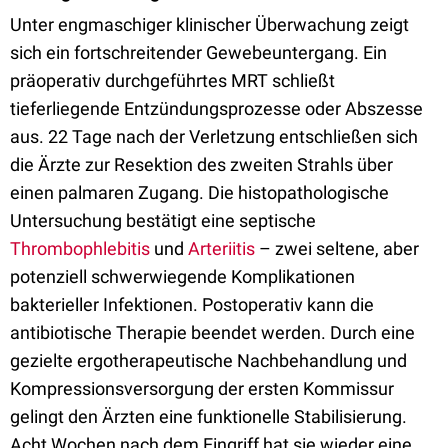
Unter engmaschiger klinischer Überwachung zeigt
sich ein fortschreitender Gewebeuntergang. Ein
präoperativ durchgeführtes MRT schließt
tieferliegende Entzündungsprozesse oder Abszesse
aus. 22 Tage nach der Verletzung entschließen sich
die Ärzte zur Resektion des zweiten Strahls über
einen palmaren Zugang. Die histopathologische
Untersuchung bestätigt eine septische
Thrombophlebitis
und
Arteriitis
– zwei seltene, aber
potenziell schwerwiegende Komplikationen
bakterieller Infektionen. Postoperativ kann die
antibiotische Therapie beendet werden. Durch eine
gezielte ergotherapeutische Nachbehandlung und
Kompressionsversorgung der ersten Kommissur
gelingt den Ärzten eine funktionelle Stabilisierung.
Acht Wochen nach dem Eingriff hat sie wieder eine