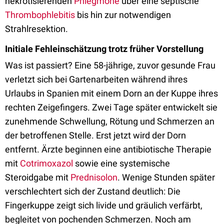
nekrotisierenden
Phlegmone
über eine septische
Thrombophlebitis
bis hin zur notwendigen
Strahlresektion.
Initiale Fehleinschätzung trotz früher Vorstellung
Was ist passiert? Eine 58-jährige, zuvor gesunde Frau
verletzt sich bei Gartenarbeiten während ihres
Urlaubs in Spanien mit einem Dorn an der Kuppe ihres
rechten Zeigefingers. Zwei Tage später entwickelt sie
zunehmende Schwellung, Rötung und Schmerzen an
der betroffenen Stelle. Erst jetzt wird der Dorn
entfernt. Ärzte beginnen eine antibiotische Therapie
mit
Cotrimoxazol
sowie eine systemische
Steroidgabe mit
Prednisolon
. Wenige Stunden später
verschlechtert sich der Zustand deutlich: Die
Fingerkuppe zeigt sich livide und gräulich verfärbt,
begleitet von pochenden Schmerzen. Noch am