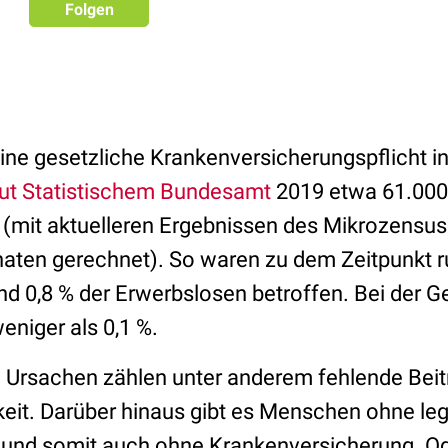
Folgen
?
eine gesetzliche Krankenversicherungspflicht i
aut Statistischem Bundesamt
2019 etwa 61.000
 (mit aktuelleren Ergebnissen des Mikrozensus
ten gerechnet). So waren zu dem Zeitpunkt ru
nd 0,8 % der Erwerbslosen betroffen. Bei der
weniger als 0,1 %.
en Ursachen zählen unter anderem fehlende Bei
eit. Darüber hinaus gibt es Menschen ohne le
s und somit auch ohne Krankenversicherung. 