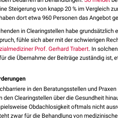
eine Steigerung von knapp 20 % im Vergleich zu
 haben dort etwa 960 Personen das Angebot ge
chenden in Clearingstellen habe grundsätzlich 
ruch, fühle sich aber mit der schwierigen Rech
zialmediziner Prof. Gerhard Trabert
. In solche
für die Übernahme der Beiträge zuständig ist,
rderungen
achbarriere in den Beratungsstellen und Praxen
 den Clearingstellen über die Gesundheit hin
pielsweise Obdachlosigkeit oftmals nicht ausr
eht zwar für die Behandlung von medizinischen