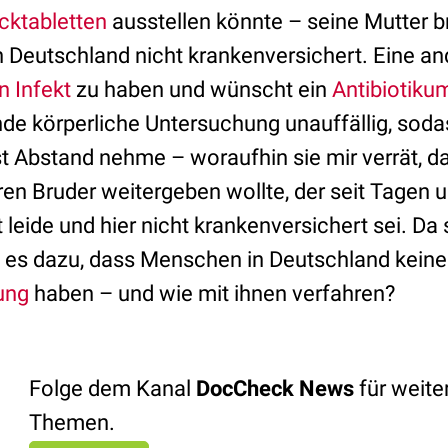
cktabletten
ausstellen könnte – seine Mutter b
n Deutschland nicht krankenversichert. Eine and
n Infekt
zu haben und wünscht ein
Antibiotiku
nde körperliche Untersuchung unauffällig, soda
t Abstand nehme – woraufhin sie mir verrät, da
en Bruder weitergeben wollte, der seit Tagen 
 leide und hier nicht krankenversichert sei. Da s
 es dazu, dass Menschen in Deutschland keine
ung
haben – und wie mit ihnen verfahren?
Folge dem Kanal
DocCheck News
für weit
Themen.