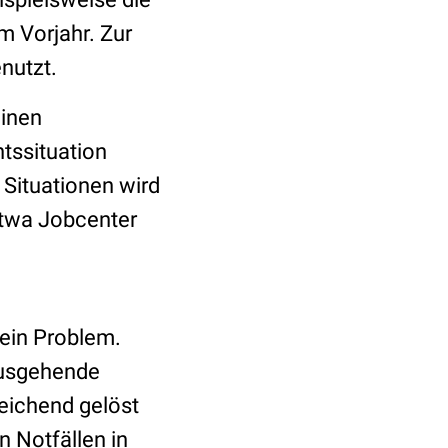
m Vorjahr. Zur
nutzt.
einen
tssituation
n Situationen wird
 etwa Jobcenter
 ein Problem.
ausgehende
eichend gelöst
 Notfällen in