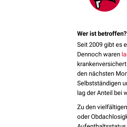
Wer ist betroffen
Seit 2009 gibt es 
Dennoch waren
l
krankenversichert
den nächsten Mona
Selbstständigen u
lag der Anteil bei 
Zu den vielfältig
oder Obdachlosigk
Aufenthaltsstatu