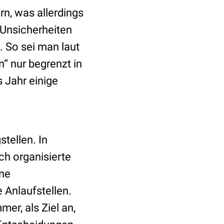
rn, was allerdings
 Unsicherheiten
. So sei man laut
“ nur begrenzt in
 Jahr einige
tellen. In
h organisierte
hne
 Anlaufstellen.
mer, als Ziel an,