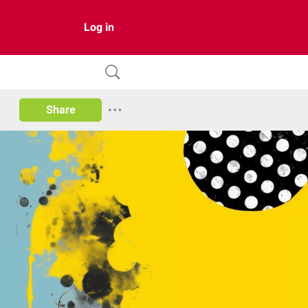
Log in
Share