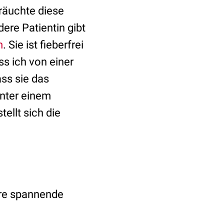
räuchte diese
ere Patientin gibt
m
. Sie ist fieberfrei
ss ich von einer
ss sie das
unter einem
tellt sich die
ere spannende