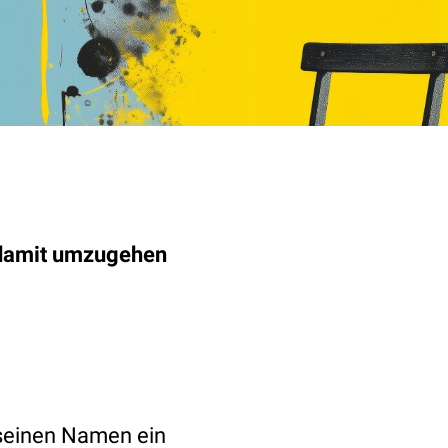
, damit umzugehen
f seinen Namen ein