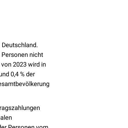
n Deutschland.
 Personen nicht
 von 2023 wird in
nd 0,4 % der
 Gesamtbevölkerung
tragszahlungen
galen
Oder Personen vom