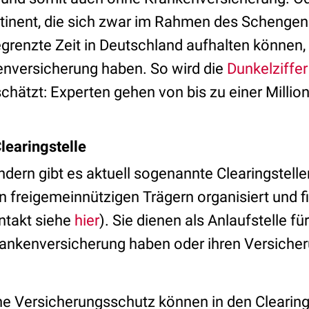
tinent, die sich zwar im Rahmen des Schen
begrenzte Zeit in Deutschland aufhalten können,
nversicherung haben. So wird die
Dunkelziffer
schätzt: Experten gehen von bis zu einer Milli
learingstelle
dern gibt es aktuell sogenannte Clearingstelle
 freigemeinnützigen Trägern organisiert und f
ntakt siehe
hier
). Sie dienen als Anlaufstelle f
ankenversicherung haben oder ihren Versicher
 Versicherungsschutz können in den Clearing