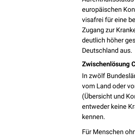
europäischen Kon
visafrei für eine 
Zugang zur Kranke
deutlich höher ge
Deutschland aus.
Zwischenlösung C
In zwölf Bundeslän
vom Land oder von
(Übersicht und Ko
entweder keine Kr
kennen.
Für Menschen ohne