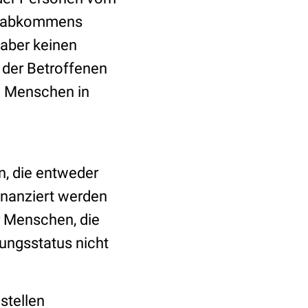
genabkommens
 aber keinen
der Betroffenen
on Menschen in
n, die entweder
inanziert werden
ür Menschen, die
ungsstatus nicht
stellen