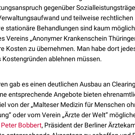
ttungsanspruch gegenüber Sozialleistungsträge
erwaltungsaufwand und teilweise rechtlichen
ive stationäre Behandlungen sind kaum möglich
s Vereins „Anonymer Krankenschein Thüringen
äre Kosten zu übernehmen. Man habe dort jedes
 Kostengründen ablehnen müssen.
ren gab es einen deutlichen Ausbau an Clearings
e entsprechende Angebote bieten ehrenamtlic
el von der „Malteser Medizin für Menschen o
ng“ oder vom Verein „Ärzte der Welt“ mögliche
. Peter Bobbert
, Präsident der Berliner Ärztekam