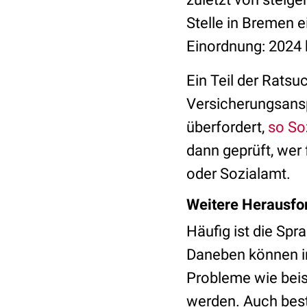
Stelle in Bremen 
Einordnung: 2024
Ein Teil der Ratsu
Versicherungsansp
überfordert,
so So
dann geprüft, wer 
oder Sozialamt.
Weitere Herausfo
Häufig ist die Spr
Daneben können in
Probleme wie beis
werden. Auch best