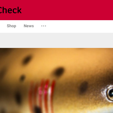
Shop
News