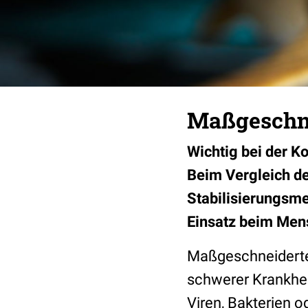
Maßgeschne
Wichtig bei der Ko
Beim Vergleich de
Stabilisierungsm
Einsatz beim Men
Maßgeschneider
schwerer Krankhei
Viren, Bakterien o