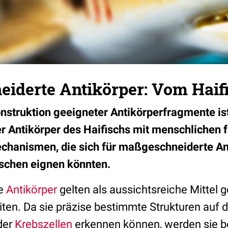
iderte Antikörper: Vom Haifi
nstruktion geeigneter Antikörperfragmente ist 
r Antikörper des Haifischs mit menschlichen 
echanismen, die sich für maßgeschneiderte A
schen eignen könnten.
te
Antikörper
gelten als aussichtsreiche Mittel g
ten. Da sie präzise bestimmte Strukturen auf 
der
Krebszellen
erkennen können, werden sie be