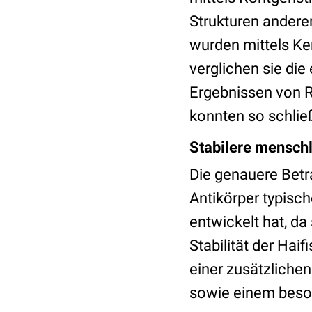
Strukturen andere
wurden mittels K
verglichen sie die
Ergebnissen von 
konnten so schlie
Stabilere mensch
Die genauere Betra
Antikörper typisch
entwickelt hat, da
Stabilität der Hai
einer zusätzliche
sowie einem beson