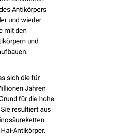
 des Antikörpers
er und wieder
e mit den
ikörpern und
 aufbauen.
s sich die für
Millionen Jahren
 Grund für die hohe
Sie resultiert aus
minosäureketten
Hai-Antikörper.