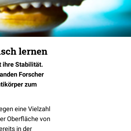
sch lernen
ihre Stabilität.
fanden Forscher
ntikörper zum
egen eine Vielzahl
der Oberfläche von
reits in der