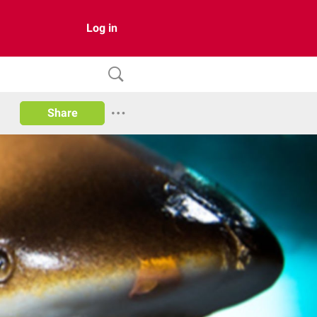
Log in
Share