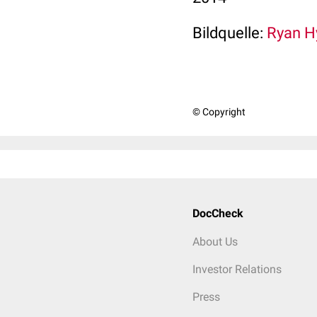
Bildquelle:
Ryan Hy
© Copyright
DocCheck
About Us
Investor Relations
Press