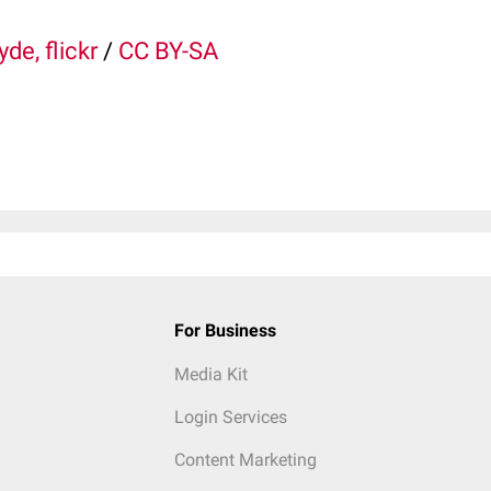
de, flickr
/
CC BY-SA
For Business
Media Kit
Login Services
Content Marketing