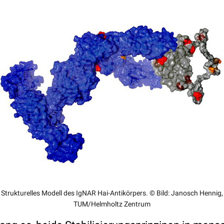
Strukturelles Modell des IgNAR Hai-Antikörpers. © Bild: Janosch Hennig,
TUM/Helmholtz Zentrum