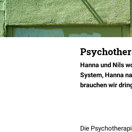
Psychother
Hanna und Nils wo
System, Hanna na
brauchen wir dri
Die Psychotherapi