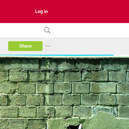
Log in
Share