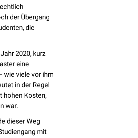
rechtlich
Doch der Übergang
udenten, die
 Jahr 2020, kurz
aster eine
wie viele vor ihm
utet in der Regel
it hohen Kosten,
n war.
de dieser Weg
 Studiengang mit