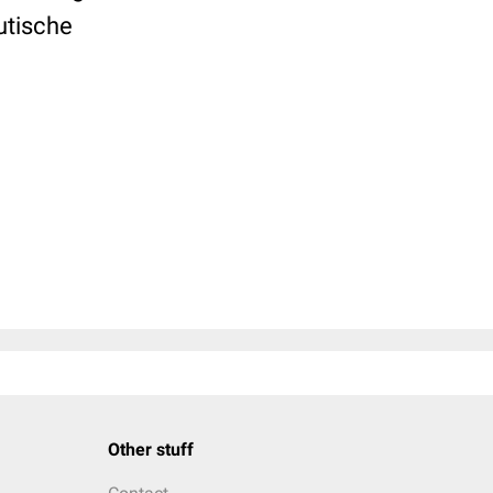
utische
Other stuff