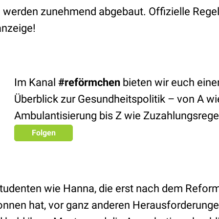
 werden zunehmend abgebaut. Offizielle Regel
anzeige!
Im Kanal
#reförmchen
bieten wir euch ein
Überblick zur Gesundheitspolitik – von A wi
Ambulantisierung bis Z wie Zuzahlungsreg
Folgen
udenten wie Hanna, die erst nach dem Reform
nen hat, vor ganz anderen Herausforderungen.