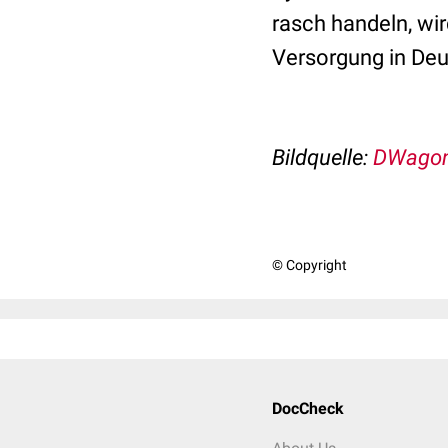
rasch handeln, wi
Versorgung in Deu
Bildquelle:
DWagon
© Copyright
DocCheck