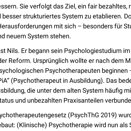
ern. Sie verfolgt das Ziel, ein fair bezahltes, 
 besser strukturiertes System zu etablieren. 
 Herausforderungen mit sich – besonders für St
nd neuem System stehen.
 ist Nils. Er begann sein Psychologiestudium im
der Reform. Ursprünglich wollte er nach dem M
sychologischen Psychotherapeuten beginnen – 
PiA“ (Psychotherapeut in Ausbildung). Das bede
usbildung, die unter dem alten System häufig m
atus und unbezahlten Praxisanteilen verbunde
ychotherapeutengesetz (PsychThG 2019) wur
aut: (Klinische) Psychotherapie wird nun als