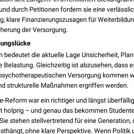
nd durch Petitionen fordern sie eine verlässli
, klare Finanzierungszusagen für Weiterbildun
icherung der Versorgung.
gungslücke
en bedeutet die aktuelle Lage Unsicherheit, Pl
lle Belastung. Gleichzeitig ist abzusehen, dass
 psychotherapeutischen Versorgung kommen wi
und strukturelle Maßnahmen ergriffen werden.
-Reform war ein richtiger und längst überfällig
t holprig – und genau das bekommen Studente
ie stehen stellvertretend für eine Generation, 
thängt, ohne klare Perspektive. Wenn Politik 