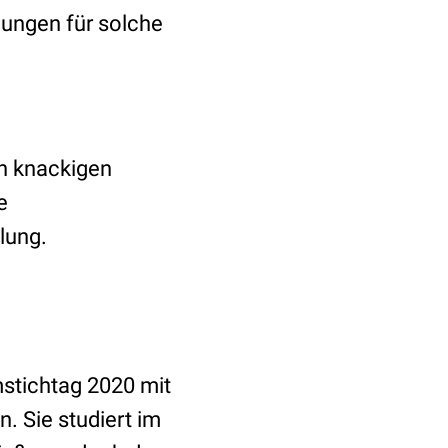
ungen für solche
en knackigen
e
elung.
stichtag 2020 mit
 Sie studiert im