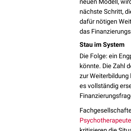
neuen Modell, wir
nächste Schritt, d
dafür nötigen Weit
das Finanzierungs
Stau im System
Die Folge: ein En
könnte. Die Zahl 
zur Weiterbildung 
es vollständig ers
Finanzierungsfrage
Fachgesellschaft
Psychotherapeute
kritisieren die Si