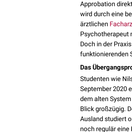
Approbation direk
wird durch eine bez
ärztlichen
Facharz
Psychotherapeut m
Doch in der Praxi
funktionierenden S
Das Übergangspro
Studenten wie Nil
September 2020 e
dem alten System 
Blick großzügig. 
Ausland studiert o
noch regulär eine 