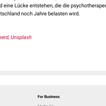
rd eine Lücke entstehen, die die psychotherape
tschland noch Jahre belasten wird.
erd, Unsplash
For Business