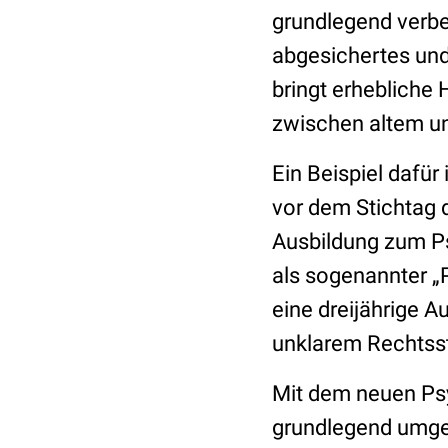
grundlegend verbess
abgesichertes und
bringt erhebliche
zwischen altem u
Ein Beispiel dafür
vor dem Stichtag 
Ausbildung zum P
als sogenannter „
eine dreijährige A
unklarem Rechtsst
Mit dem neuen Ps
grundlegend umgeb