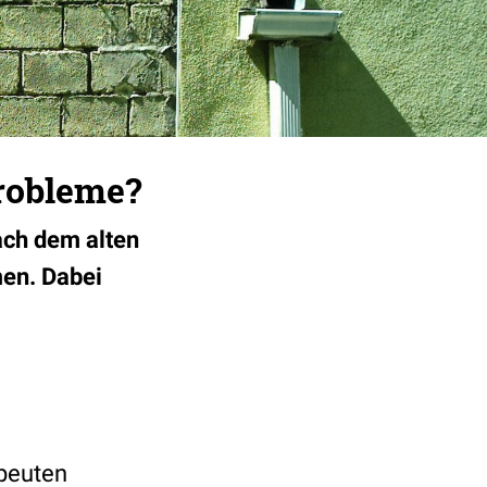
Probleme?
ach dem alten
en. Dabei
apeuten