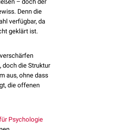
ließen – doch der
ewiss. Denn die
ahl verfügbar, da
t geklärt ist.
 verschärfen
 doch die Struktur
tem aus, ohne dass
gt, die offenen
für Psychologie
men,