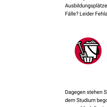
Ausbildungsplätze
Fälle? Leider Fehl
Dagegen stehen St
dem Studium begon