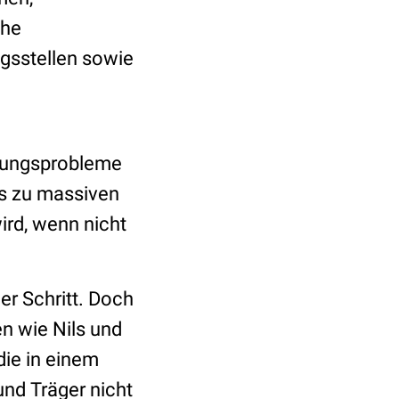
che
gsstellen sowie
anungsprobleme
 es zu massiven
rd, wenn nicht
er Schritt. Doch
n wie Nils und
die in einem
und Träger nicht