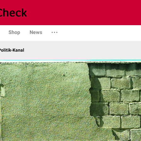
Shop
News
olitik-Kanal