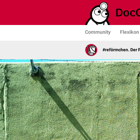
Community
Flexikon
#reförmchen. Der P