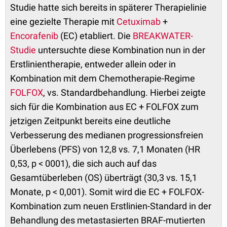
Studie hatte sich bereits in späterer Therapielinie
eine gezielte Therapie mit
Cetuximab
+
Encorafenib
(EC) etabliert. Die
BREAKWATER-
Studie
untersuchte diese Kombination nun in der
Erstlinientherapie, entweder allein oder in
Kombination mit dem Chemotherapie-Regime
FOLFOX
, vs. Standardbehandlung. Hierbei zeigte
sich für die Kombination aus EC + FOLFOX zum
jetzigen Zeitpunkt bereits eine deutliche
Verbesserung des medianen progressionsfreien
Überlebens (PFS) von 12,8 vs. 7,1 Monaten (HR
0,53, p < 0001), die sich auch auf das
Gesamtüberleben (OS) überträgt (30,3 vs. 15,1
Monate, p < 0,001). Somit wird die EC + FOLFOX-
Kombination zum neuen Erstlinien-Standard in der
Behandlung des metastasierten BRAF-mutierten