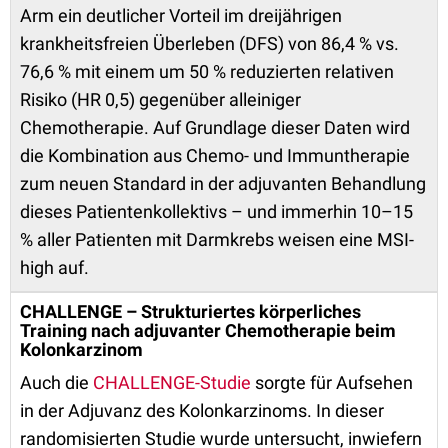
Arm ein deutlicher Vorteil im dreijährigen
krankheitsfreien Überleben (DFS) von 86,4 % vs.
76,6 % mit einem um 50 % reduzierten relativen
Risiko (HR 0,5) gegenüber alleiniger
Chemotherapie. Auf Grundlage dieser Daten wird
die Kombination aus Chemo- und Immuntherapie
zum neuen Standard in der adjuvanten Behandlung
dieses Patientenkollektivs – und immerhin 10–15
% aller Patienten mit Darmkrebs weisen eine MSI-
high auf.
CHALLENGE – Strukturiertes körperliches
Training nach adjuvanter Chemotherapie beim
Kolonkarzinom
Auch die
CHALLENGE-Studie
sorgte für Aufsehen
in der Adjuvanz des Kolonkarzinoms. In dieser
randomisierten Studie wurde untersucht, inwiefern