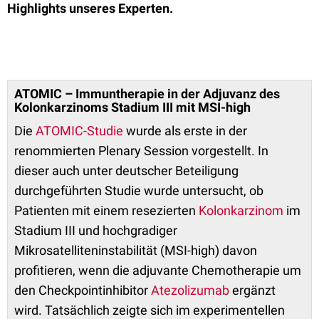
Highlights unseres Experten.
ATOMIC – Immuntherapie in der Adjuvanz des
Kolonkarzinoms Stadium III mit MSI-high
Die
ATOMIC-Studie
wurde als erste in der
renommierten Plenary Session vorgestellt. In
dieser auch unter deutscher Beteiligung
durchgeführten Studie wurde untersucht, ob
Patienten mit einem resezierten
Kolonkarzinom
im
Stadium III und hochgradiger
Mikrosatelliteninstabilität (MSI-high) davon
profitieren, wenn die adjuvante Chemotherapie um
den Checkpointinhibitor
Atezolizumab
ergänzt
wird. Tatsächlich zeigte sich im experimentellen