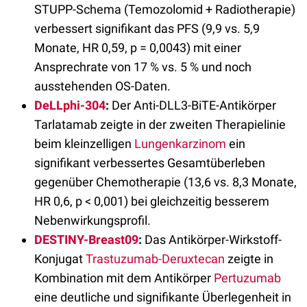
STUPP-Schema (Temozolomid + Radiotherapie)
verbessert signifikant das PFS (9,9 vs. 5,9
Monate, HR 0,59, p = 0,0043) mit einer
Ansprechrate von 17 % vs. 5 % und noch
ausstehenden OS-Daten.
DeLLphi-304
:
Der Anti-DLL3-BiTE-Antikörper
Tarlatamab zeigte in der zweiten Therapielinie
beim kleinzelligen
Lungenkarzinom
ein
signifikant verbessertes Gesamtüberleben
gegenüber Chemotherapie (13,6 vs. 8,3 Monate,
HR 0,6, p < 0,001) bei gleichzeitig besserem
Nebenwirkungsprofil.
DESTINY-Breast09
:
Das Antikörper-Wirkstoff-
Konjugat
Trastuzumab-Deruxtecan
zeigte in
Kombination mit dem Antikörper
Pertuzumab
eine deutliche und signifikante Überlegenheit in