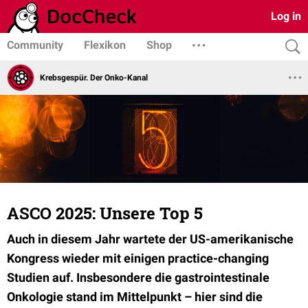
Log in
Community
Flexikon
Shop
Krebsgespür. Der Onko-Kanal
ASCO 2025: Unsere Top 5
Auch in diesem Jahr wartete der US-amerikanische
Kongress wieder mit einigen practice-changing
Studien auf. Insbesondere die gastrointestinale
Onkologie stand im Mittelpunkt – hier sind die