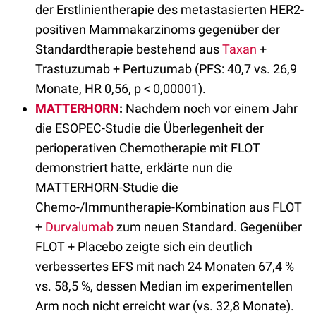
der Erstlinientherapie des metastasierten HER2-
positiven Mammakarzinoms gegenüber der
Standardtherapie bestehend aus
Taxan
+
Trastuzumab + Pertuzumab (PFS: 40,7 vs. 26,9
Monate, HR 0,56, p < 0,00001).
MATTERHORN
:
Nachdem noch vor einem Jahr
die ESOPEC-Studie die Überlegenheit der
perioperativen Chemotherapie mit FLOT
demonstriert hatte, erklärte nun die
MATTERHORN-Studie die
Chemo-/Immuntherapie-Kombination aus FLOT
+
Durvalumab
zum neuen Standard. Gegenüber
FLOT + Placebo zeigte sich ein deutlich
verbessertes EFS mit nach 24 Monaten 67,4 %
vs. 58,5 %, dessen Median im experimentellen
Arm noch nicht erreicht war (vs. 32,8 Monate).