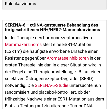
Kolonkarzinoms.
SERENA-6 – ctDNA-gesteuerte Behandlung des
fortgeschrittenen HR+/HER2-Mammakarzinoms
In der Therapie des hormonrezeptorpositiven
Mammakarzinoms
stellt eine ESR1-Mutation
(ESR1m) die häufigste erworbene Ursache einer
Resistenz gegenüber
Aromataseinhibitoren
in der
ersten Therapielinie dar. In dieser Situation wird in
der Regel eine Therapieumstellung, z. B. auf einen
selektiven Östrogenrezeptor-Degrader (SERD)
notwendig. Die
SERENA-6-Studie
untersuchte nun
randomisiert und placebo-kontrolliert, ob der
frühzeitige Nachweis einer ESR1-Mutation aus dem
Blut via Testung auf zirkulierende Tumor-DNA