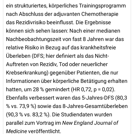
ein strukturiertes, körperliches Trainingsprogramm
nach Abschluss der adjuvanten Chemotherapie
das Rezidivrisiko beeinflusst. Die Ergebnisse
können sich sehen lassen: Nach einer medianen
Nachbeobachtungszeit von fast 8 Jahren war das
relative Risiko in Bezug auf das krankheitsfreie
Überleben (DFS; hier definiert als das Nicht-
Auftreten von Rezidiv, Tod oder neuerlicher
Krebserkrankung) gegenüber Patienten, die nur
Informationen über körperliche Betätigung erhalten
hatten, um 28 % gemindert (HR 0,72, p = 0,02).
Ebenfalls verbessert waren das 5-Jahres-DFS (80,3
% vs. 73,9 %) sowie das 8-Jahres-Gesamtüberleben
(90,3 % vs. 83,2 %). Die Studiendaten wurden
parallel zum Vortrag im
New England Journal of
Medicine
veröffentlicht.