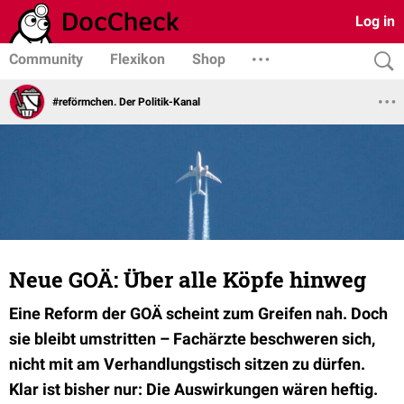
Log in
Community
Flexikon
Shop
#reförmchen. Der Politik-Kanal
Neue GOÄ: Über alle Köpfe hinweg
Eine Reform der GOÄ scheint zum Greifen nah. Doch
sie bleibt umstritten – Fachärzte beschweren sich,
nicht mit am Verhandlungstisch sitzen zu dürfen.
Klar ist bisher nur: Die Auswirkungen wären heftig.