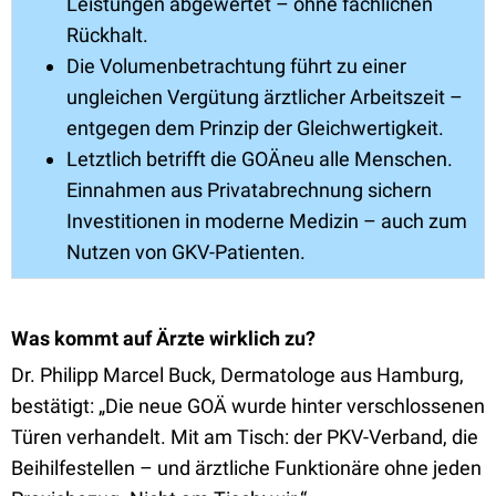
Leistungen abgewertet – ohne fachlichen
Rückhalt.
Die Volumenbetrachtung führt zu einer
ungleichen Vergütung ärztlicher Arbeitszeit –
entgegen dem Prinzip der Gleichwertigkeit.
Letztlich betrifft die GOÄneu alle Menschen.
Einnahmen aus Privatabrechnung sichern
Investitionen in moderne Medizin – auch zum
Nutzen von GKV-Patienten.
Was kommt auf Ärzte wirklich zu?
Dr. Philipp Marcel Buck, Dermatologe aus Hamburg,
bestätigt: „Die neue GOÄ wurde hinter verschlossenen
Türen verhandelt. Mit am Tisch: der PKV-Verband, die
Beihilfestellen – und ärztliche Funktionäre ohne jeden