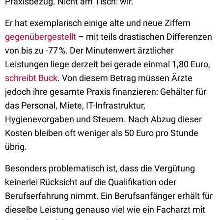
Praxisbezug. Nicht am Tisch: wir.“
Er hat exemplarisch einige alte und neue Ziffern
gegenübergestellt
– mit teils drastischen Differenzen
von bis zu -77 %. Der Minutenwert ärztlicher
Leistungen liege derzeit bei gerade einmal 1,80 Euro,
schreibt Buck
. Von diesem Betrag müssen Ärzte
jedoch ihre gesamte Praxis finanzieren: Gehälter für
das Personal, Miete, IT-Infrastruktur,
Hygienevorgaben und Steuern. Nach Abzug dieser
Kosten bleiben oft weniger als 50 Euro pro Stunde
übrig.
Besonders problematisch ist, dass die Vergütung
keinerlei Rücksicht auf die Qualifikation oder
Berufserfahrung nimmt. Ein Berufsanfänger erhält für
dieselbe Leistung genauso viel wie ein Facharzt mit