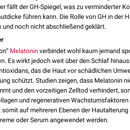
 fällt der GH-Spiegel, was zu verminderter K
utdicke führen kann. Die Rolle von GH in der H
x und noch nicht abschließend geklärt.
er
mon“
Melatonin
verbindet wohl kaum jemand sp
 Es wirkt jedoch weit über den Schlaf hinaus: 
ioxidans, das die Haut vor schädlichen Umwe
ung schützt. Studien zeigen, dass Melatonin ni
t und den vorzeitigen Zelltod verhindert, so
ollagen und regenerativen Wachstumsfaktoren
rkt somit auf mehreren Ebenen der Hautalterun
 Creme oder Serum angewendet werden.