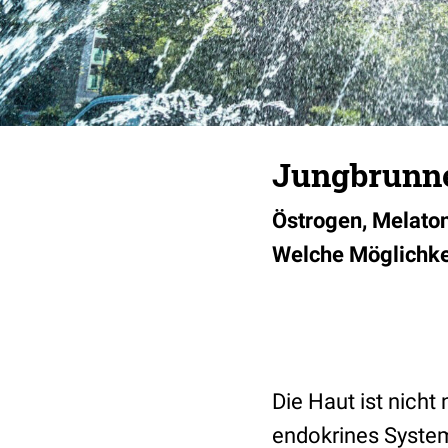
Jungbrunne
Östrogen, Melatoni
Welche Möglichkeit
Die Haut ist nicht
endokrines System