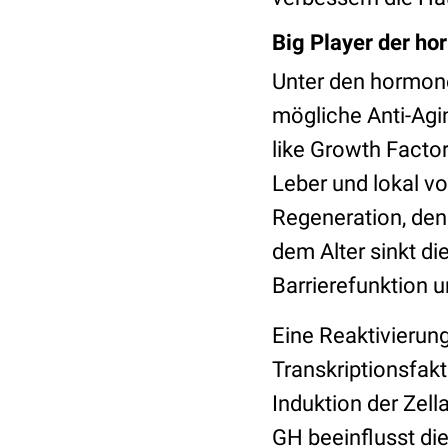
Big Player der ho
Unter den hormone
mögliche Anti-Agin
like Growth Facto
Leber und lokal v
Regeneration, den 
dem Alter sinkt di
Barrierefunktion 
Eine Reaktivierun
Transkriptionsfakt
Induktion der Zella
GH beeinflusst die