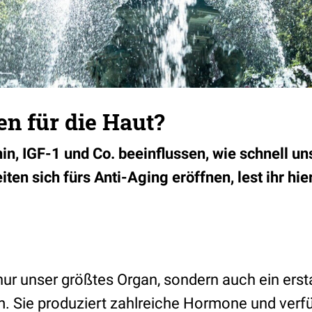
n für die Haut?
n, IGF-1 und Co. beeinflussen, wie schnell uns
en sich fürs Anti-Aging eröffnen, lest ihr hier
 nur unser größtes Organ, sondern auch ein erst
. Sie produziert zahlreiche Hormone und verfü