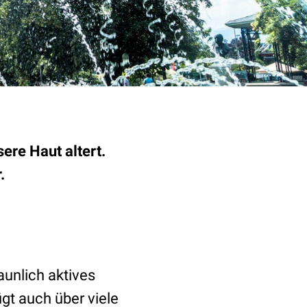
ere Haut altert.
.
aunlich aktives
gt auch über viele