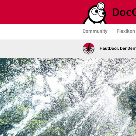
Community
Flexikon
HautDoor. Der Der