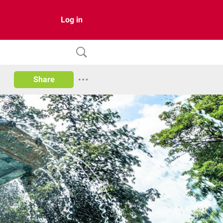
Log in
Share