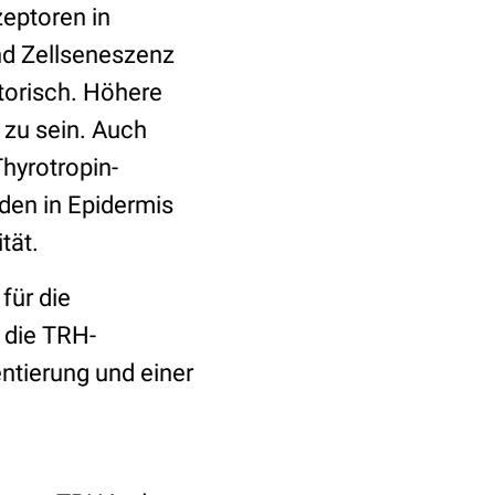
eptoren in
und Zellseneszenz
torisch. Höhere
 zu sein. Auch
hyrotropin-
den in Epidermis
ität.
für die
 die TRH-
entierung und einer