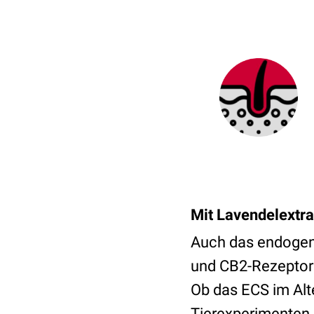
Mit Lavendelextra
Auch das endoge
und CB2-Rezeptore
Ob das ECS im Alt
Tierexperimenten