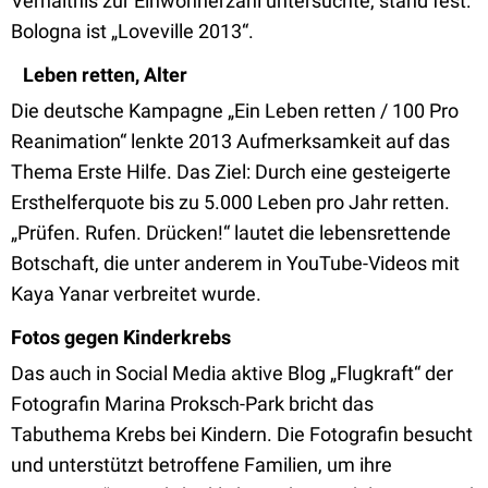
Verhältnis zur Einwohnerzahl untersuchte, stand fest:
Bologna ist „Loveville 2013“.
Leben retten, Alter
Die deutsche Kampagne „Ein Leben retten / 100 Pro
Reanimation“ lenkte 2013 Aufmerksamkeit auf das
Thema Erste Hilfe. Das Ziel: Durch eine gesteigerte
Ersthelferquote bis zu 5.000 Leben pro Jahr retten.
„Prüfen. Rufen. Drücken!“ lautet die lebensrettende
Botschaft, die unter anderem in YouTube-Videos mit
Kaya Yanar verbreitet wurde.
Fotos gegen Kinderkrebs
Das auch in Social Media aktive Blog „Flugkraft“ der
Fotografin Marina Proksch-Park bricht das
Tabuthema Krebs bei Kindern. Die Fotografin besucht
und unterstützt betroffene Familien, um ihre