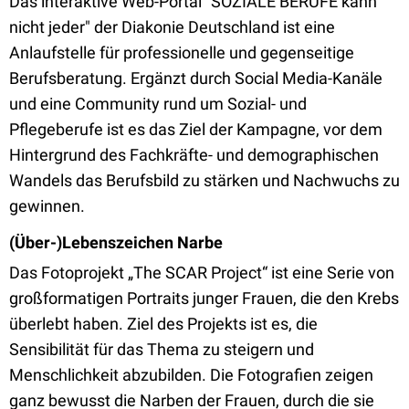
Das interaktive Web-Portal "SOZIALE BERUFE kann
nicht jeder" der Diakonie Deutschland ist eine
Anlaufstelle für professionelle und gegenseitige
Berufsberatung. Ergänzt durch Social Media-Kanäle
und eine Community rund um Sozial- und
Pflegeberufe ist es das Ziel der Kampagne, vor dem
Hintergrund des Fachkräfte- und demographischen
Wandels das Berufsbild zu stärken und Nachwuchs zu
gewinnen.
(Über-)Lebenszeichen Narbe
Das Fotoprojekt „The SCAR Project“ ist eine Serie von
großformatigen Portraits junger Frauen, die den Krebs
überlebt haben. Ziel des Projekts ist es, die
Sensibilität für das Thema zu steigern und
Menschlichkeit abzubilden. Die Fotografien zeigen
ganz bewusst die Narben der Frauen, durch die sie