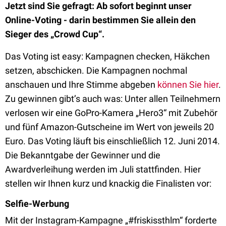
Jetzt sind Sie gefragt: Ab sofort beginnt unser
Online-Voting - darin bestimmen Sie allein den
Sieger des „Crowd Cup“.
Das Voting ist easy: Kampagnen checken, Häkchen
setzen, abschicken. Die Kampagnen nochmal
anschauen und Ihre Stimme abgeben
können Sie hier
.
Zu gewinnen gibt’s auch was: Unter allen Teilnehmern
verlosen wir eine GoPro-Kamera „Hero3“ mit Zubehör
und fünf Amazon-Gutscheine im Wert von jeweils 20
Euro. Das Voting läuft bis einschließlich 12. Juni 2014.
Die Bekanntgabe der Gewinner und die
Awardverleihung werden im Juli stattfinden. Hier
stellen wir Ihnen kurz und knackig die Finalisten vor:
Selfie-Werbung
Mit der Instagram-Kampagne „#friskissthlm“ forderte