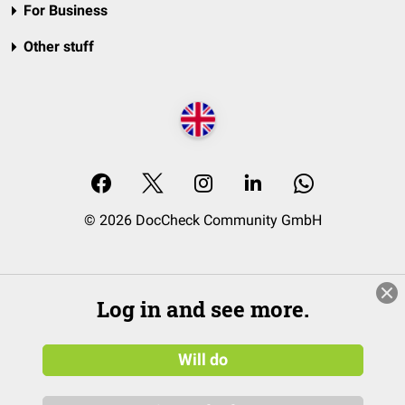
For Business
Other stuff
© 2026 DocCheck Community GmbH
Log in and see more.
Will do