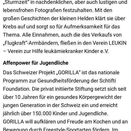
„Sturmzeit“ in nachdenklichen, aber auch lustigen und
lebensfrohen Fotografien festzuhalten. Mit den
großen Geschichten der kleinen Helden klärt sie über
Krebs auf und sorgt so für Aufmerksamkeit für das
Thema. Alle Einnahmen, auch die des Verkaufs von
„Flugkraft“-Armbändern, fließen in den Verein LEUKIN
– Verein zur Hilfe leukämiekranker Kinder e.V.
Affenpower für Jugendliche
Das Schweizer Projekt „GORILLA“ ist das nationale
Programm zur Gesundheitsförderung der Schtifti
Foundation. Die privat initiierte Stiftung setzt sich seit
über 10 Jahren für ein gesundes Körpergewicht der
jungen Generation in der Schweiz ein und erreicht
jährlich über 150.000 Kinder und Jugendliche.
GORILLA will aufklären und Freude am Kochen und an
Bewegung durch Freestyle-Sportarten fördern. Im