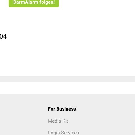
DarmAlarm folgen!
04
For Business
Media Kit
Login Services