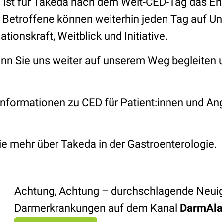
h ist für Takeda nach dem Welt-CED-Tag das 
i: Betroffene können weiterhin jeden Tag auf U
ationskraft, Weitblick und Initiative.
enn Sie uns weiter auf unserem Weg begleiten u
formationen zu CED für Patient:innen und An
ie mehr über Takeda in der Gastroenterologie.
Achtung, Achtung – durchschlagende Neuig
Darmerkrankungen auf dem Kanal
DarmAla