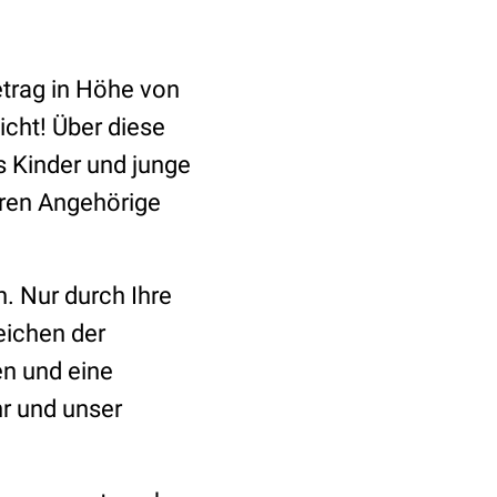
trag in Höhe von
icht!
Über diese
 Kinder und junge
ren Angehörige
. Nur durch Ihre
eichen der
en und eine
hr und unser