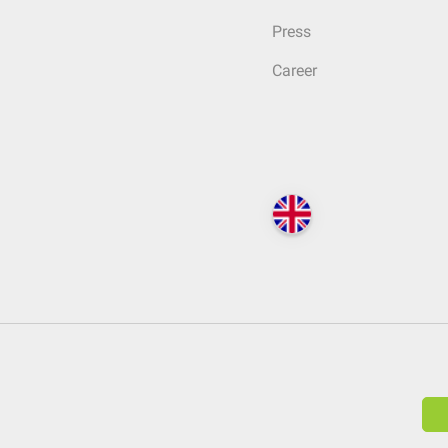
Press
Career