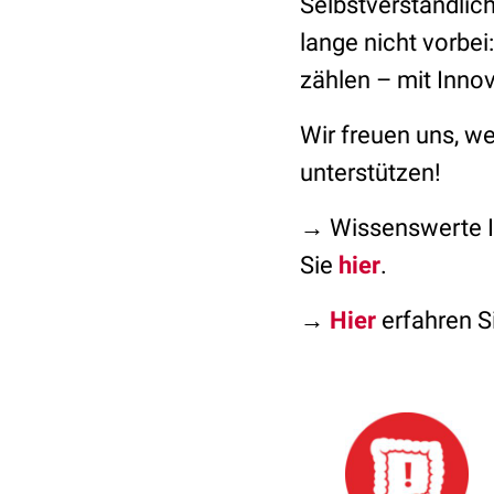
Selbstverständlic
lange nicht vorbe
zählen – mit Innov
Wir freuen uns, w
unterstützen!
→ Wissenswerte In
Sie
hier
.
→
Hier
erfahren S