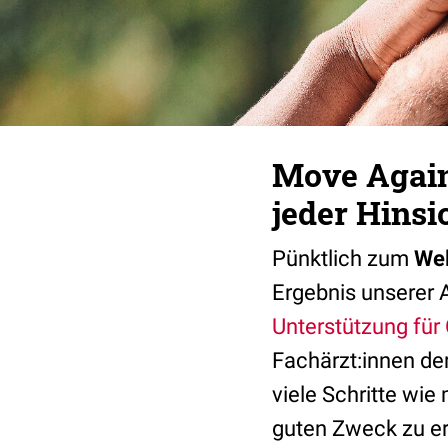
Move Again
jeder Hinsi
Pünktlich zum
Wel
Ergebnis unserer A
Unterstützung für
Fachärzt:innen der
viele Schritte wi
guten Zweck zu er