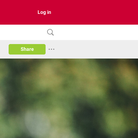
Log in
Share