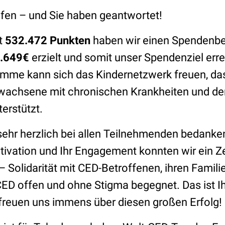
fen – und Sie haben geantwortet!
t
532.472
Punkten
haben wir einen Spendenbe
.649
€
erzielt und somit unser Spendenziel erre
mme kann sich das Kindernetzwerk freuen, das
wachsene mit chronischen Krankheiten und de
terstützt.
ehr herzlich bei allen Teilnehmenden bedanken
tivation und Ihr Engagement konnten wir ein Z
 – Solidarität mit CED-Betroffenen, ihren Famili
 CED offen und ohne Stigma begegnet. Das ist I
 freuen uns immens über diesen großen Erfolg!