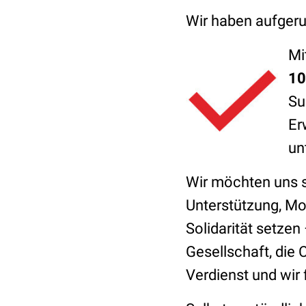
Wir haben aufgeru
Mi
10
Su
Er
un
Wir möchten uns s
Unterstützung, Mo
Solidarität setzen
Gesellschaft, die
Verdienst und wir