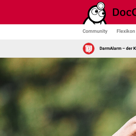
Community
Flexikon
DarmAlarm – der K