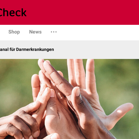
Shop
News
anal für Darmerkrankungen