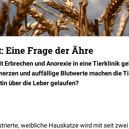
: Eine Frage der Ähre
t Erbrechen und Anorexie in eine Tierklinik ge
rzen und auffällige Blutwerte machen die Tie
tin über die Leber gelaufen?
strierte, weibliche Hauskatze wird mit seit zwe