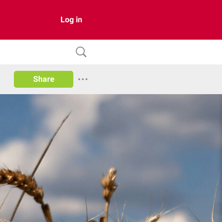
Log in
Share