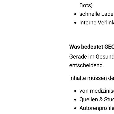
Bots)
schnelle Lade
interne Verli
Was bedeutet GEO
Gerade im Gesundhe
entscheidend.
Inhalte müssen de
von medizinis
Quellen & Stu
Autorenprofil