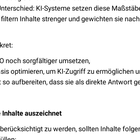
Unterschied: KI-Systeme setzen diese Maßstäb
iltern Inhalte strenger und gewichten sie nach
ret:
 noch sorgfältiger umsetzen,
sis optimieren, um KI-Zugriff zu ermöglichen 
it so aufbereiten, dass sie als direkte Antwort g
 Inhalte auszeichnet
erücksichtigt zu werden, sollten Inhalte folg
üllen: