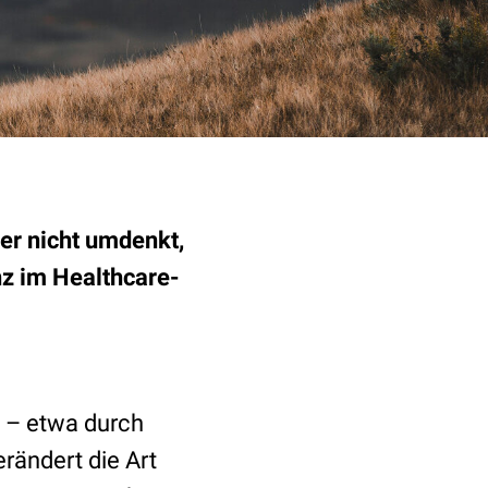
wer nicht umdenkt,
nz im Healthcare-
n – etwa durch
rändert die Art