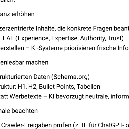
evanz erhöhen
zerzentrierte Inhalte, die konkrete Fragen bea
EAT (Experience, Expertise, Authority, Trust)
herstellen – KI-Systeme priorisieren frische In
inenlesbar machen
trukturierten Daten (Schema.org)
ruktur: H1, H2, Bullet Points, Tabellen
att Werbetexte – KI bevorzugt neutrale, inform
nale beachten
 Crawler-Freigaben prüfen (z. B. für ChatGPT- o