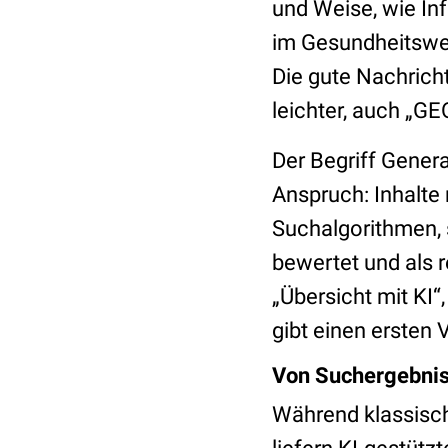
und Weise, wie I
im Gesundheitswe
Die gute Nachrich
leichter, auch „GE
Der Begriff Gener
Anspruch: Inhalte 
Suchalgorithmen, 
bewertet und als 
„Übersicht mit KI“
gibt einen ersten
Von Suchergebniss
Während klassisch