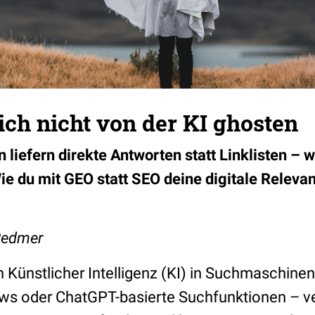
ich nicht von der KI ghosten
liefern direkte Antworten statt Linklisten – 
Wie du mit GEO statt SEO deine digitale Releva
 Redmer
n Künstlicher Intelligenz (KI) in Suchmaschine
ws oder ChatGPT-basierte Suchfunktionen – ve