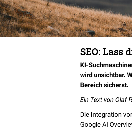
SEO: Lass d
KI-Suchmaschinen 
wird unsichtbar. 
Bereich sicherst.
Ein Text von Olaf
Die Integration vo
Google AI Overvie