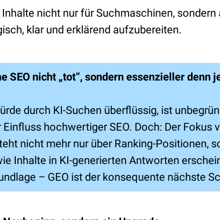
 Inhalte nicht nur für Suchmaschinen, sondern 
sch, klar und erklärend aufzubereiten.
 SEO nicht „tot“,
sondern essenzieller denn je
ürde durch KI-Suchen überflüssig, ist unbegrün
er Einfluss hochwertiger SEO. Doch: Der Fokus v
steht nicht mehr nur über Ranking-Positionen, 
wie Inhalte in KI-generierten Antworten ersche
rundlage – GEO ist der konsequente nächste Sc