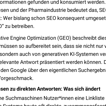
nformationen gefunden und konsumiert werden
sen und der Pharmaindustrie bedeutet das, SE
t: Wer bislang schon SEO konsequent umgesetz
O“ zu betreiben.
ative Engine Optimization (GEO) beschreibt di
müssen so aufbereitet sein, dass sie nicht nur
sondern auch von generativen KI-Systemen ve
relevante Antwort präsentiert werden können. D
, den Google über den eigentlichen Suchergebni
 Vorgeschmack.
en zu direkten Antworten: Was sich ändert
e Suchmaschinen Nutzer*innen eine Linkliste 