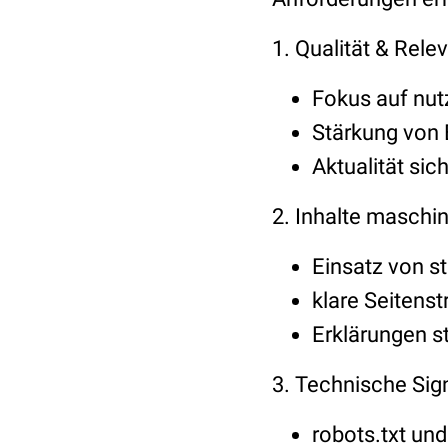
1. Qualität & Rel
Fokus auf nut
Stärkung von E
Aktualität sic
2. Inhalte masch
Einsatz von s
klare Seitenst
Erklärungen st
3. Technische Sig
robots.txt und