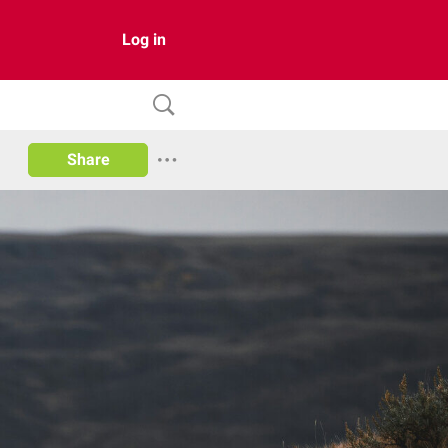
Log in
Share