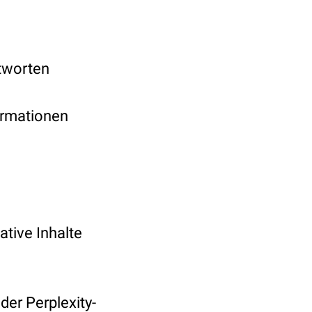
ntworten
formationen
ative Inhalte
der Perplexity-