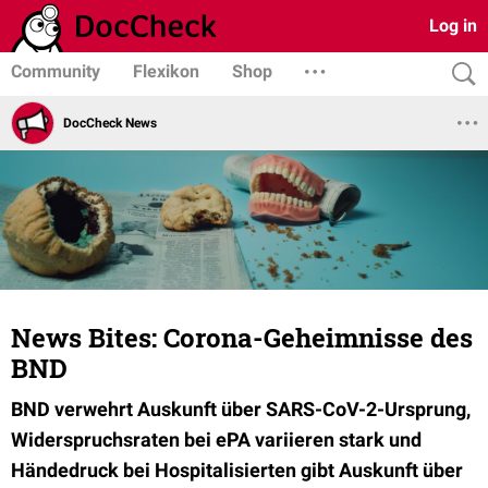
Log in
Community
Flexikon
Shop
DocCheck News
News Bites: Corona-Geheimnisse des
BND
BND verwehrt Auskunft über SARS-CoV-2-Ursprung,
Widerspruchsraten bei ePA variieren stark und
Händedruck bei Hospitalisierten gibt Auskunft über