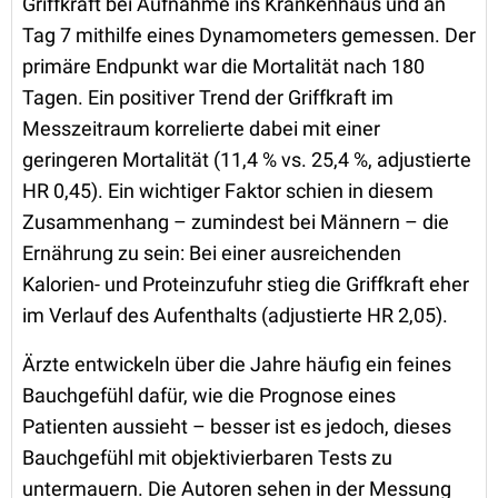
Griffkraft bei Aufnahme ins Krankenhaus und an
Tag 7 mithilfe eines Dynamometers gemessen. Der
primäre Endpunkt war die Mortalität nach 180
Tagen. Ein positiver Trend der Griffkraft im
Messzeitraum korrelierte dabei mit einer
geringeren Mortalität (11,4 % vs. 25,4 %, adjustierte
HR 0,45). Ein wichtiger Faktor schien in diesem
Zusammenhang – zumindest bei Männern – die
Ernährung zu sein: Bei einer ausreichenden
Kalorien- und Proteinzufuhr stieg die Griffkraft eher
im Verlauf des Aufenthalts (adjustierte HR 2,05).
Ärzte entwickeln über die Jahre häufig ein feines
Bauchgefühl dafür, wie die Prognose eines
Patienten aussieht – besser ist es jedoch, dieses
Bauchgefühl mit objektivierbaren Tests zu
untermauern. Die Autoren sehen in der Messung