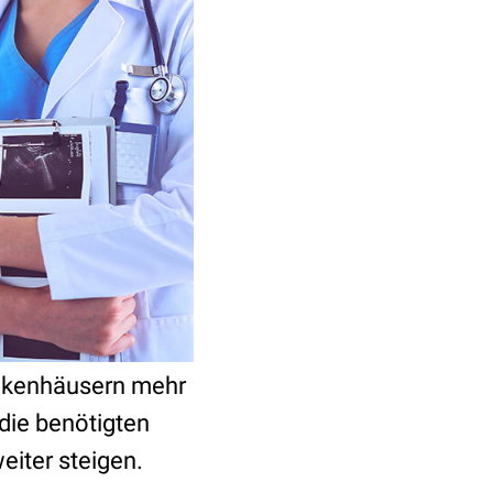
ankenhäusern mehr
 die benötigten
eiter steigen.