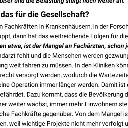
ößer und die Belastung steigt noch weiter an.
das für die Gesellschaft?
n Fachkräften in Krankenhäusern, in der Forsc
ppt, dann hat das weitreichende Folgen für di
en etwa, ist der Mangel an Fachärzten, schon j
ndarzt fehlt und die Menschen werden gezwung
ung weit fahren zu müssen. In den Kliniken kön
recht versorgt werden, wodurch die Wartezeite
ine Operation immer länger werden. Damit ist 
efährdet. Dazu kommt, dass die Bevölkerung 
r weiter wächst, immer mehr Einwohnern st
che Fachkräfte gegenüber. Von dem Mangel is
n, weil wichtige Projekte nicht mehr verfolgt u