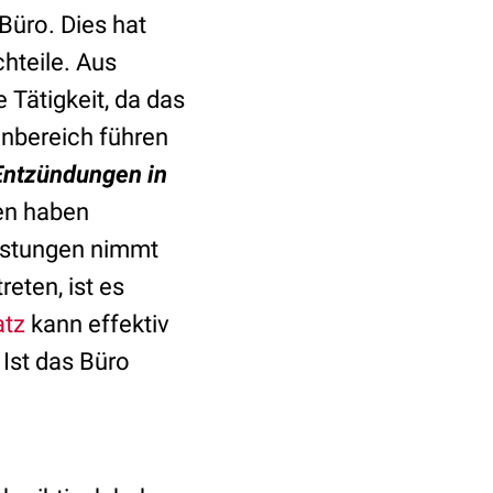
Büro. Dies hat
hteile. Aus
 Tätigkeit, da das
nbereich führen
Entzündungen in
en haben
astungen nimmt
reten, ist es
atz
kann effektiv
Ist das Büro