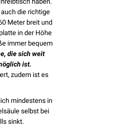
hreibtisch haben.
auch die richtige
60 Meter breit und
hplatte in der Höhe
Größe immer bequem
, die sich weit
öglich ist.
rt, zudem ist es
sich mindestens in
lsäule selbst bei
s sinkt.