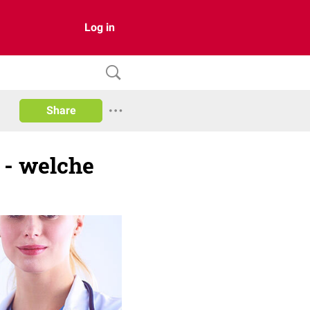
Log in
Share
 - welche