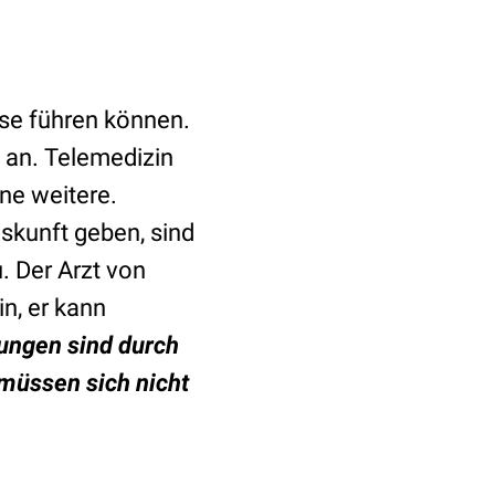
rise führen können.
an. Telemedizin
ine weitere.
uskunft geben, sind
. Der Arzt von
n, er kann
ungen sind durch
müssen sich nicht