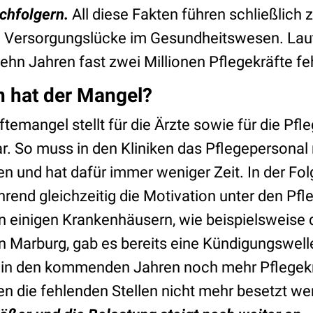
achfolgern.
All diese Fakten führen schließlich 
Versorgungslücke im Gesundheitswesen. Laut 
ehn Jahren fast zwei Millionen Pflegekräfte fe
n hat der Mangel?
temangel stellt für die Ärzte sowie für die Pfl
r. So muss in den Kliniken das Pflegepersona
n und hat dafür immer weniger Zeit. In der Folg
rend gleichzeitig die Motivation unter den Pfl
In einigen Krankenhäusern, wie beispielsweise 
 in Marburg, gab es bereits eine Kündigungswel
s in den kommenden Jahren noch mehr Pflegekr
en die fehlenden Stellen nicht mehr besetzt w