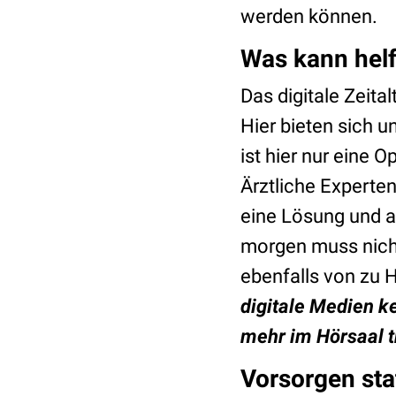
werden können.
Was kann hel
Das digitale Zeita
Hier bieten sich 
ist hier nur eine 
Ärztliche Experten
eine Lösung und a
morgen muss nicht
ebenfalls von zu 
digitale Medien k
mehr im Hörsaal t
Vorsorgen stat