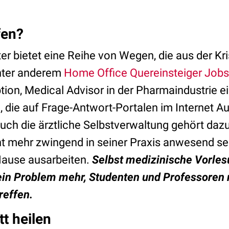
fen?
lter bietet eine Reihe von Wegen, die aus der K
unter anderem
Home Office Quereinsteiger Jobs
Option, Medical Advisor in der Pharmaindustrie e
, die auf Frage-Antwort-Portalen im Internet A
uch die ärztliche Selbstverwaltung gehört dazu
 mehr zwingend in seiner Praxis anwesend sei
Hause ausarbeiten.
Selbst medizinische Vorles
ein Problem mehr, Studenten und Professoren 
reffen.
t heilen