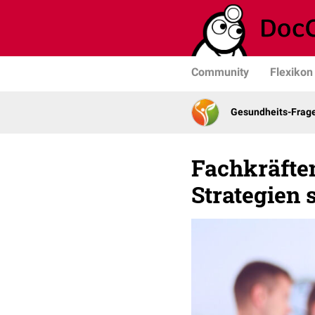
Community
Flexikon
Gesundheits-Frag
Fachkräfte
Strategien s