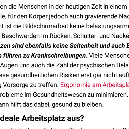
n die Menschen in der heutigen Zeit in einem 
le, für den Körper jedoch auch gravierende Nac
t ist die Bildschirmarbeit keine belastungsarme
u Beschwerden im Rücken, Schulter- und Nacke
en sind ebenfalls keine Seltenheit und auch 
 führen zu Krankschreibungen.
Viele Mensch
 Augen und auch die Zahl der psychischen Bel
ese gesundheitlichen Risiken erst gar nicht auft
ig Vorsorge zu treffen.
Ergonomie am Arbeitspl
 Probleme im Gesundheitswesen zu minimieren. 
dann hilft das dabei, gesund zu bleiben.
ideale Arbeitsplatz aus?