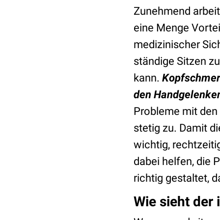
Zunehmend arbeite
eine Menge Vortei
medizinischer Sich
ständige Sitzen z
kann.
Kopfschmerz
den Handgelenken
Probleme mit den
stetig zu. Damit di
wichtig, rechtzeit
dabei helfen, die
richtig gestaltet, 
Wie sieht der 