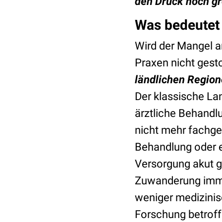
den Druck noch gr
Was bedeutet 
Wird der Mangel a
Praxen nicht gesto
ländlichen Region
Der klassische La
ärztliche Behandl
nicht mehr fachge
Behandlung oder e
Versorgung akut g
Zuwanderung imme
weniger medizinis
Forschung betroffe