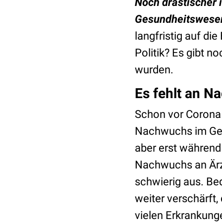
Noch drastischer 
Gesundheitswese
langfristig auf d
Politik? Es gibt n
wurden.
Es fehlt an 
Schon vor Corona 
Nachwuchs im Gesu
aber erst während
Nachwuchs an Ärzt
schwierig aus. Be
weiter verschärft
vielen Erkrankung