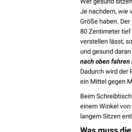
Wer gesund sitzen
Je nachdem, wie vi
Größe haben. Der i
80 Zentimeter tief
verstellen lässt,
und gesund daran 
nach oben fahren 
Dadurch wird der 
ein Mittel gegen 
Beim Schreibtischs
einem Winkel von 
langem Sitzen entl
Was muss die 