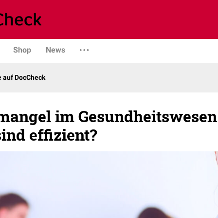
Shop
News
e auf DocCheck
mangel im Gesundheitswesen
ind effizient?