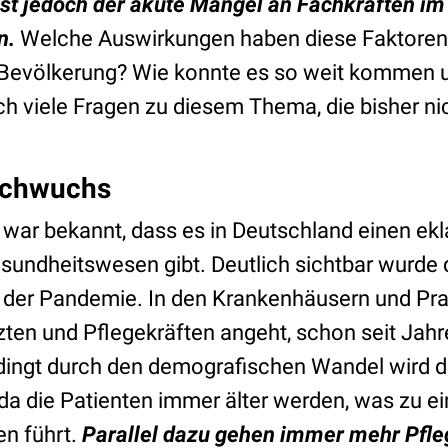
ist jedoch der akute Mangel an Fachkräften im
n.
Welche Auswirkungen haben diese Faktoren 
ie Bevölkerung? Wie konnte es so weit kommen 
och viele Fragen zu diesem Thema, die bisher n
Nachwuchs
war bekannt, dass es in Deutschland einen ek
ndheitswesen gibt. Deutlich sichtbar wurde 
 der Pandemie. In den Krankenhäusern und Prax
en und Pflegekräften angeht, schon seit Jahr
dingt durch den demografischen Wandel wird d
, da die Patienten immer älter werden, was zu 
en führt.
Parallel dazu gehen immer mehr Pfle