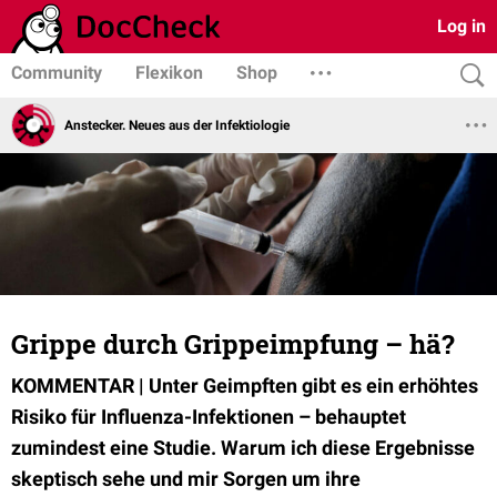
Log in
Community
Flexikon
Shop
Anstecker. Neues aus der Infektiologie
Grippe durch Grippeimpfung – hä?
KOMMENTAR | Unter Geimpften gibt es ein erhöhtes
Risiko für Influenza-Infektionen – behauptet
zumindest eine Studie. Warum ich diese Ergebnisse
skeptisch sehe und mir Sorgen um ihre