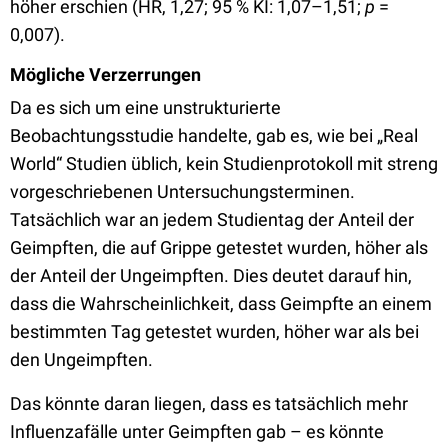
höher erschien (HR, 1,27; 95 % KI: 1,07–1,51;
p
=
0,007).
Mögliche Verzerrungen
Da es sich um eine unstrukturierte
Beobachtungsstudie handelte, gab es, wie bei „Real
World“ Studien üblich, kein Studienprotokoll mit streng
vorgeschriebenen Untersuchungsterminen.
Tatsächlich war an jedem Studientag der Anteil der
Geimpften, die auf Grippe getestet wurden, höher als
der Anteil der Ungeimpften. Dies deutet darauf hin,
dass die Wahrscheinlichkeit, dass Geimpfte an einem
bestimmten Tag getestet wurden, höher war als bei
den Ungeimpften.
Das könnte daran liegen, dass es tatsächlich mehr
Influenzafälle unter Geimpften gab – es könnte