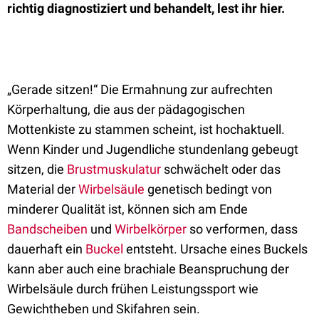
richtig diagnostiziert und behandelt, lest ihr hier.
„Gerade sitzen!“ Die Ermahnung zur aufrechten
Körperhaltung, die aus der pädagogischen
Mottenkiste zu stammen scheint, ist hochaktuell.
Wenn Kinder und Jugendliche stundenlang gebeugt
sitzen, die
Brustmuskulatur
schwächelt oder das
Material der
Wirbelsäule
genetisch bedingt von
minderer Qualität ist, können sich am Ende
Bandscheiben
und
Wirbelkörper
so verformen, dass
dauerhaft ein
Buckel
entsteht. Ursache eines Buckels
kann aber auch eine brachiale Beanspruchung der
Wirbelsäule durch frühen Leistungssport wie
Gewichtheben und Skifahren sein.