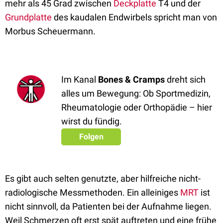
mehr als 45 Grad zwischen
Deckplatte
T4 und der
Grundplatte
des kaudalen Endwirbels spricht man von
Morbus Scheuermann.
Im Kanal
Bones & Cramps
dreht sich
alles um Bewegung: Ob Sportmedizin,
Rheumatologie oder Orthopädie – hier
wirst du fündig.
Folgen
Es gibt auch selten genutzte, aber hilfreiche nicht-
radiologische Messmethoden. Ein alleiniges
MRT
ist
nicht sinnvoll, da Patienten bei der Aufnahme liegen.
Weil Schmerzen oft erst spät auftreten und eine frühe