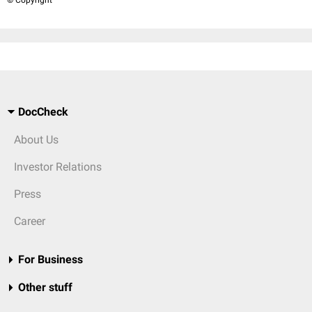
© Copyright
DocCheck
About Us
Investor Relations
Press
Career
For Business
Other stuff