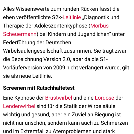
Alles Wissenswerte zum runden Rücken fasst die
eben veröffentlichte S2k-
Leitlinie
„Diagnostik und
Therapie der Adoleszentenkyphose (
Morbus
Scheuermann
) bei Kindern und Jugendlichen“ unter
Federführung der Deutschen
Wirbelsäulengesellschaft zusammen. Sie trägt zwar
die Bezeichnung Version 2.0, aber da die S1-
Vorläuferversion von 2009 nicht verlängert wurde, gilt
sie als neue Leitlinie.
Screenen mit Rutschhaltetest
Eine Kyphose der
Brustwirbel
und eine
Lordose
der
Lendenwirbel
sind für die Statik der Wirbelsäule
wichtig und gesund, aber ein Zuviel an Biegung ist
nicht nur unschön, sondern kann auch zu Schmerzen
und im Extremfall zu Atemproblemen und stark