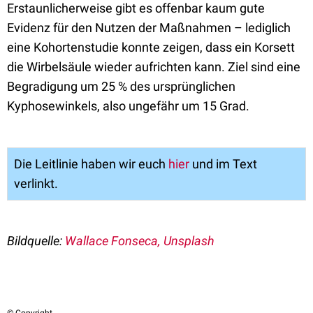
Erstaunlicherweise gibt es offenbar kaum gute
Evidenz für den Nutzen der Maßnahmen – lediglich
eine Kohortenstudie konnte zeigen, dass ein Korsett
die Wirbelsäule wieder aufrichten kann. Ziel sind eine
Begradigung um 25 % des ursprünglichen
Kyphosewinkels, also ungefähr um 15 Grad.
Die Leitlinie haben wir euch
hier
und im Text
verlinkt.
Bildquelle:
Wallace Fonseca, Unsplash