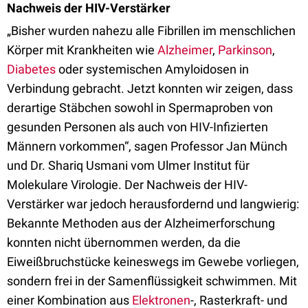
Nachweis der HIV-Verstärker
„Bisher wurden nahezu alle Fibrillen im menschlichen
Körper mit Krankheiten wie
Alzheimer
,
Parkinson
,
Diabetes
oder systemischen Amyloidosen in
Verbindung gebracht. Jetzt konnten wir zeigen, dass
derartige Stäbchen sowohl in Spermaproben von
gesunden Personen als auch von HIV-Infizierten
Männern vorkommen“, sagen Professor Jan Münch
und Dr. Shariq Usmani vom Ulmer Institut für
Molekulare Virologie. Der Nachweis der HIV-
Verstärker war jedoch herausfordernd und langwierig:
Bekannte Methoden aus der Alzheimerforschung
konnten nicht übernommen werden, da die
Eiweißbruchstücke keineswegs im Gewebe vorliegen,
sondern frei in der Samenflüssigkeit schwimmen. Mit
einer Kombination aus
Elektronen
-, Rasterkraft- und