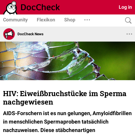
Log in
Community
Flexikon
Shop
DocCheck News
HIV: Eiweißbruchstücke im Sperma
nachgewiesen
AIDS-Forschern ist es nun gelungen, Amyloidfibrillen
in menschlichen Spermaproben tatsächlich
nachzuweisen. Diese stäbchenartigen