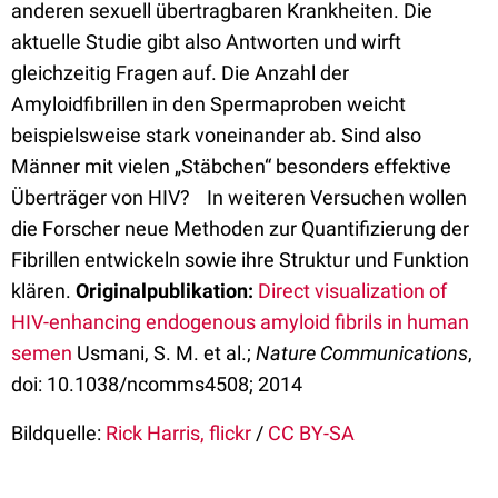
anderen sexuell übertragbaren Krankheiten. Die
aktuelle Studie gibt also Antworten und wirft
gleichzeitig Fragen auf. Die Anzahl der
Amyloidfibrillen in den Spermaproben weicht
beispielsweise stark voneinander ab. Sind also
Männer mit vielen „Stäbchen“ besonders effektive
Überträger von HIV? In weiteren Versuchen wollen
die Forscher neue Methoden zur Quantifizierung der
Fibrillen entwickeln sowie ihre Struktur und Funktion
klären.
Originalpublikation:
Direct visualization of
HIV-enhancing endogenous amyloid fibrils in human
semen
Usmani, S. M. et al.;
Nature Communications
,
doi: 10.1038/ncomms4508; 2014
Bildquelle:
Rick Harris, flickr
/
CC BY-SA