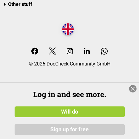
Other stuff
© 2026 DocCheck Community GmbH
Log in and see more.
Will do
Sign up for free