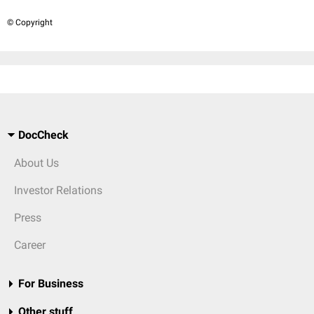
© Copyright
DocCheck
About Us
Investor Relations
Press
Career
For Business
Other stuff