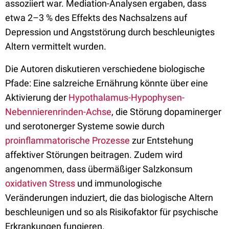
assoziiert war. Mediation-Analysen ergaben, dass
etwa 2–3 % des Effekts des Nachsalzens auf
Depression und Angststörung durch beschleunigtes
Altern vermittelt wurden.
Die Autoren diskutieren verschiedene biologische
Pfade: Eine salzreiche Ernährung könnte über eine
Aktivierung der
Hypothalamus-Hypophysen-
Nebennierenrinden-Achse
, die Störung dopaminerger
und serotonerger Systeme sowie durch
proinflammatorische Prozesse
zur Entstehung
affektiver Störungen beitragen. Zudem wird
angenommen, dass übermäßiger Salzkonsum
oxidativen Stress
und immunologische
Veränderungen induziert, die das biologische Altern
beschleunigen und so als Risikofaktor für psychische
Erkrankungen fungieren.