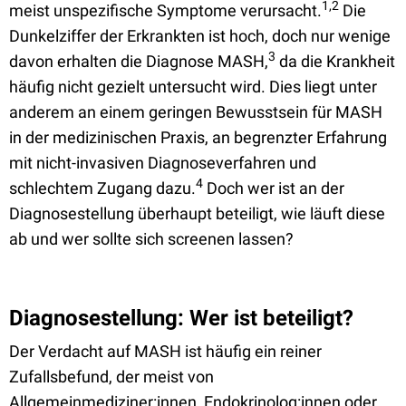
1,2
meist unspezifische Symptome verursacht.
Die
Dunkelziffer der Erkrankten ist hoch, doch nur wenige
3
davon erhalten die Diagnose MASH,
da die Krankheit
häufig nicht gezielt untersucht wird. Dies liegt unter
anderem an einem geringen Bewusstsein für MASH
in der medizinischen Praxis, an begrenzter Erfahrung
mit nicht-invasiven Diagnoseverfahren und
4
schlechtem Zugang dazu.
Doch wer ist an der
Diagnosestellung überhaupt beteiligt, wie läuft diese
ab und wer sollte sich screenen lassen?
Diagnosestellung: Wer ist beteiligt?
Der Verdacht auf MASH ist häufig ein reiner
Zufallsbefund, der meist von
Allgemeinmediziner:innen, Endokrinolog:innen oder