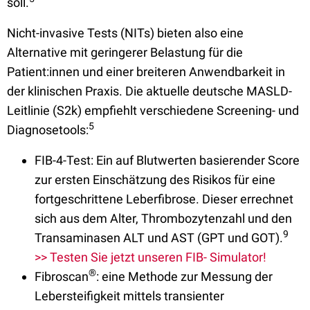
soll.
Nicht-invasive Tests (NITs) bieten also eine
Alternative mit geringerer Belastung für die
Patient:innen und einer breiteren Anwendbarkeit in
der klinischen Praxis. Die aktuelle deutsche MASLD-
Leitlinie (S2k) empfiehlt verschiedene Screening- und
5
Diagnosetools:
FIB-4-Test: Ein auf Blutwerten basierender Score
zur ersten Einschätzung des Risikos für eine
fortgeschrittene Leberfibrose. Dieser errechnet
sich aus dem Alter, Thrombozytenzahl und den
9
Transaminasen ALT und AST (GPT und GOT).
>> Testen Sie jetzt unseren FIB- Simulator!
®
Fibroscan
: eine Methode zur Messung der
Lebersteifigkeit mittels transienter