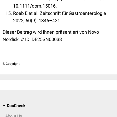
10.1111/dom.15016.
Roeb E et al. Zeitschrift für Gastroenterologie
2022; 60(9): 1346–421.
Dieser Beitrag wird Ihnen präsentiert von Novo
Nordisk. // ID: DE25SN00038
© Copyright
DocCheck
About Us