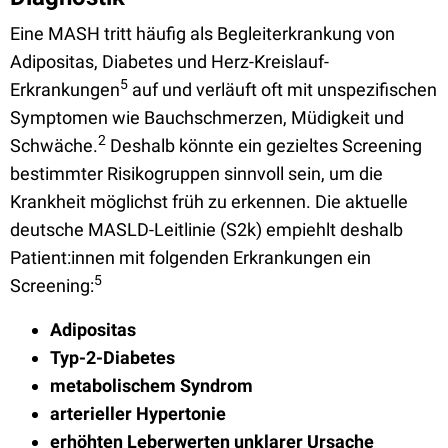
Eine MASH tritt häufig als Begleiterkrankung von
Adipositas, Diabetes und Herz-Kreislauf-
5
Erkrankungen
auf und verläuft oft mit unspezifischen
Symptomen wie Bauchschmerzen, Müdigkeit und
2
Schwäche.
Deshalb könnte ein gezieltes Screening
bestimmter Risikogruppen sinnvoll sein, um die
Krankheit möglichst früh zu erkennen. Die aktuelle
deutsche MASLD-Leitlinie (S2k) empiehlt deshalb
Patient:innen mit folgenden Erkrankungen ein
5
Screening:
Adipositas
Typ-2-Diabetes
metabolischem Syndrom
arterieller Hypertonie
erhöhten Leberwerten unklarer Ursache