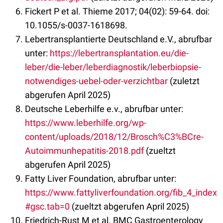
Fickert P et al. Thieme 2017; 04(02): 59-64. doi:
10.1055/s-0037-1618698.
Lebertransplantierte Deutschland e.V., abrufbar
unter:
https://lebertransplantation.eu/die-
leber/die-leber/leberdiagnostik/leberbiopsie-
notwendiges-uebel-oder-verzichtbar
(zuletzt
abgerufen April 2025)
Deutsche Leberhilfe e.v., abrufbar unter:
https://www.leberhilfe.org/wp-
content/uploads/2018/12/Brosch%C3%BCre-
Autoimmunhepatitis-2018.pdf
(zueltzt
abgerufen April 2025)
Fatty Liver Foundation, abrufbar unter:
https://www.fattyliverfoundation.org/fib_4_index
#gsc.tab=0
(zueltzt abgerufen April 2025)
Friedrich-Rust M et al. BMC Gastroenterology