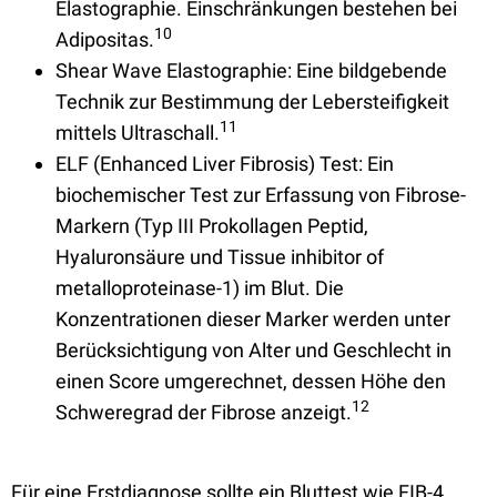
Elastographie. Einschränkungen bestehen bei
10
Adipositas.
Shear Wave Elastographie: Eine bildgebende
Technik zur Bestimmung der Lebersteifigkeit
11
mittels Ultraschall.
ELF (Enhanced Liver Fibrosis) Test: Ein
biochemischer Test zur Erfassung von Fibrose-
Markern (Typ III Prokollagen Peptid,
Hyaluronsäure und Tissue inhibitor of
metalloproteinase-1) im Blut. Die
Konzentrationen dieser Marker werden unter
Berücksichtigung von Alter und Geschlecht in
einen Score umgerechnet, dessen Höhe den
12
Schweregrad der Fibrose anzeigt.
Für eine Erstdiagnose sollte ein Bluttest wie FIB-4