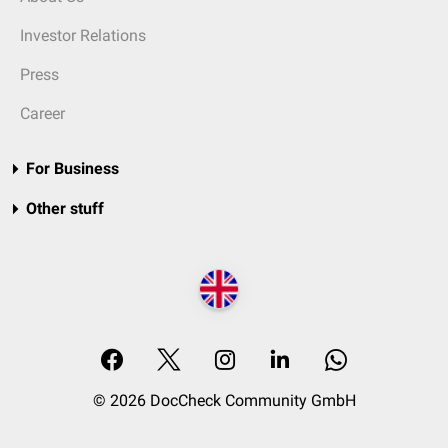
Investor Relations
Press
Career
For Business
Other stuff
© 2026 DocCheck Community GmbH