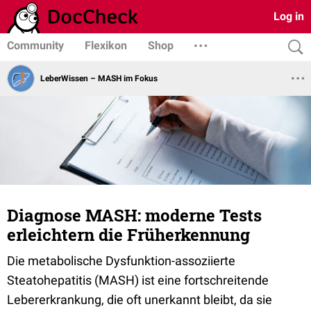
Log in
Community
Flexikon
Shop
LeberWissen – MASH im Fokus
Diagnose MASH: moderne Tests
erleichtern die Früherkennung
Die metabolische Dysfunktion-assoziierte
Steatohepatitis (MASH) ist eine fortschreitende
Lebererkrankung, die oft unerkannt bleibt, da sie