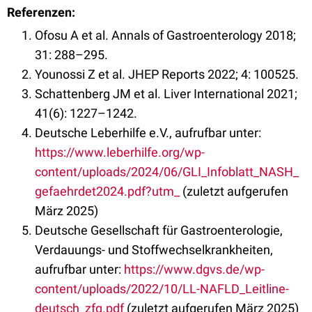
Referenzen:
Ofosu A et al. Annals of Gastroenterology 2018;
31: 288–295.
Younossi Z et al. JHEP Reports 2022; 4: 100525.
Schattenberg JM et al. Liver International 2021;
41(6): 1227–1242.
Deutsche Leberhilfe e.V., aufrufbar unter:
https://www.leberhilfe.org/wp-
content/uploads/2024/06/GLI_Infoblatt_NASH_
gefaehrdet2024.pdf?utm_
(zuletzt aufgerufen
März 2025)
Deutsche Gesellschaft für Gastroenterologie,
Verdauungs- und Stoffwechselkrankheiten,
aufrufbar unter:
https://www.dgvs.de/wp-
content/uploads/2022/10/LL-NAFLD_Leitline-
deutsch_zfg.pdf
(zuletzt aufgerufen März 2025)