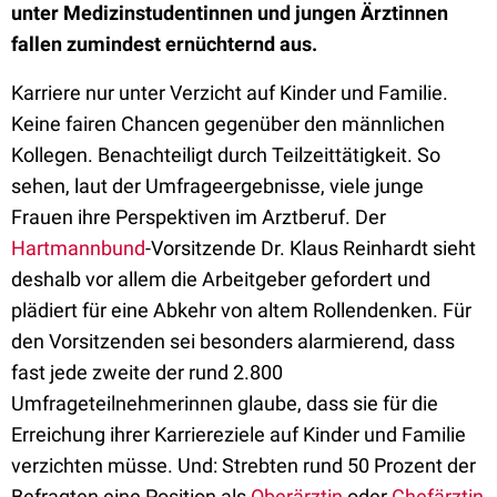
unter Medizinstudentinnen und jungen Ärztinnen
fallen zumindest ernüchternd aus.
Karriere nur unter Verzicht auf Kinder und Familie.
Keine fairen Chancen gegenüber den männlichen
Kollegen. Benachteiligt durch Teilzeittätigkeit. So
sehen, laut der Umfrageergebnisse, viele junge
Frauen ihre Perspektiven im Arztberuf. Der
Hartmannbund
-Vorsitzende Dr. Klaus Reinhardt sieht
deshalb vor allem die Arbeitgeber gefordert und
plädiert für eine Abkehr von altem Rollendenken. Für
den Vorsitzenden sei besonders alarmierend, dass
fast jede zweite der rund 2.800
Umfrageteilnehmerinnen glaube, dass sie für die
Erreichung ihrer Karriereziele auf Kinder und Familie
verzichten müsse. Und: Strebten rund 50 Prozent der
Befragten eine Position als
Oberärztin
oder
Chefärztin