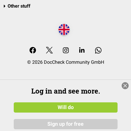
Other stuff
© 2026 DocCheck Community GmbH
Log in and see more.
Will do
Sign up for free