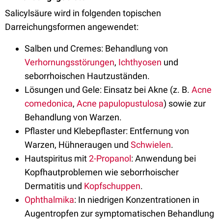
Salicylsäure wird in folgenden topischen
Darreichungsformen angewendet:
Salben und Cremes: Behandlung von
Verhornungsstörungen
,
Ichthyosen
und
seborrhoischen Hautzuständen.
Lösungen und Gele: Einsatz bei Akne (z. B.
Acne
comedonica
,
Acne papulopustulosa
) sowie zur
Behandlung von Warzen.
Pflaster und Klebepflaster: Entfernung von
Warzen, Hühneraugen und
Schwielen
.
Hautspiritus mit
2-Propanol
: Anwendung bei
Kopfhautproblemen wie seborrhoischer
Dermatitis und
Kopfschuppen
.
Ophthalmika
: In niedrigen Konzentrationen in
Augentropfen zur symptomatischen Behandlung