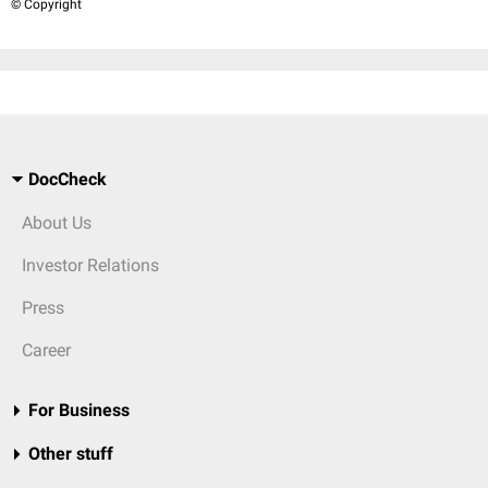
© Copyright
DocCheck
About Us
Investor Relations
Press
Career
For Business
Other stuff