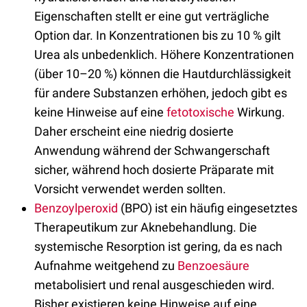
Eigenschaften stellt er eine gut verträgliche
Option dar. In Konzentrationen bis zu 10 % gilt
Urea als unbedenklich. Höhere Konzentrationen
(über 10–20 %) können die Hautdurchlässigkeit
für andere Substanzen erhöhen, jedoch gibt es
keine Hinweise auf eine
fetotoxische
Wirkung.
Daher erscheint eine niedrig dosierte
Anwendung während der Schwangerschaft
sicher, während hoch dosierte Präparate mit
Vorsicht verwendet werden sollten.
Benzoylperoxid
(BPO) ist ein häufig eingesetztes
Therapeutikum zur Aknebehandlung. Die
systemische Resorption ist gering, da es nach
Aufnahme weitgehend zu
Benzoesäure
metabolisiert und renal ausgeschieden wird.
Bisher existieren keine Hinweise auf eine