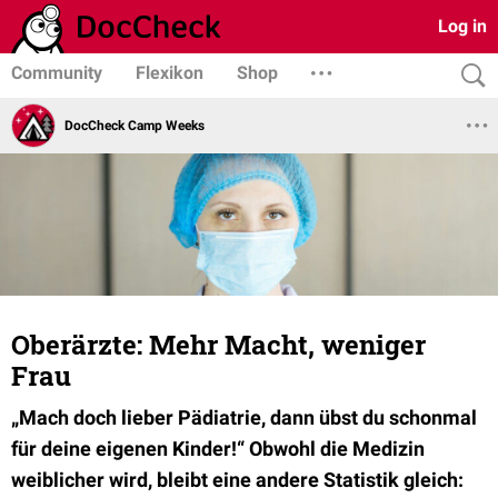
Log in
Community
Flexikon
Shop
DocCheck Camp Weeks
Oberärzte: Mehr Macht, weniger
Frau
„Mach doch lieber Pädiatrie, dann übst du schonmal
für deine eigenen Kinder!“ Obwohl die Medizin
weiblicher wird, bleibt eine andere Statistik gleich: