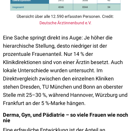
Übersicht über alle 12.590 erfassten Personen. Credit:
Deutsche Ärztinnenbund e.V.
Eine Sache springt direkt ins Auge: Je höher die
hierarchische Stellung, desto niedriger ist der
prozentuale Frauenanteil. Nur 14 % der
Klinikdirektionen sind von einer Ärztin besetzt. Auch
lokale Unterschiede wurden untersucht. Im
Direktvergleich zwischen den einzelnen Kliniken
stehen Dresden, TU München und Bonn an oberster
Stelle mit 25–30 %, während Hannover, Würzburg und
Frankfurt an der 5 %-Marke hängen.
Derma, Gyn, und Pädiatrie – so viele Frauen wie noch
nie
Eine erfreuliche Entwicklung ist der Anteil an