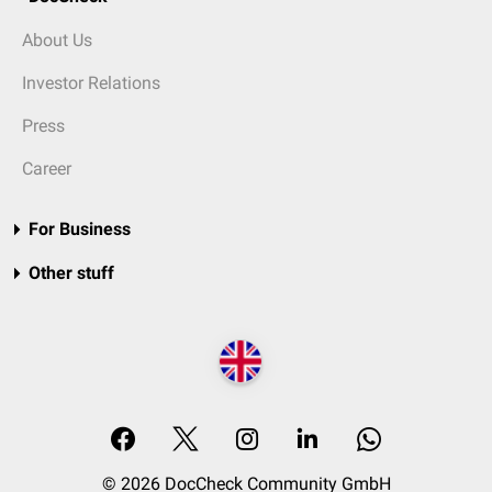
About Us
Investor Relations
Press
Career
For Business
Other stuff
© 2026 DocCheck Community GmbH