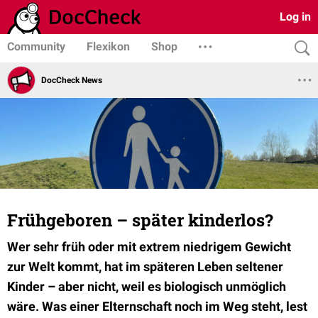
Log in
Community
Flexikon
Shop
DocCheck News
Frühgeboren – später kinderlos?
Wer sehr früh oder mit extrem niedrigem Gewicht
zur Welt kommt, hat im späteren Leben seltener
Kinder – aber nicht, weil es biologisch unmöglich
wäre. Was einer Elternschaft noch im Weg steht, lest