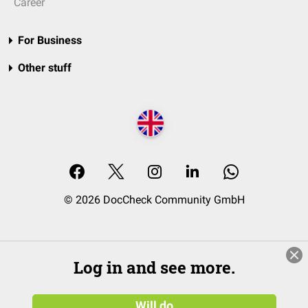
Career
For Business
Other stuff
© 2026 DocCheck Community GmbH
Log in and see more.
Will do