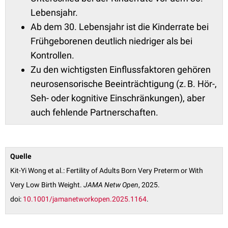
Lebensjahr.
Ab dem 30. Lebensjahr ist die Kinderrate bei
Frühgeborenen deutlich niedriger als bei
Kontrollen.
Zu den wichtigsten Einflussfaktoren gehören
neurosensorische Beeinträchtigung (z. B. Hör-,
Seh- oder kognitive Einschränkungen), aber
auch fehlende Partnerschaften.
Quelle
Kit-Yi Wong et al.: Fertility of Adults Born Very Preterm or With
Very Low Birth Weight.
JAMA Netw Open
, 2025.
doi:
10.1001/jamanetworkopen.2025.1164
.