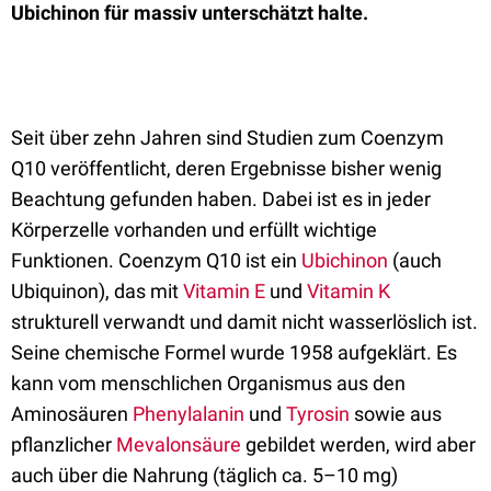
Ubichinon für massiv unterschätzt halte.
Seit über zehn Jahren sind Studien zum Coenzym
Q10 veröffentlicht, deren Ergebnisse bisher wenig
Beachtung gefunden haben. Dabei ist es in jeder
Körperzelle vorhanden und erfüllt wichtige
Funktionen. Coenzym Q10 ist ein
Ubichinon
(auch
Ubiquinon), das mit
Vitamin E
und
Vitamin K
strukturell verwandt und damit nicht wasserlöslich ist.
Seine chemische Formel wurde 1958 aufgeklärt. Es
kann vom menschlichen Organismus aus den
Aminosäuren
Phenylalanin
und
Tyrosin
sowie aus
pflanzlicher
Mevalonsäure
gebildet werden, wird aber
auch über die Nahrung (täglich ca. 5–10 mg)