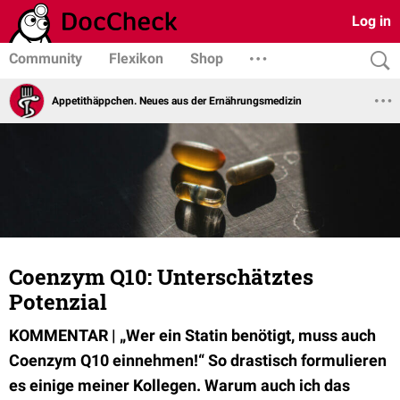
Log in
Community
Flexikon
Shop
Appetithäppchen. Neues aus der Ernährungsmedizin
Coenzym Q10: Unterschätztes
Potenzial
KOMMENTAR | „Wer ein Statin benötigt, muss auch
Coenzym Q10 einnehmen!“ So drastisch formulieren
es einige meiner Kollegen. Warum auch ich das