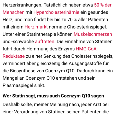
Herzerkrankungen. Tatsächlich haben etwa
50 % der
Menschen
mit
Hypercholesterinämie
ein gesundes
Herz, und man findet bei bis zu 70 % aller Patienten
mit einem
Herzinfarkt
normale Cholesterinspiegel.
Unter einer Statintherapie können
Muskelschmerzen
und -schwäche
auftreten
. Die Einnahme von Statinen
führt durch Hemmung des Enzyms
HMG-CoA-
Reduktase
zu einer Senkung des Cholesterinspiegels,
vermindert aber gleichzeitig die Ausgangsstoffe für
die Biosynthese von Coenzym Q10. Dadurch kann ein
Mangel an Coenzym Q10 entstehen und sein
Plasmaspiegel sinkt.
Wer Statin sagt, muss auch Coenzym Q10 sagen
Deshalb sollte, meiner Meinung nach, jeder Arzt bei
einer Verordnung von Statinen seinen Patienten die