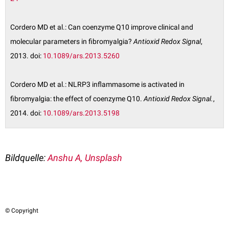
Cordero MD et al.: Can coenzyme Q10 improve clinical and
molecular parameters in fibromyalgia?
Antioxid Redox Signal
,
2013. doi:
10.1089/ars.2013.5260
Cordero MD et al.: NLRP3 inflammasome is activated in
fibromyalgia: the effect of coenzyme Q10.
Antioxid Redox Signal.
,
2014. doi:
10.1089/ars.2013.5198
Bildquelle:
Anshu A, Unsplash
© Copyright