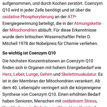
aufgenommen, und durch Kochen zerstört. Coenzym
Q10 wird in jeder Zelle benötigt und ist über die
oxidative Phosphorylierung
an der
ATP
-
Energiegewinnung beteiligt, die in der
Atmungskette
der
Mitochondrien
abläuft. Für diese Erkenntnisse
wurde dem britischen Wissenschaftler Peter D.
Mitchell 1978 der Nobelpreis für Chemie verliehen.
So wichtig ist Coenzym Q10
Die höchsten Konzentrationen an Coenzym Q10
finden sich in Organen mit hohem Energiebedarf wie
Herz
,
Leber
,
Lunge
,
Gehirn
und
Skelettmuskulatur
. Es
ist in der Membran der Mitochondrien verankert. Ab
dem 40. Lebensjahr verringert sich die körpereigene
Synthese von Coenzym Q10. Einen erhöhten Bedarf
haben Senioren, Menschen mit
oxidativem Stress
,