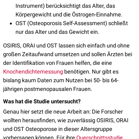
Instrument) berücksichtigt das Alter, das
Körpergewicht und die Östrogen-Einnahme.
OST (Osteoporosis Self-Assessment) schließt
nur das Alter und das Gewicht ein.
OSIRIS, ORAI und OST lassen sich einfach und ohne
großen Zeitaufwand umsetzen und sollen Ärzten bei
der Identifikation von Frauen helfen, die eine
Knochendichtemessung
benötigen. Nur gibt es
bislang kaum Daten zum Nutzen bei 50- bis 64-
jährigen postmenopausalen Frauen.
Was hat die Studie untersucht?
Genau hier setzt die neue Arbeit an: Die Forscher
wollten herausfinden, wie zuverlässig OSIRIS, ORAI
und OST Osteoporose in dieser Altersgruppe
vorhersagen können. Für ihre
Querschnittsstudie