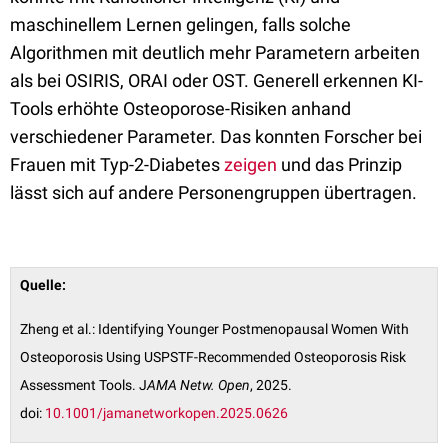
maschinellem Lernen gelingen, falls solche
Algorithmen mit deutlich mehr Parametern arbeiten
als bei OSIRIS, ORAI oder OST. Generell erkennen KI-
Tools erhöhte Osteoporose-Risiken anhand
verschiedener Parameter. Das konnten Forscher bei
Frauen mit Typ-2-Diabetes
zeigen
und das Prinzip
lässt sich auf andere Personengruppen übertragen.
Quelle:
Zheng et al.: Identifying Younger Postmenopausal Women With
Osteoporosis Using USPSTF-Recommended Osteoporosis Risk
Assessment Tools. J
AMA Netw. Open
, 2025.
doi:
10.1001/jamanetworkopen.2025.0626