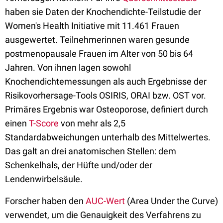
haben sie Daten der Knochendichte-Teilstudie der
Women's Health Initiative mit 11.461 Frauen
ausgewertet. Teilnehmerinnen waren gesunde
postmenopausale Frauen im Alter von 50 bis 64
Jahren. Von ihnen lagen sowohl
Knochendichtemessungen als auch Ergebnisse der
Risikovorhersage-Tools OSIRIS, ORAI bzw. OST vor.
Primäres Ergebnis war Osteoporose, definiert durch
einen
T-Score
von mehr als 2,5
Standardabweichungen unterhalb des Mittelwertes.
Das galt an drei anatomischen Stellen: dem
Schenkelhals, der Hüfte und/oder der
Lendenwirbelsäule.
Forscher haben den
AUC-Wert
(Area Under the Curve)
verwendet, um die Genauigkeit des Verfahrens zu