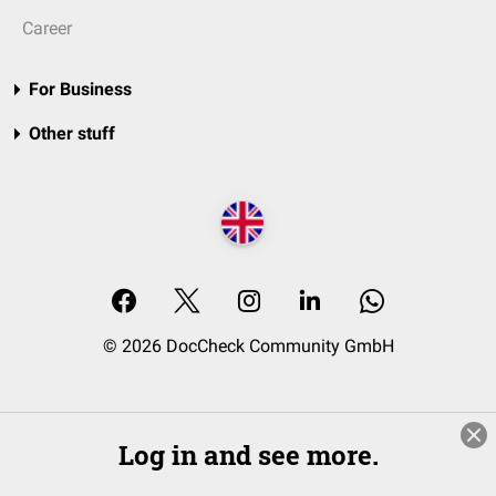
Career
For Business
Other stuff
© 2026 DocCheck Community GmbH
Log in and see more.