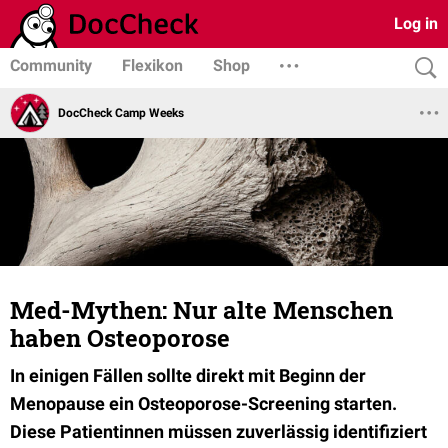
Log in
Community
Flexikon
Shop
DocCheck Camp Weeks
Med-Mythen: Nur alte Menschen
haben Osteoporose
In einigen Fällen sollte direkt mit Beginn der
Menopause
ein Osteoporose-Screening starten.
Diese Patientinnen müssen zuverlässig identifiziert