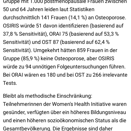
Gruppe mit 1.000 postmenopausale Frauen zwischen
50 und 64 Jahren leiden laut Statistiken
durchschnittlich 141 Frauen (14,1 %) an Osteoporose.
OSIRIS würde 51 davon identifizieren (basierend auf
37,8 % Sensitivität), ORAI 75 (basierend auf 53,3 %
Sensitivität) und OST 87 (basierend auf 62,4 %
Sensitivität). Umgekehrt hätten 859 Frauen in der
Gruppe (85,9 %) keine Osteoporose, aber OSIRIS
würde zu 94 unnötigen Folgeuntersuchungen führen.
Bei ORAI wären es 180 und bei OST zu 266 irrelevante
Tests.
Bleibt als methodische Einschränkung:
Teilnehmerinnen der Women's Health Initiative waren
gesünder, verfügten über ein höheres Bildungsniveau
und einen höheren sozioökonomischen Status als die
Gesamtbevölkerung. Die Ergebnisse sind daher